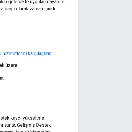
yakın gelecekte uygulanmayabilir.
ara bağlı olarak zaman içinde
 hizmetlerini karşılaştırın
.
ek üzere:
in.
 destek kaydı yükseltme
sını sunar. Gelişmiş Destek