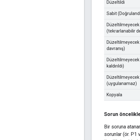
Düzeltildi
Sabit (Doğruland
Düzeltilmeyecek
(tekrarlanabilir d
Düzeltilmeyecek
davranış)
Düzeltilmeyecek
kaldırıldı)
Düzeltilmeyecek
(uygulanamaz)
Kopyala
Sorun öncelikle
Bir soruna atana
sorunlar (ör. P1 