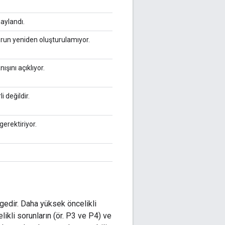
aylandı.
sorun yeniden oluşturulamıyor.
ışını açıklıyor.
i değildir.
erektiriyor.
gedir. Daha yüksek öncelikli
likli sorunların (ör. P3 ve P4) ve