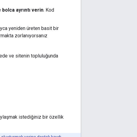
e
bolca ayrıntı verin
. Kod
yca yeniden üreten basit bir
rmakta zorlanıyorsanız
tede ve sitenin topluluğunda
laşmak istediğiniz bir özellik
.