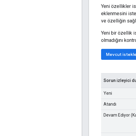
Yeni özellikler i
eklenmesini iste
ve özelliğin sağla
Yeni bir özellik
olmadığını kontro
Mevcut istekl
Sorun izleyici d
Yeni
Atandı
Devam Ediyor (Ka