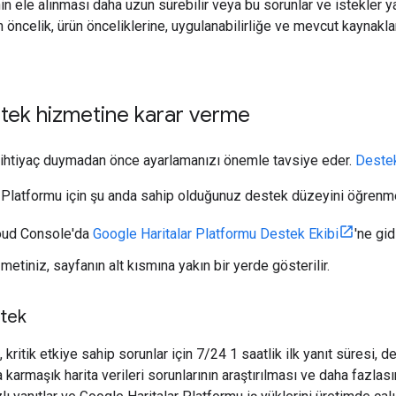
nin ele alınması daha uzun sürebilir veya bu sorunlar ve istekler 
n öncelik, ürün önceliklerine, uygulanabilirliğe ve mevcut kaynakl
tek hizmetine karar verme
 ihtiyaç duymadan önce ayarlamanızı önemle tavsiye eder.
Destek
 Platformu için şu anda sahip olduğunuz destek düzeyini öğrenm
oud Console'da
Google Haritalar Platformu Destek Ekibi
'ne gid
etiniz, sayfanın alt kısmına yakın bir yerde gösterilir.
stek
kritik etkiye sahip sorunlar için 7/24 1 saatlik ilk yanıt süresi,
ha karmaşık harita verileri sorunlarının araştırılması ve daha fazla