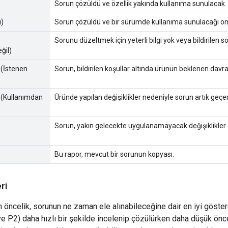
Sorun çözüldü ve özellik yakında kullanıma sunulacak.
ı)
Sorun çözüldü ve bir sürümde kullanıma sunulacağı on
Sorunu düzeltmek için yeterli bilgi yok veya bildirilen 
eğil)
 (İstenen
Sorun, bildirilen koşullar altında ürünün beklenen davran
 (Kullanımdan
Üründe yapılan değişiklikler nedeniyle sorun artık geçerl
Sorun, yakın gelecekte uygulanamayacak değişiklikler g
Bu rapor, mevcut bir sorunun kopyası.
ri
n öncelik, sorunun ne zaman ele alınabileceğine dair en iyi göster
ve P2) daha hızlı bir şekilde incelenip çözülürken daha düşük önce