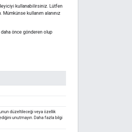
yiciyi kullanabilirsiniz. Lütfen
n. Mümkünse kullanım alanınız
ği daha önce gönderen olup
runun düzeltileceği veya özellik
diğini unutmayın. Daha fazla bilgi