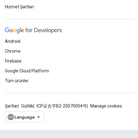
Hizmet Şartları
Android
Chrome
Firebase
Google Cloud Platform
Tüm ürünler
Şartlar
Gizlilik
ICP证合字B2-20070004号
Manage cookies