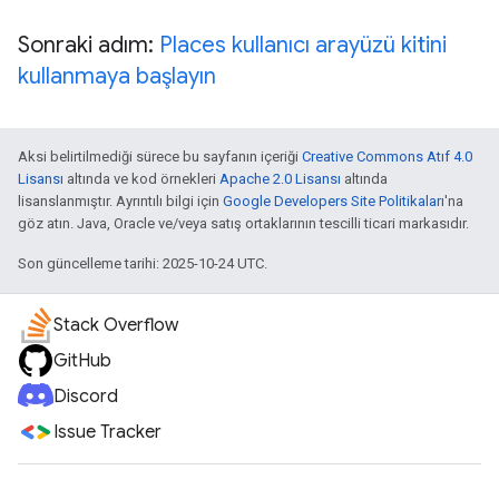
Sonraki adım:
Places kullanıcı arayüzü kitini
kullanmaya başlayın
Aksi belirtilmediği sürece bu sayfanın içeriği
Creative Commons Atıf 4.0
Lisansı
altında ve kod örnekleri
Apache 2.0 Lisansı
altında
lisanslanmıştır. Ayrıntılı bilgi için
Google Developers Site Politikaları
'na
göz atın. Java, Oracle ve/veya satış ortaklarının tescilli ticari markasıdır.
Son güncelleme tarihi: 2025-10-24 UTC.
Stack Overflow
GitHub
Discord
Issue Tracker