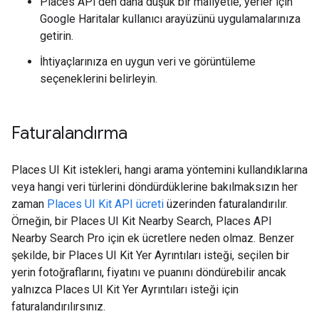
Places API'den daha düşük bir maliyetle, yerler için
Google Haritalar kullanıcı arayüzünü uygulamalarınıza
getirin.
İhtiyaçlarınıza en uygun veri ve görüntüleme
seçeneklerini belirleyin.
Faturalandırma
Places UI Kit istekleri, hangi arama yöntemini kullandıklarına
veya hangi veri türlerini döndürdüklerine bakılmaksızın her
zaman
Places UI Kit API ücreti
üzerinden faturalandırılır.
Örneğin, bir Places UI Kit Nearby Search, Places API
Nearby Search Pro için ek ücretlere neden olmaz. Benzer
şekilde, bir Places UI Kit Yer Ayrıntıları isteği, seçilen bir
yerin fotoğraflarını, fiyatını ve puanını döndürebilir ancak
yalnızca Places UI Kit Yer Ayrıntıları isteği için
faturalandırılırsınız.