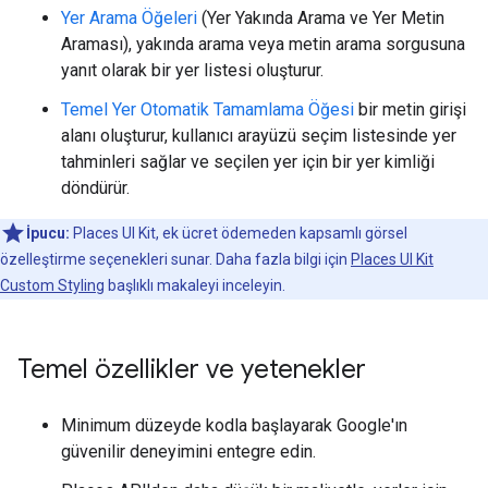
Yer Arama Öğeleri
(Yer Yakında Arama ve Yer Metin
Araması), yakında arama veya metin arama sorgusuna
yanıt olarak bir yer listesi oluşturur.
Temel Yer Otomatik Tamamlama Öğesi
bir metin girişi
alanı oluşturur, kullanıcı arayüzü seçim listesinde yer
tahminleri sağlar ve seçilen yer için bir yer kimliği
döndürür.
İpucu:
Places UI Kit, ek ücret ödemeden kapsamlı görsel
özelleştirme seçenekleri sunar. Daha fazla bilgi için
Places UI Kit
Custom Styling
başlıklı makaleyi inceleyin.
Temel özellikler ve yetenekler
Minimum düzeyde kodla başlayarak Google'ın
güvenilir deneyimini entegre edin.