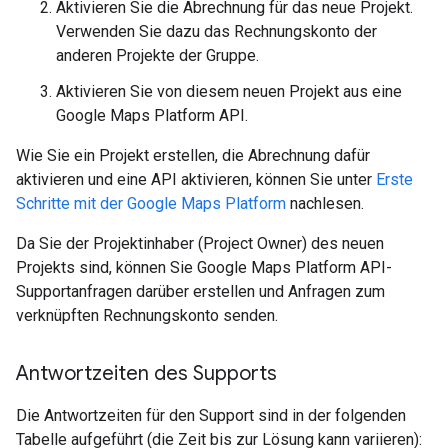
Aktivieren Sie die Abrechnung für das neue Projekt.
Verwenden Sie dazu das Rechnungskonto der
anderen Projekte der Gruppe.
Aktivieren Sie von diesem neuen Projekt aus eine
Google Maps Platform API.
Wie Sie ein Projekt erstellen, die Abrechnung dafür
aktivieren und eine API aktivieren, können Sie unter
Erste
Schritte mit der Google Maps Platform
nachlesen.
Da Sie der Projektinhaber (Project Owner) des neuen
Projekts sind, können Sie Google Maps Platform API-
Supportanfragen darüber erstellen und Anfragen zum
verknüpften Rechnungskonto senden.
Antwortzeiten des Supports
Die Antwortzeiten für den Support sind in der folgenden
Tabelle aufgeführt (die Zeit bis zur Lösung kann variieren):