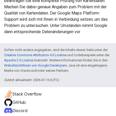
beantragen Sie eine komplexe Prüfung von Kartendaten.
Machen Sie dabei genaue Angaben zum Problem mit der
Qualität von Kartendaten. Der Google Maps Platform-
Support wird sich mit Ihnen in Verbindung setzen, um das
Problem zu untersuchen. Unter Umständen nimmt Google
dann entsprechende Datenänderungen vor.
Sofern nicht anders angegeben, sind die Inhalte dieser Seite unter der
Creative Commons Attribution 4.0 License
und Codebeispiele unter der
Apache 2.0 License
lizenziert. Weitere Informationen finden Sie in den
Websiterichtlinien von Google Developers
. Java ist eine eingetragene
Marke von Oracle und/oder seinen Partnern.
Zuletzt aktualisiert: 2026-07-16 (UTC).
Stack Overflow
GitHub
Discord