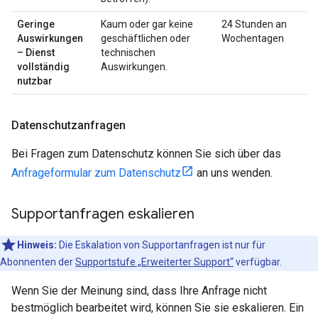
Geringe
Kaum oder gar keine
24 Stunden an
Auswirkungen
geschäftlichen oder
Wochentagen
– Dienst
technischen
vollständig
Auswirkungen.
nutzbar
Datenschutzanfragen
Bei Fragen zum Datenschutz können Sie sich über das
Anfrageformular zum Datenschutz
an uns wenden.
Supportanfragen eskalieren
Hinweis:
Die Eskalation von Supportanfragen ist nur für
Abonnenten der
Supportstufe „Erweiterter Support“
verfügbar.
Wenn Sie der Meinung sind, dass Ihre Anfrage nicht
bestmöglich bearbeitet wird, können Sie sie eskalieren. Ein