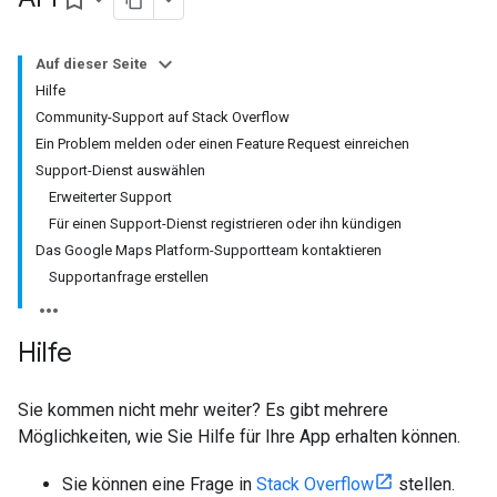
bookmark_border
Auf dieser Seite
Hilfe
Community-Support auf Stack Overflow
Ein Problem melden oder einen Feature Request einreichen
Support-Dienst auswählen
Erweiterter Support
Für einen Support-Dienst registrieren oder ihn kündigen
Das Google Maps Platform-Supportteam kontaktieren
Supportanfrage erstellen
Hilfe
Sie kommen nicht mehr weiter? Es gibt mehrere
Möglichkeiten, wie Sie Hilfe für Ihre App erhalten können.
Sie können eine Frage in
Stack Overflow
stellen.