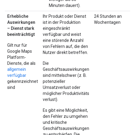
Minuten dauert).
Erhebliche
Ihr Produkt oder Dienst
24 Stunden an
Auswirkungen
ist in der Produktion
Wochentagen
– Dienst stark
eingeschränkt
beeinträchtigt
verfügbar und weist
eine störende Anzahl
Gilt nur für
von Fehlern auf, die den
Google Maps
Nutzer direkt betreffen.
Platform-
Dienste, die als
Die
allgemein
Geschäftsauswirkungen
verfügbar
sind mittelschwer (z. B.
gekennzeichnet
potenzieller
sind
Umsatzverlust oder
möglicher Produktivitäts
verlust).
Es gibt eine Möglichkeit,
den Fehler zu umgehen
und kritische
Geschäftsauswirkungen
zu entschärfen. Die