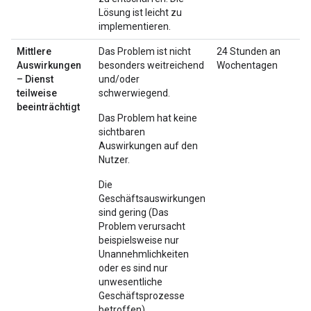
Lösung ist leicht zu
implementieren.
Mittlere
Das Problem ist nicht
24 Stunden an
Auswirkungen
besonders weitreichend
Wochentagen
– Dienst
und/oder
teilweise
schwerwiegend.
beeinträchtigt
Das Problem hat keine
sichtbaren
Auswirkungen auf den
Nutzer.
Die
Geschäftsauswirkungen
sind gering (Das
Problem verursacht
beispielsweise nur
Unannehmlichkeiten
oder es sind nur
unwesentliche
Geschäftsprozesse
betroffen).