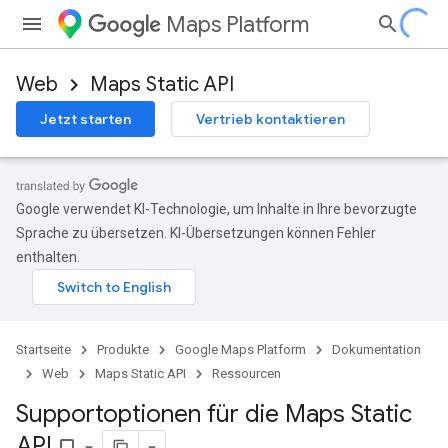
Maps Platform
Web
Maps Static API
Jetzt starten
Vertrieb kontaktieren
Google verwendet KI-Technologie, um Inhalte in Ihre bevorzugte
Sprache zu übersetzen. KI-Übersetzungen können Fehler
enthalten.
Startseite
Produkte
Google Maps Platform
Dokumentation
Web
Maps Static API
Ressourcen
Supportoptionen für die Maps Static
API