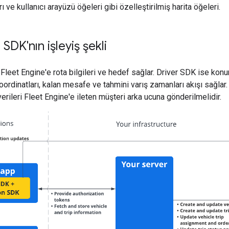
ı ve kullanıcı arayüzü öğeleri gibi özelleştirilmiş harita öğeleri.
SDK'nın işleyiş şekli
Fleet Engine'e rota bilgileri ve hedef sağlar. Driver SDK ise kon
rdinatları, kalan mesafe ve tahmini varış zamanları akışı sağlar.
erileri Fleet Engine'e ileten müşteri arka ucuna gönderilmelidir.