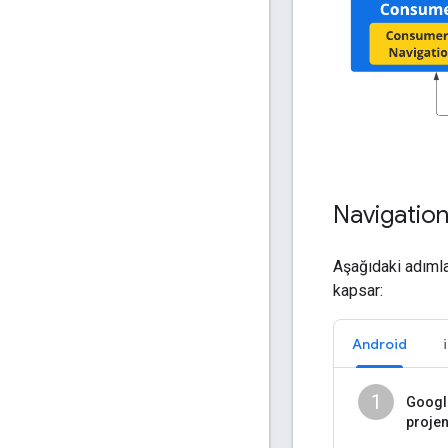
Navigation
Aşağıdaki adımla
kapsar:
Android
1
Googl
projen