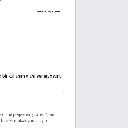
k bir kullanım alanı senaryosunu
 Cloud projesi oluşturun. Daha
a
başlıklı makaleyi inceleyin.