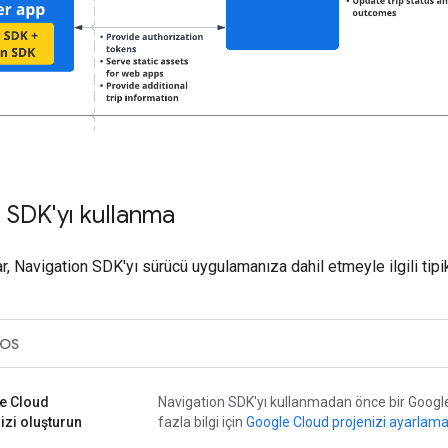
 SDK'yı kullanma
r, Navigation SDK'yı sürücü uygulamanıza dahil etmeyle ilgili tipi
iOS
e Cloud
Navigation SDK'yı kullanmadan önce bir Google
izi oluşturun
fazla bilgi için
Google Cloud projenizi ayarlam