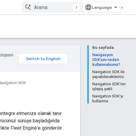
/
Bu sayfada
lojisini
Navigasyon
SDK'sını neden
kullanmalısınız?
Navigation SDK ile
yapabilecekleriniz
Navigation SDK
Navigation SDK'nın
işleyiş şekli
Navigation SDK'yı
kullanma
entegre etmenize olanak tanır.
sürücünüz sürüşe başladığında
kte Fleet Engine'e gönderilir.