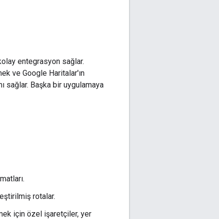
kolay entegrasyon sağlar.
ek ve Google Haritalar'ın
nı sağlar. Başka bir uygulamaya
matları.
tirilmiş rotalar.
k için özel işaretçiler, yer