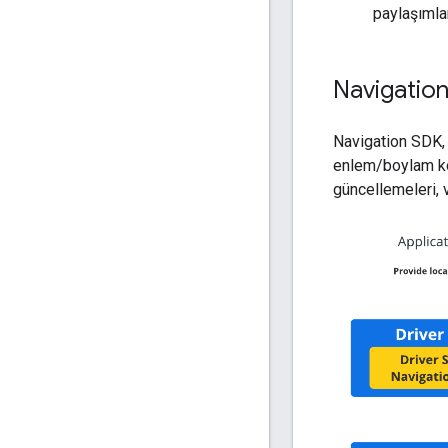
paylaşımlar
Navigation 
Navigation SDK, 
enlem/boylam koo
güncellemeleri, v