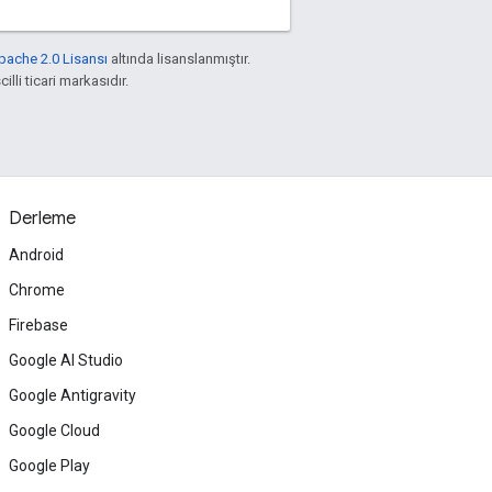
pache 2.0 Lisansı
altında lisanslanmıştır.
illi ticari markasıdır.
Derleme
Android
Chrome
Firebase
Google AI Studio
Google Antigravity
Google Cloud
Google Play