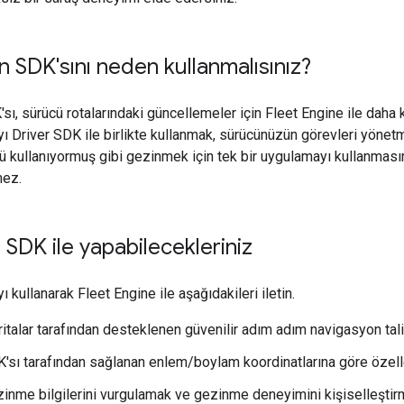
 SDK'sını neden kullanmalısınız?
ı, sürücü rotalarındaki güncellemeler için Fleet Engine ile daha 
ı Driver SDK ile birlikte kullanmak, sürücünüzün görevleri yönetm
ü kullanıyormuş gibi gezinmek için tek bir uygulamayı kullanması
ez.
 SDK ile yapabilecekleriniz
 kullanarak Fleet Engine ile aşağıdakileri iletin.
italar tarafından desteklenen güvenilir adım adım navigasyon tali
'sı tarafından sağlanan enlem/boylam koordinatlarına göre özelleş
inme bilgilerini vurgulamak ve gezinme deneyimini kişiselleştirme