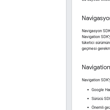
Navigasyon
Navigasyon SDK's
Navigation SDK'y
tüketici sürümün
geçmesi gerekm
Navigation
Navigation SDK'yı
Google Har
Sürücü SDK
Önemli gez