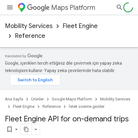
Maps Platform
Mobility Services
Fleet Engine
Reference
Google, içerikleri tercih ettiğiniz dile çevirmek için yapay zeka
teknolojisini kullanır. Yapay zeka çevirilerinde hata olabilir.
Ana Sayfa
Ürünler
Google Maps Platform
Mobility Services
Fleet Engine
Reference
İstek üzerine geziler
Fleet Engine API for on-demand trips
bookmark_border