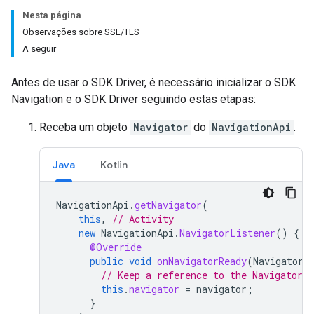
Nesta página
Observações sobre SSL/TLS
A seguir
Antes de usar o SDK Driver, é necessário inicializar o SDK
Navigation e o SDK Driver seguindo estas etapas:
Receba um objeto
Navigator
do
NavigationApi
.
Java
Kotlin
NavigationApi
.
getNavigator
(
this
,
// Activity
new
NavigationApi
.
NavigatorListener
()
{
@Override
public
void
onNavigatorReady
(
Navigator
// Keep a reference to the Navigator 
this
.
navigator
=
navigator
;
}