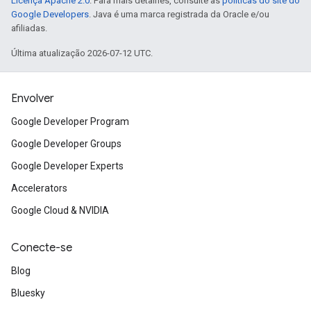
Licença Apache 2.0
. Para mais detalhes, consulte as
políticas do site do
Google Developers
. Java é uma marca registrada da Oracle e/ou
afiliadas.
Última atualização 2026-07-12 UTC.
Envolver
Google Developer Program
Google Developer Groups
Google Developer Experts
Accelerators
Google Cloud & NVIDIA
Conecte-se
Blog
Bluesky