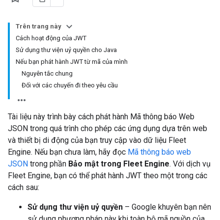
Trên trang này
Cách hoạt động của JWT
Sử dụng thư viện uỷ quyền cho Java
Nếu bạn phát hành JWT từ mã của mình
Nguyên tắc chung
Đối với các chuyến đi theo yêu cầu
Tài liệu này trình bày cách phát hành Mã thông báo Web
JSON trong quá trình cho phép các ứng dụng dựa trên web
và thiết bị di động của bạn truy cập vào dữ liệu Fleet
Engine. Nếu bạn chưa làm, hãy đọc
Mã thông báo web
JSON
trong phần
Bảo mật trong Fleet Engine
. Với dịch vụ
Fleet Engine, bạn có thể phát hành JWT theo một trong các
cách sau:
Sử dụng thư viện uỷ quyền
– Google khuyên bạn nên
sử dụng phương pháp này khi toàn bộ mã nguồn của