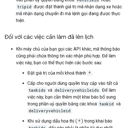
tripid
được đặt thành giá trị mã nhận dạng xe hoặc
mã nhận dạng chuyến đi mà lệnh gọi đang được thực
hiện.
Đối với các việc cần làm đã lên lịch
Khi máy chủ của bạn gọi các API khác, mã thông báo
cũng phải chứa thông tin xác nhận phù hợp. Để làm
việc này, bạn có thể thực hiện các bước sau:
Đặt giá trị của mỗi khoá thành
*
.
Cấp cho người dùng quyền truy cập vào tất cả
taskids
và
deliveryvehicleids
. Để làm
việc này, bạn cần thêm một khai báo bổ sung
trong phần uỷ quyền bằng các khoá
taskid
và
deliveryvehicleid
.
Khi sử dụng dấu hoa thị (
*
) trong khai báo
taskids
, dấu này phải là phần tử duy nhất