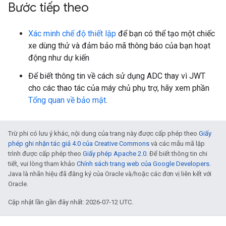
Bước tiếp theo
Xác minh chế độ thiết lập
để bạn có thể tạo một chiếc
xe dùng thử và đảm bảo mã thông báo của bạn hoạt
động như dự kiến
Để biết thông tin về cách sử dụng ADC thay vì JWT
cho các thao tác của máy chủ phụ trợ, hãy xem phần
Tổng quan về bảo mật
.
Trừ phi có lưu ý khác, nội dung của trang này được cấp phép theo
Giấy
phép ghi nhận tác giả 4.0 của Creative Commons
và các mẫu mã lập
trình được cấp phép theo
Giấy phép Apache 2.0
. Để biết thông tin chi
tiết, vui lòng tham khảo
Chính sách trang web của Google Developers
.
Java là nhãn hiệu đã đăng ký của Oracle và/hoặc các đơn vị liên kết với
Oracle.
Cập nhật lần gần đây nhất: 2026-07-12 UTC.