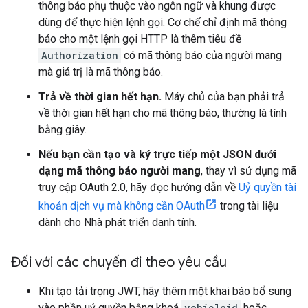
thông báo phụ thuộc vào ngôn ngữ và khung được
dùng để thực hiện lệnh gọi. Cơ chế chỉ định mã thông
báo cho một lệnh gọi HTTP là thêm tiêu đề
Authorization
có mã thông báo của người mang
mà giá trị là mã thông báo.
Trả về thời gian hết hạn.
Máy chủ của bạn phải trả
về thời gian hết hạn cho mã thông báo, thường là tính
bằng giây.
Nếu bạn cần tạo và ký trực tiếp một JSON dưới
dạng mã thông báo người mang
, thay vì sử dụng mã
truy cập OAuth 2.0, hãy đọc hướng dẫn về
Uỷ quyền tài
khoản dịch vụ mà không cần OAuth
trong tài liệu
dành cho Nhà phát triển danh tính.
Đối với các chuyến đi theo yêu cầu
Khi tạo tải trọng JWT, hãy thêm một khai báo bổ sung
vào phần uỷ quyền bằng khoá
vehicleid
hoặc