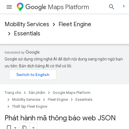
Maps Platform
Mobility Services
Fleet Engine
Essentials
Google sử dụng công nghệ AI để dịch nội dung sang ngôn ngữ bạn
ưu tiên. Bản dịch bằng AI có thể có lỗi.
Trang chủ
Sản phẩm
Google Maps Platform
Mobility Services
Fleet Engine
Essentials
Thiết lập Fleet Engine
Phát hành mã thông báo web JSON
bookmark_border