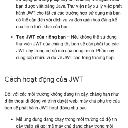
bạn được viết bằng Java. Thư viện này xử lý việc phát
hành JWT cho tất cả các trường hợp sử dụng mà bạn
có thể cần đến với dịch vụ và đơn giản hoá đáng kể
quá trình triển khai của bạn.
Tạo JWT của riêng bạn
– Nếu không thể sử dụng
thư viện JWT của chúng tôi, bạn sẽ cần phải tạo các
JWT này trong cơ sở mã của riêng mình. Phần này
cung cấp nhiều ví dụ về JWT cho từng trường hợp.
Cách hoạt động của JWT
Đối với các môi trường không đáng tin cậy, chẳng hạn như
điện thoại di động và trình duyệt web, máy chủ phụ trợ của
bạn sẽ phát hành JWT hoạt động như sau:
Mã ứng dụng đang chạy trong môi trường có độ tin
cậy thấp sẽ gọi mã máy chủ đang chạy trong môi