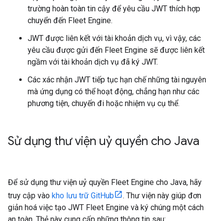
trường hoàn toàn tin cậy để yêu cầu JWT thích hợp
chuyển đến Fleet Engine.
JWT được liên kết với tài khoản dịch vụ, vì vậy, các
yêu cầu được gửi đến Fleet Engine sẽ được liên kết
ngầm với tài khoản dịch vụ đã ký JWT.
Các xác nhận JWT tiếp tục hạn chế những tài nguyên
mà ứng dụng có thể hoạt động, chẳng hạn như các
phương tiện, chuyến đi hoặc nhiệm vụ cụ thể.
Sử dụng thư viện uỷ quyền cho Java
Để sử dụng thư viện uỷ quyền Fleet Engine cho Java, hãy
truy cập vào
kho lưu trữ GitHub
. Thư viện này giúp đơn
giản hoá việc tạo JWT Fleet Engine và ký chúng một cách
an toàn. Thẻ này cung cấp những thông tin sau: