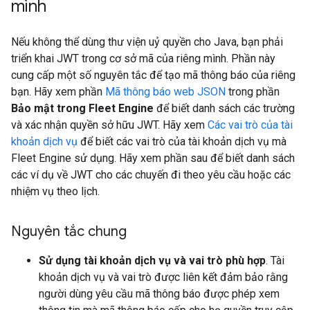
mình
Nếu không thể dùng thư viện uỷ quyền cho Java, bạn phải
triển khai JWT trong cơ sở mã của riêng mình. Phần này
cung cấp một số nguyên tắc để tạo mã thông báo của riêng
bạn. Hãy xem phần
Mã thông báo web JSON
trong phần
Bảo mật trong Fleet Engine
để biết danh sách các trường
và xác nhận quyền sở hữu JWT. Hãy xem
Các vai trò của tài
khoản dịch vụ
để biết các vai trò của tài khoản dịch vụ mà
Fleet Engine sử dụng. Hãy xem phần sau để biết danh sách
các ví dụ về JWT cho các chuyến đi theo yêu cầu hoặc các
nhiệm vụ theo lịch.
Nguyên tắc chung
Sử dụng tài khoản dịch vụ và vai trò phù hợp
. Tài
khoản dịch vụ và vai trò được liên kết đảm bảo rằng
người dùng yêu cầu mã thông báo được phép xem