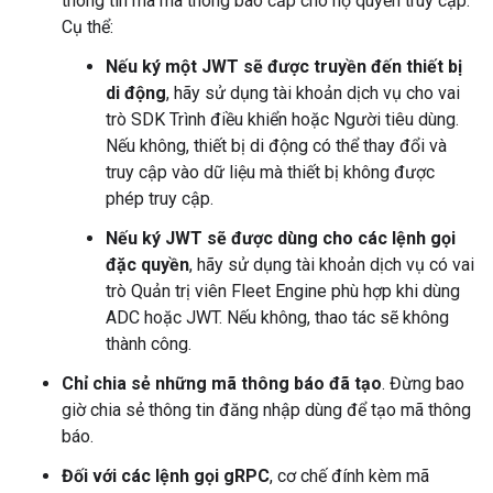
thông tin mà mã thông báo cấp cho họ quyền truy cập.
Cụ thể:
Nếu ký một JWT sẽ được truyền đến thiết bị
di động
, hãy sử dụng tài khoản dịch vụ cho vai
trò SDK Trình điều khiển hoặc Người tiêu dùng.
Nếu không, thiết bị di động có thể thay đổi và
truy cập vào dữ liệu mà thiết bị không được
phép truy cập.
Nếu ký JWT sẽ được dùng cho các lệnh gọi
đặc quyền
, hãy sử dụng tài khoản dịch vụ có vai
trò Quản trị viên Fleet Engine phù hợp khi dùng
ADC hoặc JWT. Nếu không, thao tác sẽ không
thành công.
Chỉ chia sẻ những mã thông báo đã tạo
. Đừng bao
giờ chia sẻ thông tin đăng nhập dùng để tạo mã thông
báo.
Đối với các lệnh gọi gRPC
, cơ chế đính kèm mã