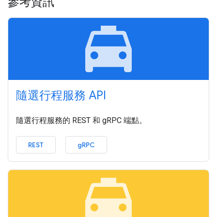
參考資訊
local_taxi
隨選行程服務 API
隨選行程服務的 REST 和 gRPC 端點。
REST
gRPC
local_taxi