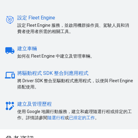
設定 Fleet Engine
設定 Fleet Engine 服務，並啟用機群操作員、駕駛人員和消
費者使用者所需的相關工具。
local_shipping
建立車輛
如何在 Fleet Engine 中建立及管理車輛。
devices
將驅動程式 SDK 整合到應用程式
將 Driver SDK 整合至驅動程式應用程式，以便與 Fleet Engine
搭配使用。
rebase_edit
建立及管理歷程
使用 Google 地圖行動服務，建立和處理隨選行程或排定的工
作。詳情請參閱
隨選行程
或
已排定的工作
。