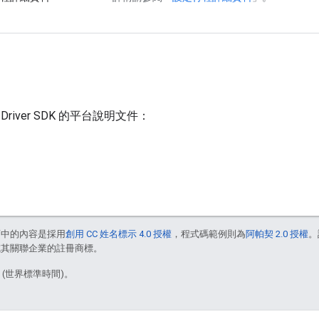
river SDK 的平台說明文件：
面中的內容是採用
創用 CC 姓名標示 4.0 授權
，程式碼範例則為
阿帕契 2.0 授權
。
e 和/或其關聯企業的註冊商標。
1 (世界標準時間)。