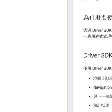
為什麼要使用
透過 Driver
一應用程式管理
Driver SD
使用 Driver 
地圖上顯
Naviga
與下一個
預計抵達