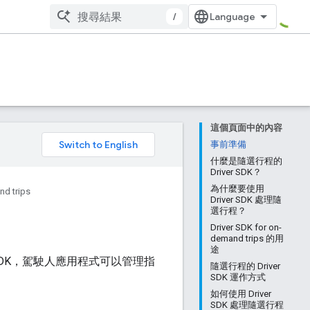
/
這個頁面中的內容
。
事前準備
什麼是隨選行程的
Driver SDK？
為什麼要使用
d trips
Driver SDK 處理隨
選行程？
Driver SDK for on-
demand trips 的用
途
這個 SDK，駕駛人應用程式可以管理指
隨選行程的 Driver
SDK 運作方式
如何使用 Driver
SDK 處理隨選行程