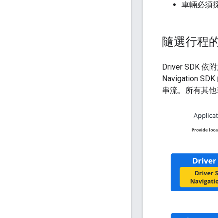
車輛必須採取
隨選行程的 D
Driver SDK
Navigatio
串流。所有其他車