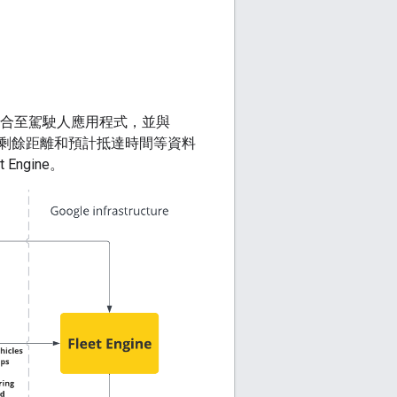
SDK 會整合至駕駛人應用程式，並與
緯度座標、剩餘距離和預計抵達時間等資料
ngine。