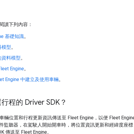
閱讀下列內容：
gine 基礎知識
。
料模型
。
的資料模型
。
et Engine
。
eet Engine 中建立及使用車輛
。
程的 Driver SDK？
 會將車輛位置和行程更新資訊傳送至 Fleet Engine，以便 Fleet E
件監聽器，在駕駛人開始開車時，將位置資訊更新和經緯度座標
SDK 傳送至 Fleet Engine。