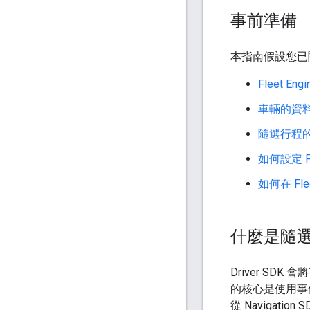
事前準備
本指南假設您已
Fleet En
車輛的資
隨選行程
如何設定 Fle
如何在 Fl
什麼是隨選行
Driver SDK
的核心是使用事
從 Navigation 