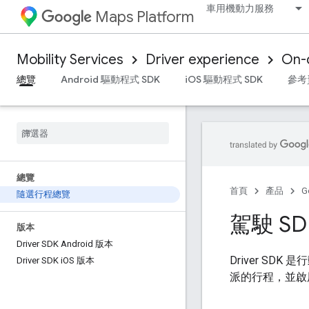
車用機動力服務
Maps Platform
Mobility Services
Driver experience
On-
總覽
Android 驅動程式 SDK
iOS 驅動程式 SDK
參考
總覽
首頁
產品
G
隨選行程總覽
駕駛 S
版本
Driver SDK Android 版本
Driver SD
Driver SDK i
OS 版本
派的行程，並啟