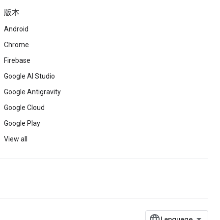
版本
Android
Chrome
Firebase
Google AI Studio
Google Antigravity
Google Cloud
Google Play
View all