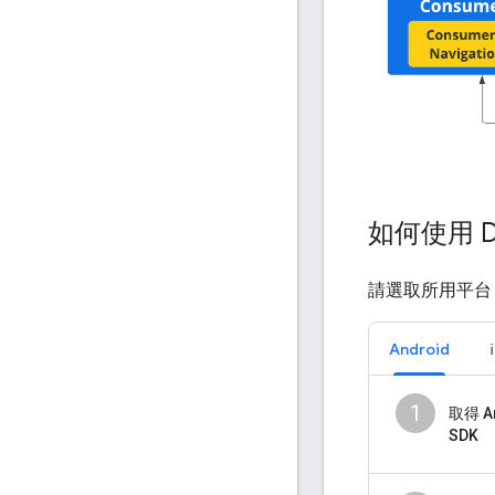
如何使用 D
請選取所用平台，瞭
Android
1
取得 An
SDK