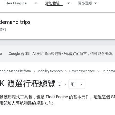
Fleet Engine
駕駛體驗
更多選項
demand trips
資料
Google 會運用 AI 技術將內容翻譯成你偏好的語言，但可能會出錯
oogle Maps Platform
Mobility Services
Driver experience
On-deman
DK 隨選行程總覽
bookmark_border
K 是行動應用程式工具包，也是 Fleet Engine 的基本元件。透過
用駕駛人導航和路線規劃功能。