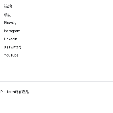
論壇
網誌
Bluesky
Instagram
LinkedIn
X (Twitter)
YouTube
 Platform
所有產品