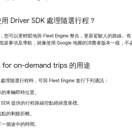
 Driver SDK 處理隨選行程？
 SDK，您可以更輕鬆地與 Fleet Engine 整合，更新駕駛人的路
指派事項及導航，就像使用 Google 地圖的消費者版本一樣，
K for on-demand trips 的用途
SDK 處理隨選行程時，可與 Fleet Engine 進行下列通訊：
示的車輛即時位置。
tion SDK 提供的行程路線控點經緯度座標。
航點的剩餘距離。
下一個途中的時間。