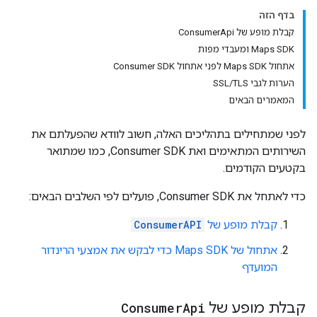
בדף הזה
קבלת מופע של ConsumerApi
‫Maps SDK ומעבדי מפות
אתחול Maps SDK לפני אתחול Consumer SDK
הערות לגבי SSL/TLS
המאמרים הבאים
לפני שמתחילים בתהליכים האלה, חשוב לוודא שהפעלתם את
השירותים המתאימים ואת Consumer SDK, כמו שמתואר
בקטעים הקודמים.
כדי לאתחל את Consumer SDK, פועלים לפי השלבים הבאים:
קבלת מופע של
ConsumerAPI
אתחול של Maps SDK כדי לבקש את אמצעי הרינדור
המועדף
קבלת מופע של
Api
Consumer