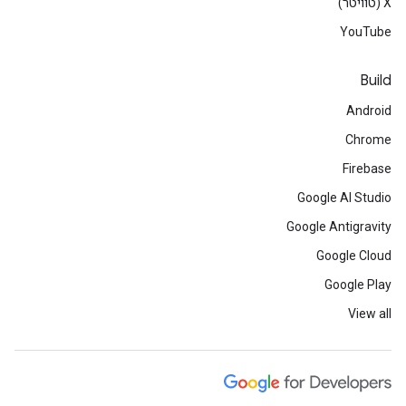
‫X (טוויטר)
YouTube
Build
Android
Chrome
Firebase
Google AI Studio
Google Antigravity
Google Cloud
Google Play
View all