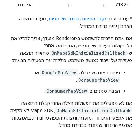
V18.2.0
כן
כן
הכי עדכני
* עם השקת
מעבד התצוגה החדש של מפות
, מעבד התצוגה
האחרון יהיה ברירת המחדל.
אם אתם חייבים להשתמש ב-Renderer מועדף, צריך להריץ את
כל פעולות העיבוד של ממשק המשתמש
אחרי
ש-
OnMapsSdkInitializedCallback
מחזירה תוצאה.
פעולות של עיבוד ממשק משתמש כוללות את הפעולות הבאות:
ניפוח תצוגה שמכילה
GoogleMapView
או
.
ConsumerMapView
הצבת סמנים ב-
ConsumerMapView
.
אם לא מפעילים את הפעולות האלה אחרי קבלת התוצאה
OnMapsSdkInitializedCallback
, Maps SDK לא מקצה
את אמצעי הרינדור המועדף, ותצוגת המפה מרונדרת באמצעות
אמצעי הרינדור שמוגדר כברירת מחדל.