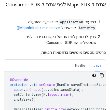
אתחול Maps SDK לפני אתחול Consumer SDK
בשיעור
Application
או בשיעור ההפעלה
Activity
, קוראים ל-
MapsInitializer.initialize()
צריך להמתין לתוצאה של בקשת הרינדור לפני
שמפעילים את Consumer SDK.
פרטים נוספים מופיעים בדוגמאות הבאות.
Kotlin
Java
@Override
protected
void
onCreate
(
Bundle
savedInstanceState
)
super
.
onCreate
(
savedInstanceState
);
setContentView
(
R
.
layout
.
main
);
initViews
();
MapsInitializer
.
initialize
(
getApplicationContext