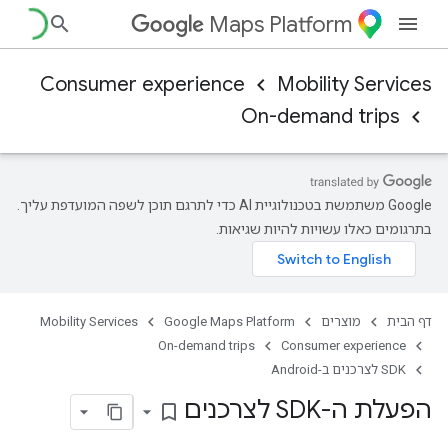
Maps Platform
Consumer experience
Mobility Services
On-demand trips
‫Google משתמשת בטכנולוגיית AI כדי לתרגם תוכן לשפה המועדפת עליך.
בתרגומים כאלו עשויות להיות שגיאות.
דף הבית
מוצרים
Google Maps Platform
Mobility Services
On-demand trips
Consumer experience
SDK לצרכנים ב-Android
הפעלת ה-SDK לצרכנים
bookmark_border