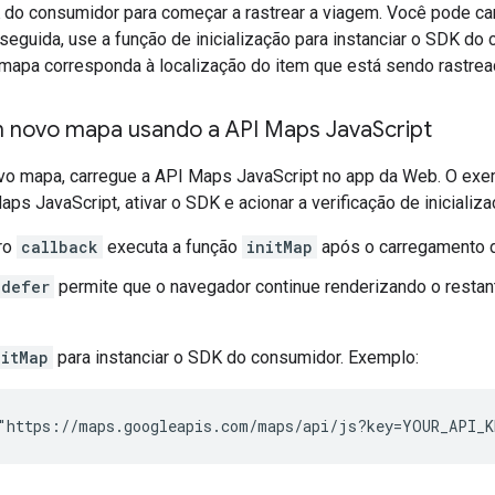
K do consumidor para começar a rastrear a viagem. Você pode c
 seguida, use a função de inicialização para instanciar o SDK do
 mapa corresponda à localização do item que está sendo rastrea
 novo mapa usando a API Maps Java
Script
ovo mapa, carregue a API Maps JavaScript no app da Web. O ex
aps JavaScript, ativar o SDK e acionar a verificação de inicializa
ro
callback
executa a função
initMap
após o carregamento d
defer
permite que o navegador continue renderizando o restan
nitMap
para instanciar o SDK do consumidor. Exemplo: