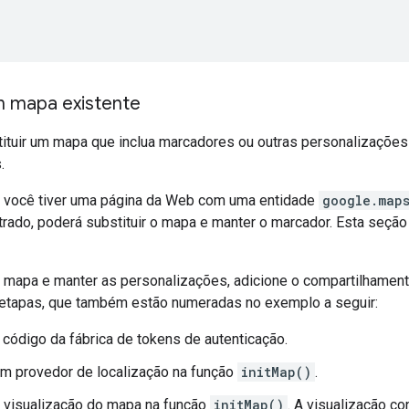
um mapa existente
tituir um mapa que inclua marcadores ou outras personalizaçõe
.
 você tiver uma página da Web com uma entidade
google.map
rado, poderá substituir o mapa e manter o marcador. Esta seção
 o mapa e manter as personalizações, adicione o compartilhame
etapas, que também estão numeradas no exemplo a seguir:
 código da fábrica de tokens de autenticação.
 um provedor de localização na função
initMap()
.
 a visualização do mapa na função
initMap()
. A visualização c