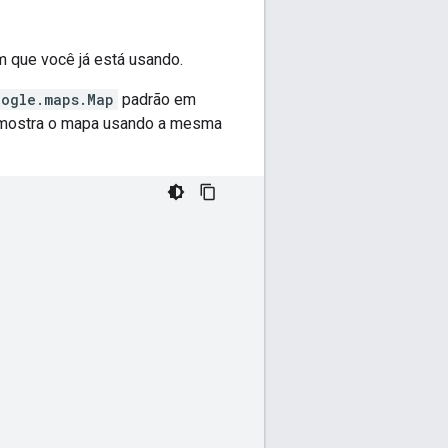
 que você já está usando.
oogle.maps.Map
padrão em
o mostra o mapa usando a mesma