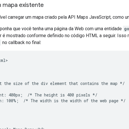
 mapa existente
el carregar um mapa criado pela API Maps JavaScript, como um
uponha que você tenha uma página da Web com uma entidade
g
 é mostrado conforme definido no código HTML a seguir. Iss
no callback no final:
ml>

t the size of the div element that contains the map */

ht: 400px;  /* The height is 400 pixels */

h: 100%;  /* The width is the width of the web page */
