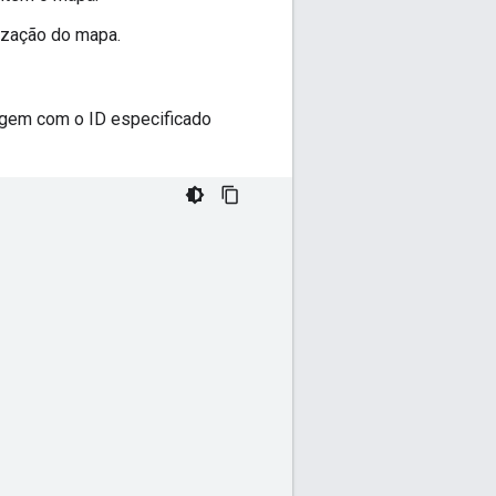
lização do mapa.
agem com o ID especificado