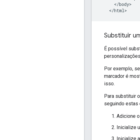
      </body>

Substituir 
É possível subs
personalizações
Por exemplo, se
marcador é most
isso.
Para substituir
seguindo estas 
Adicione o
Inicialize
Inicialize