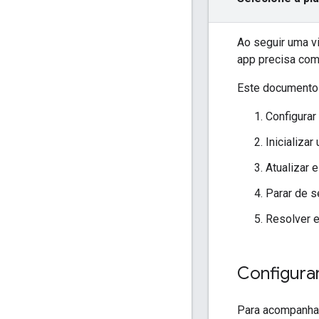
Ao seguir uma vi
app precisa come
Este documento 
Configura
Inicializa
Atualizar 
Parar de s
Resolver 
Configura
Para acompanhar