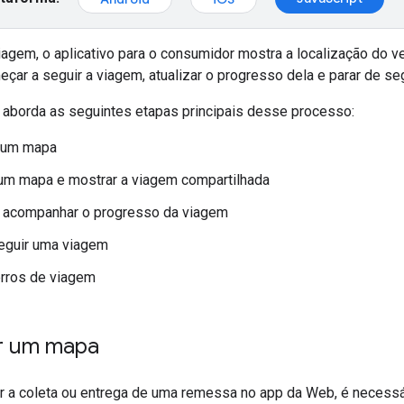
agem, o aplicativo para o consumidor mostra a localização do ve
çar a seguir a viagem, atualizar o progresso dela e parar de seg
aborda as seguintes etapas principais desse processo:
r um mapa
r um mapa e mostrar a viagem compartilhada
e acompanhar o progresso da viagem
eguir uma viagem
erros de viagem
r um mapa
 a coleta ou entrega de uma remessa no app da Web, é necessá