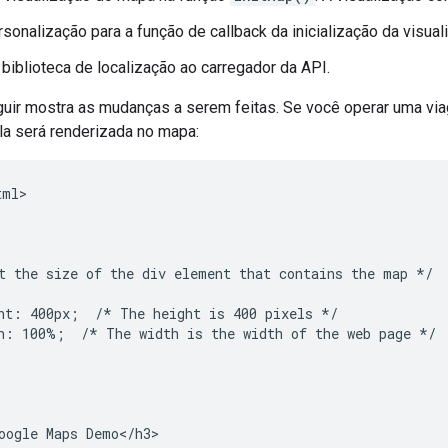
sonalização para a função de callback da inicialização da visua
 biblioteca de localização ao carregador da API.
uir mostra as mudanças a serem feitas. Se você operar uma vi
ela será renderizada no mapa:
ml>

t the size of the div element that contains the map */

ht: 400px;  /* The height is 400 pixels */

h: 100%;  /* The width is the width of the web page */

oogle Maps Demo</h3>
