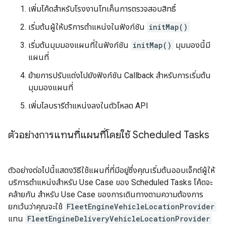
เพิ่มโค้ดสำหรับโรงงานโทเค็นการตรวจสอบสิทธิ์
เริ่มต้นผู้ให้บริการตำแหน่งในฟังก์ชัน
initMap()
เริ่มต้นมุมมองแผนที่ในฟังก์ชัน
initMap()
มุมมองนี้มี
แผนที่
ย้ายการปรับแต่งไปยังฟังก์ชัน Callback สำหรับการเริ่มต้น
มุมมองแผนที่
เพิ่มไลบรารีตำแหน่งลงในตัวโหลด API
ตัวอย่างการแทนที่แผนที่โดยใช้ Scheduled Tasks
ตัวอย่างต่อไปนี้แสดงวิธีใช้แผนที่ที่มีอยู่ซึ่งคุณเริ่มต้นออบเจ็กต์ผู้ให้
บริการตำแหน่งสำหรับ Use Case ของ Scheduled Tasks โค้ดจะ
คล้ายกัน สำหรับ Use Case ของการเดินทางตามความต้องการ
ยกเว้นว่าคุณจะใช้
FleetEngineVehicleLocationProvider
แทน
FleetEngineDeliveryVehicleLocationProvider