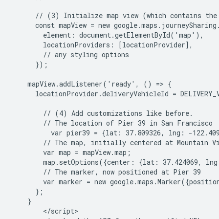
      // (3) Initialize map view (which contains the 
      const mapView = new google.maps.journeySharing.
        element: document.getElementById('map'),

        locationProviders: [locationProvider],

        // any styling options

      });

    mapView.addListener('ready', () => {

      locationProvider.deliveryVehicleId = DELIVERY_V
        // (4) Add customizations like before.

        // The location of Pier 39 in San Francisco

          var pier39 = {lat: 37.809326, lng: -122.409
        // The map, initially centered at Mountain Vi
        var map = mapView.map;

        map.setOptions({center: {lat: 37.424069, lng
        // The marker, now positioned at Pier 39

        var marker = new google.maps.Marker({positio
      };

    }

        </script>
