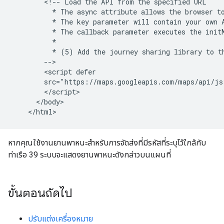
        <!-- Load the API from the specified URL

          * The async attribute allows the browser to
          * The key parameter will contain your own A
          * The callback parameter executes the initM
          *

          * (5) Add the journey sharing library to th
        -->

        <script defer

        src="https://maps.googleapis.com/maps/api/js
        </script>

      </body>

หากคุณใช้งานยานพาหนะสำหรับการจัดส่งที่มีรหัสที่ระบุไว้ใกล้กับ
ท่าเรือ 39 ระบบจะแสดงยานพาหนะดังกล่าวบนแผนที่
ขั้นตอนถัดไป
ปรับแต่งเครื่องหมาย