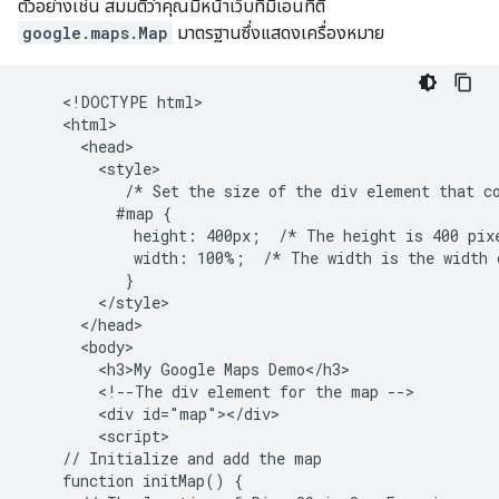
ตัวอย่างเช่น สมมติว่าคุณมีหน้าเว็บที่มีเอนทิตี
google.maps.Map
มาตรฐานซึ่งแสดงเครื่องหมาย
    <!DOCTYPE html>

    <html>

      <head>

        <style>

           /* Set the size of the div element that co
          #map {

            height: 400px;  /* The height is 400 pixe
            width: 100%;  /* The width is the width o
           }

        </style>

      </head>

      <body>

        <h3>My Google Maps Demo</h3>

        <!--The div element for the map -->

        <div id="map"></div>

        <script>

    // Initialize and add the map

    function initMap() {
