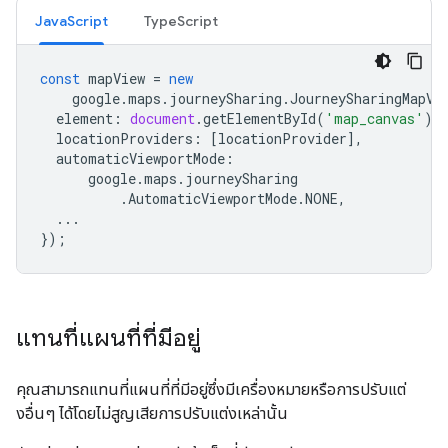
JavaScript
TypeScript
const
mapView
=
new
google
.
maps
.
journeySharing
.
JourneySharingMapVi
element
:
document
.
getElementById
(
'map_canvas'
),
locationProviders
:
[
locationProvider
],
automaticViewportMode
:
google
.
maps
.
journeySharing
.
AutomaticViewportMode
.
NONE
,
...
});
แทนที่แผนที่ที่มีอยู่
คุณสามารถแทนที่แผนที่ที่มีอยู่ซึ่งมีเครื่องหมายหรือการปรับแต่
งอื่นๆ ได้โดยไม่สูญเสียการปรับแต่งเหล่านั้น