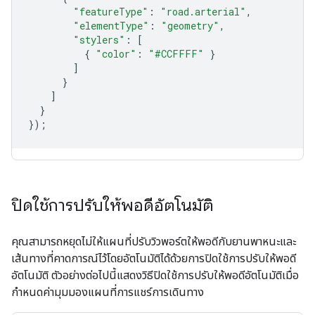
"featureType"
:
"road.arterial"
,
"elementType"
:
"geometry"
,
"stylers"
:
[
{
"color"
:
"#CCFFFF"
}
]
}
]
}
});
ปิดใช้การปรับให้พอดีอัตโนมัติ
คุณสามารถหยุดไม่ให้แผนที่ปรับวิวพอร์ตให้พอดีกับยานพาหนะและ
เส้นทางที่คาดการณ์ไว้โดยอัตโนมัติได้ด้วยการปิดใช้การปรับให้พอดี
อัตโนมัติ ตัวอย่างต่อไปนี้แสดงวิธีปิดใช้การปรับให้พอดีอัตโนมัติเมื่อ
กำหนดค่ามุมมองแผนที่การแชร์การเดินทาง