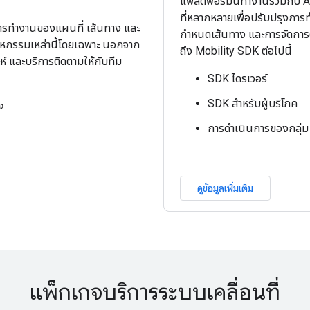
แพลตฟอร์มนี้ทำงานร่วมกับ 
ที่หลากหลายเพื่อปรับปรุงการ
นการทำงานของแผนที่ เส้นทาง และ
กำหนดเส้นทาง และการจัดการ
าหกรรมเหล่านี้โดยเฉพาะ นอกจาก
ถึง Mobility SDK ต่อไปนี้
ะห์ และบริการติดตามให้กับทีม
SDK ไดรเวอร์
SDK สำหรับผู้บริโภค
ง
การดำเนินการของกลุ่ม
ดูข้อมูลเพิ่มเติม
แพ็กเกจบริการระบบเคลื่อนที่