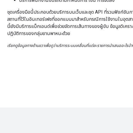
บริการพนักงานขับรถตามกำหนดการ เช่น การจัดส่ง
ชุดเครื่องมือนี้ประกอบด้วยบริการบนเว็บและชุด API ที่รวมฟังก์ชั
สถานที่ไว้ในอินเทอร์เฟซที่ออกแบบมาสำหรับกรณีการใช้งานในอุตส
นี้ยังมีบริการแบ็กเอนด์เพื่อช่วยจัดการเส้นทางของผู้ขับ ข้อมูลวิเครา
ปฏิบัติการของกลุ่มยานพาหนะด้วย
เรียกดูข้อมูลทางด้านขวาเพื่อดูว่าบริการระบบเคลื่อนที่แต่ละรายการนำเสนออะไรบ้า