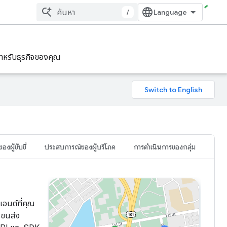
/
ําหรับธุรกิจของคุณ
งผู้ขับขี่
ประสบการณ์ของผู้บริโภค
การดำเนินการของกลุ่ม
เอนด์ที่คุณ
รขนส่ง