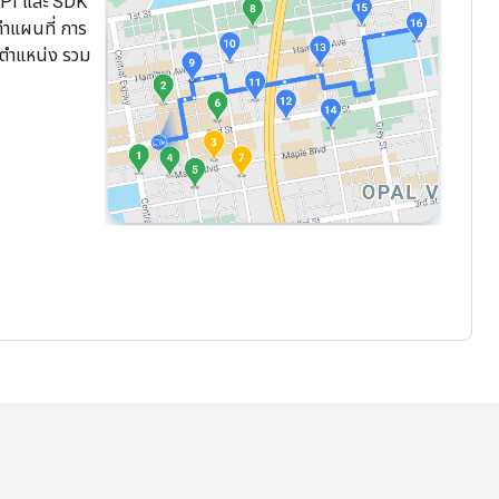
API และ SDK
ทำแผนที่ การ
ตำแหน่ง รวม