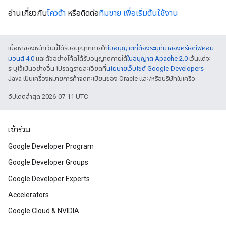
อ่านเกี่ยวกับ
โควต้า
หรือติดต่อ
ทีมขาย เพื่อเริ่มต้นใช้งาน
เนื้อหาของหน้าเว็บนี้ได้รับอนุญาตภายใต้
ใบอนุญาตที่ต้องระบุที่มาของครีเอทีฟคอม
มอนส์ 4.0
และตัวอย่างโค้ดได้รับอนุญาตภายใต้
ใบอนุญาต Apache 2.0
เว้นแต่จะ
ระบุไว้เป็นอย่างอื่น โปรดดูรายละเอียดที่
นโยบายเว็บไซต์ Google Developers
Java เป็นเครื่องหมายการค้าจดทะเบียนของ Oracle และ/หรือบริษัทในเครือ
อัปเดตล่าสุด 2026-07-11 UTC
เข้าร่วม
Google Developer Program
Google Developer Groups
Google Developer Experts
Accelerators
Google Cloud & NVIDIA