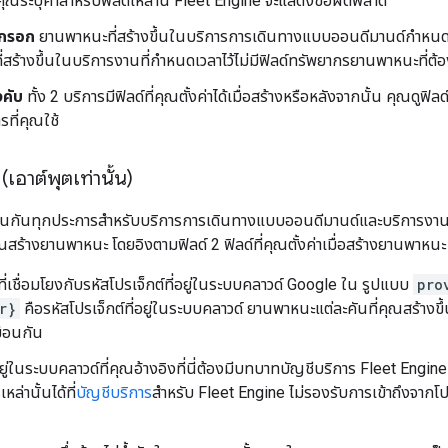
ณระบุค่าสำหรับฟิลด์เหล่านี้ Fleet Engine จะแสดงข้อผิดพลาด
องกรอก
ยานพาหนะที่สร้างขึ้นในบริการการเดินทางแบบออนดีมานด์กำหนดให้ต
่สร้างขึ้นในบริการงานที่กำหนดเวลาไว้ไม่มีฟิลด์ทรัพยากรยานพาหนะที่ต
งคับ
ทั้ง 2 บริการมีฟิลด์ที่คุณตั้งค่าได้เมื่อสร้างหรือหลังจากนั้น คุณดูฟิลด์เห
รที่คุณใช้
เอาต์พุตเท่านั้น)
นกันทุกประการสำหรับบริการการเดินทางแบบออนดีมานด์และบริการงานที
ณสร้างยานพาหนะ โดยอิงตามฟิลด์ 2 ฟิลด์ที่คุณตั้งค่าเมื่อสร้างยานพาหนะ ด
งที่เชื่อมโยงกับรหัสโปรเจ็กต์ที่อยู่ในระบบคลาวด์ Google ใน รูปแบบ
pro
r}
คือรหัสโปรเจ็กต์ที่อยู่ในระบบคลาวด์ ยานพาหนะแต่ละคันที่คุณสร้างขึ้
ือนกัน
่อยู่ในระบบคลาวด์ที่คุณอ้างอิงที่นี่ต้องมีบทบาทบัญชีบริการ Fleet Engine
หล่านั้นได้ที่
บัญชีบริการ
สำหรับ Fleet Engine ไม่รองรับการเข้าถึงจากโ