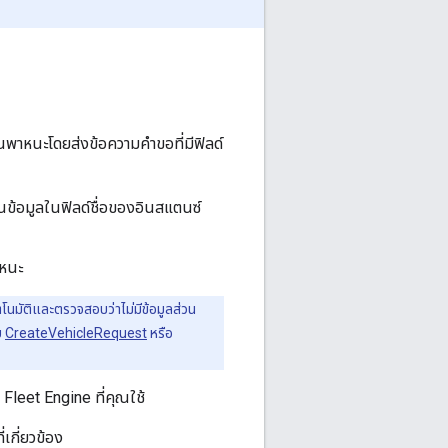
พาหนะโดยส่งข้อความคำขอที่มีฟิลด์
้อนข้อมูลในฟิลด์ชื่อของอินสแตนซ์
หนะ
ตโนมัติและตรวจสอบว่าไม่มีข้อมูลส่วน
บ
CreateVehicleRequest
หรือ
ง Fleet Engine ที่คุณใช้
เกี่ยวข้อง