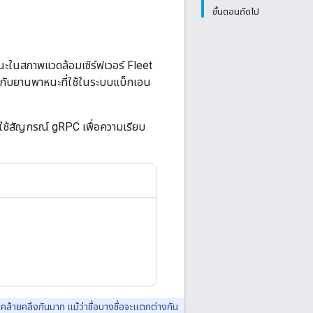
ขั้นตอนถัดไป
ะในสภาพแวดล้อมเซิร์ฟเวอร์ Fleet
กับยานพาหนะที่ใช้ในระบบแบ็กเอน
ี้ใช้สัญกรณ์ gRPC เพื่อความเรียบ
ายคลึงกันมาก แม้ว่าชื่อบางชื่อจะแตกต่างกัน