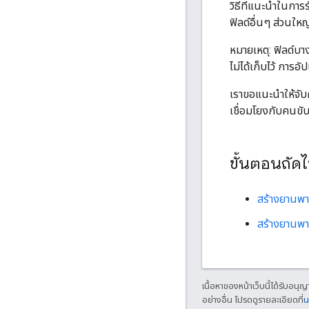
วิธีที่แนะนำในก
ฟิลด์อื่นๆ ส่วนให
หมายเหตุ: ฟิลด์บา
ไม่ได้เก็บไว้ การอ
เราขอแนะนำให้จับค
เชื่อมโยงกับคนขั
ขั้นตอนถัด
สร้างยานพ
สร้างยานพา
เนื้อหาของหน้าเว็บนี้ได้รับอนุ
อย่างอื่น โปรดดูรายละเอียดที่
น