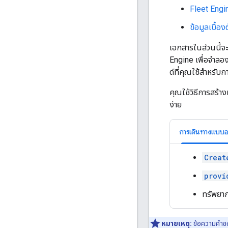
Fleet Engi
ข้อมูลเบื้อ
เอกสารในส่วนนี้จ
Engine เพื่อจำล
ด์ที่คุณใช้สำหร
คุณใช้วิธีการสร้า
ง่าย
การเดินทางแบบอ
Creat
provi
ทรัพยา
หมายเหตุ:
ข้อความคำขอ