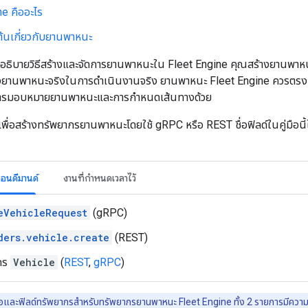
ne คืออะไร
งต้นเกี่ยวกับยานพาหนะ
ะอธิบายวิธีสร้างและจัดการยานพาหนะใน Fleet Engine คุณสร้างยานพาหน
องยานพาหนะจริงในการดำเนินงานจริง ยานพาหนะ Fleet Engine ควรตรง
ับการมอบหมายยานพาหนะและการกำหนดเส้นทางด้วย
งเพื่อสร้างทรัพยากรยานพาหนะโดยใช้ gRPC หรือ REST ชื่อฟิลด์ในคู่มือน
อนดีมานด์
งานที่กำหนดเวลาไว้
eVehicleRequest
(gRPC)
ders.vehicle.create
(REST)
กร
Vehicle
(
REST
,
gRPC
)
และฟิลด์ทรัพยากรสำหรับทรัพยากรยานพาหนะ Fleet Engine ทั้ง 2 รายการมีความคล้