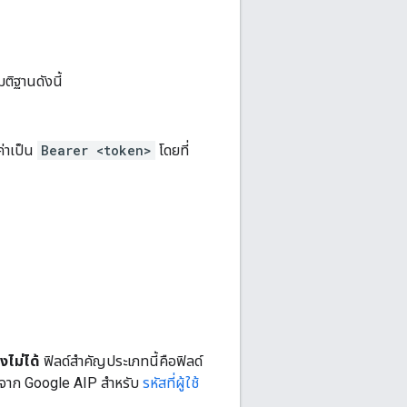
มติฐานดังนี้
ีค่าเป็น
Bearer <token>
โดยที่
งไม่ได้
ฟิลด์สำคัญประเภทนี้คือฟิลด์
าก Google AIP สำหรับ
รหัสที่ผู้ใช้