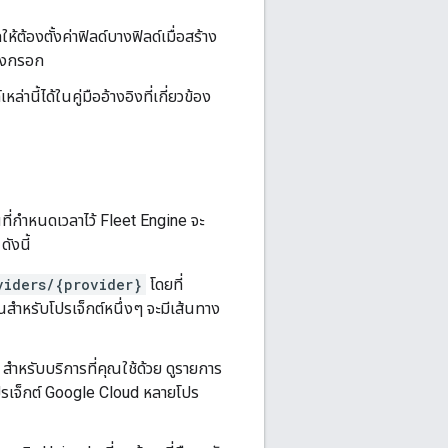
้องตั้งค่าฟิลด์บางฟิลด์เมื่อสร้าง
้องกรอก
ล่านี้ได้ในคู่มืออ้างอิงที่เกี่ยวข้อง
่กำหนดเวลาไว้ Fleet Engine จะ
ังนี้
viders/{provider}
โดยที่
นสำหรับโปรเจ็กต์หนึ่งๆ จะมีเส้นทาง
 สำหรับบริการที่คุณใช้ด้วย ดูรายการ
ปรเจ็กต์ Google Cloud หลายโปร