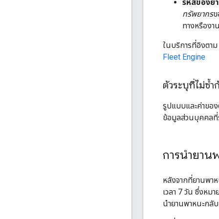
รหัสของย
ทรัพยากร
ข
ทางหรืองาน
ในบริการที่อิงตาม
Fleet Engine
ตัวระบุที่ไม่ซ้
รูปแบบและค่าของตั
ข้อมูลส่วนบุคคลที
การนำยานพ
หลังจากที่ยานพาห
เวลา 7 วัน ซึ่งห
นำยานพาหนะกลับมา