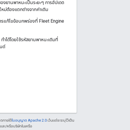
งของยานพาหนะเป็นระยะๆ การอัปเดต
ใหม่ต้องแตกต่างจากค่าเดิม
ารแก้ไขข้อบกพร่องที่ Fleet Engine
น ทำได้โดยใช้รหัสยานพาหนะเดิมที่
นด์
าตภายใต้
ใบอนุญาต Apache 2.0
เว้นแต่จะระบุไว้เป็น
ละ/หรือบริษัทในเครือ