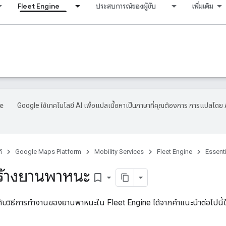
Fleet Engine
ประสบการณ์ของผู้ขับ
เพิ่มเติม
s
Google ใช้เทคโนโลยี AI เพื่อแปลเนื้อหาเป็นภาษาที่คุณต้องการ การแปลโดย 
์
Google Maps Platform
Mobility Services
Fleet Engine
Essent
ร้างยานพาหนะ
bookmark_border
่ยวกับวิธีการทำงานของยานพาหนะใน Fleet Engine ได้จากคำแนะนำต่อไปนี้ใ