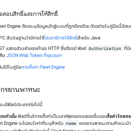
สอบสิทธิ์และการให้สิทธิ์
eet Engine ต้องระบุข้อมูลเข้าสู่ระบบที่ถูกต้องด้วย ตัวอย่างในคู่มือนี้มีสม
PC สันนิษฐานว่ามีการใช้
ไลบรารีการให้สิทธิ์
สำหรับ Java
EST แสดงส่วนหัวของคำขอ HTTP ซึ่งต้องมี ฟิลด์
Authorization
ที่ม
คือ
JSON Web Token ที่คุณออก
ิมได้ในคู่มือ
การตั้งค่า Fleet Engine
ยากรยานพาหนะ
มีฟิลด์ประเภทต่อไปนี้
ุตเท่านั้น
ฟิลด์ที่บริการตั้งค่าเป็นเอาต์พุตของเมธอดอื่นและ
ตั้งค่าโดยตร
t Engine จะไม่สนใจค่าที่ระบุสำหรับ
name
ของยานพาหนะตามคำแนะนำจ