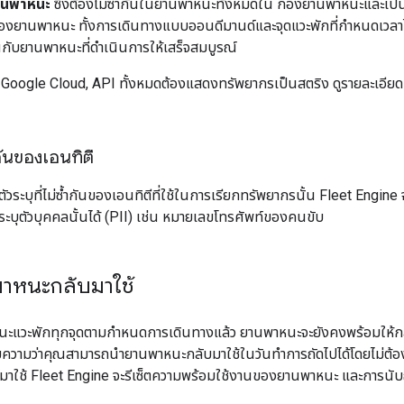
านพาหนะ
ซึ่งต้องไม่ซ้ำกันในยานพาหนะทั้งหมดใน กองยานพาหนะและเป็นสต
องยานพาหนะ ทั้งการเดินทางแบบออนดีมานด์และจุดแวะพักที่กำหนดเวลาไว้จะ
กับยานพาหนะที่ดำเนินการให้เสร็จสมบูรณ์
 Google Cloud, API ทั้งหมดต้องแสดงทรัพยากรเป็นสตริง ดูรายละเอียดเพิ
ำกันของเอนทิตี
วระบุที่ไม่ซ้ำกันของเอนทิตีที่ใช้ในการเรียกทรัพยากรนั้น Fleet Engine จ
่ระบุตัวบุคคลนั้นได้ (PII) เช่น หมายเลขโทรศัพท์ของคนขับ
าหนะกลับมาใช้
นะแวะพักทุกจุดตามกำหนดการเดินทางแล้ว ยานพาหนะจะยังคงพร้อมให้กลั
มายความว่าคุณสามารถนำยานพาหนะกลับมาใช้ในวันทำการถัดไปได้โดยไม่ต้อง
ใช้ Fleet Engine จะรีเซ็ตความพร้อมใช้งานของยานพาหนะ และการนับถอ