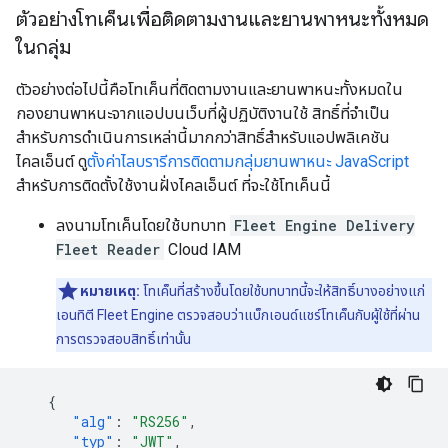
ตัวอย่างโทเค็นเพื่อติดตามงานและยานพาหนะทั้งหมด
ในกลุ่ม
ตัวอย่างต่อไปนี้คือโทเค็นที่ติดตามงานและยานพาหนะทั้งหมดใน
กองยานพาหนะจากแอปบนเว็บที่ผู้ปฏิบัติงานใช้ สิทธิ์ที่จำเป็น
สำหรับการดำเนินการเหล่านี้มากกว่าสิทธิ์สำหรับแอปพลิเคชัน
ไคลเอ็นต์ ดู
ตั้งค่าไลบรารีการติดตามกลุ่มยานพาหนะ JavaScript
สำหรับการติดตั้งใช้งานฝั่งไคลเอ็นต์ ที่จะใช้โทเค็นนี้
ลงนามโทเค็นโดยใช้บทบาท
Fleet Engine Delivery
Fleet Reader
Cloud IAM
หมายเหตุ:
โทเค็นที่สร้างขึ้นโดยใช้บทบาทนี้จะให้สิทธิ์บางอย่างแก่
เอนทิตี Fleet Engine ตรวจสอบว่าแบ็กเอนด์แชร์โทเค็นกับผู้ใช้ที่ผ่าน
การตรวจสอบสิทธิ์เท่านั้น
{
"alg"
:
"RS256"
,
"typ"
:
"JWT"
,