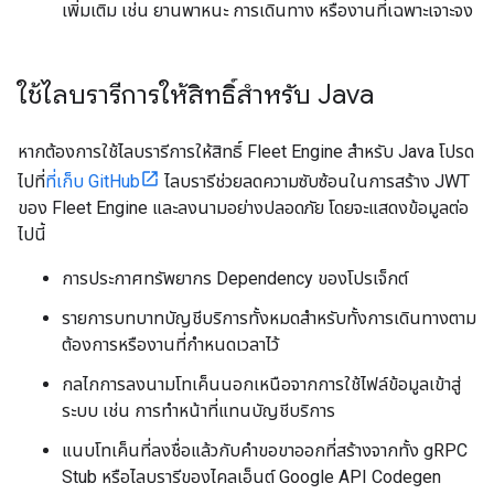
เพิ่มเติม เช่น ยานพาหนะ การเดินทาง หรืองานที่เฉพาะเจาะจง
ใช้ไลบรารีการให้สิทธิ์สำหรับ Java
หากต้องการใช้ไลบรารีการให้สิทธิ์ Fleet Engine สำหรับ Java โปรด
ไปที่
ที่เก็บ GitHub
ไลบรารีช่วยลดความซับซ้อนในการสร้าง JWT
ของ Fleet Engine และลงนามอย่างปลอดภัย โดยจะแสดงข้อมูลต่อ
ไปนี้
การประกาศทรัพยากร Dependency ของโปรเจ็กต์
รายการบทบาทบัญชีบริการทั้งหมดสำหรับทั้งการเดินทางตาม
ต้องการหรืองานที่กำหนดเวลาไว้
กลไกการลงนามโทเค็นนอกเหนือจากการใช้ไฟล์ข้อมูลเข้าสู่
ระบบ เช่น การทำหน้าที่แทนบัญชีบริการ
แนบโทเค็นที่ลงชื่อแล้วกับคำขอขาออกที่สร้างจากทั้ง gRPC
Stub หรือไลบรารีของไคลเอ็นต์ Google API Codegen