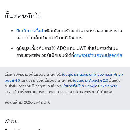
ขั้นตอนถัดไป
ยืนยันการตั้งค่า
เพื่อให้คุณสร้างยานพาหนะทดลองและตรวจ
สอบว่า โทเค็นทำงานได้ตามที่ต้องการ
ดูข้อมูลเกี่ยวกับการใช้ ADC แทน JWT สำหรับการดำเนิน
การของเซิร์ฟเวอร์แบ็กเอนด์ได้ที่
ภาพรวมด้านความปลอดภัย
เนื้อหาของหน้าเว็บนี้ได้รับอนุญาตภายใต้
ใบอนุญาตที่ต้องระบุที่มาของครีเอทีฟคอม
มอนส์ 4.0
และตัวอย่างโค้ดได้รับอนุญาตภายใต้
ใบอนุญาต Apache 2.0
เว้นแต่จะ
ระบุไว้เป็นอย่างอื่น โปรดดูรายละเอียดที่
นโยบายเว็บไซต์ Google Developers
Java เป็นเครื่องหมายการค้าจดทะเบียนของ Oracle และ/หรือบริษัทในเครือ
อัปเดตล่าสุด 2026-07-12 UTC
เข้าร่วม