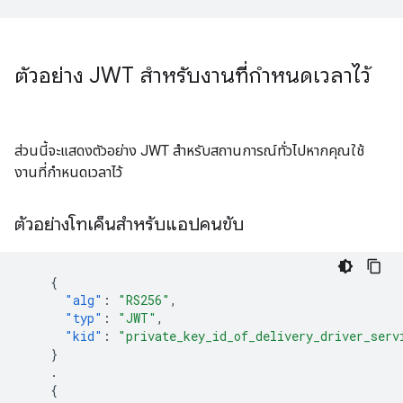
ตัวอย่าง JWT สำหรับงานที่กำหนดเวลาไว้
ส่วนนี้จะแสดงตัวอย่าง JWT สำหรับสถานการณ์ทั่วไปหากคุณใช้
งานที่กำหนดเวลาไว้
ตัวอย่างโทเค็นสำหรับแอปคนขับ
{
"alg"
:
"RS256"
,
"typ"
:
"JWT"
,
"kid"
:
"private_key_id_of_delivery_driver_serv
}
.
{