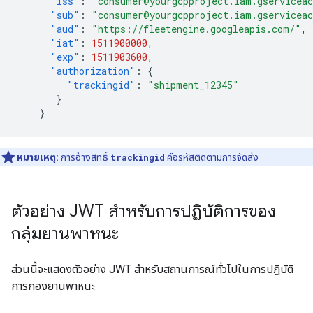
"iss"
:
"consumer@yourgcpproject.iam.gservicea
"sub"
:
"consumer@yourgcpproject.iam.gservicea
"aud"
:
"https://fleetengine.googleapis.com/"
,
"iat"
:
1511900000
,
"exp"
:
1511903600
,
"authorization"
:
{
"trackingid"
:
"shipment_12345"
}
}
หมายเหตุ:
การอ้างสิทธิ์
trackingid
คือรหัสติดตามการจัดส่ง
ตัวอย่าง JWT สำหรับการปฏิบัติการของ
กลุ่มยานพาหนะ
ส่วนนี้จะแสดงตัวอย่าง JWT สำหรับสถานการณ์ทั่วไปในการปฏิบัติ
การกองยานพาหนะ