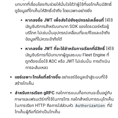
บทบาทที่เชื่อมโยงกันช่วยให้มั่นใจได้ว่าผู้ใช้ที่ขอโทเค็นมีสิทธิ์
ดูข้อมูลที่โทเค็นให้สิทธิ์เข้าถึง โดยเฉพาะอย่างยิ่ง
หากลงชื่อ JWT เพื่อส่งไปยังอุปกรณ์เคลื่อนที่
ให้ใช้
บัญชีบริการสำหรับบทบาท SDK ของไดรเวอร์หรือผู้
บริโภค ไม่เช่นนั้นอุปกรณ์เคลื่อนที่จะแก้ไขและเข้าถึง
ข้อมูลที่ไม่ควรเข้าถึงได้
หากลงชื่อ JWT ที่จะใช้สำหรับการเรียกที่มีสิทธิ์
ให้ใช้
บัญชีบริการที่มีบทบาทผู้ดูแลระบบ Fleet Engine ที่
ถูกต้องเมื่อใช้ ADC หรือ JWT ไม่เช่นนั้น การดำเนิน
การจะล้มเหลว
แชร์เฉพาะโทเค็นที่สร้างขึ้น
อย่าแชร์ข้อมูลเข้าสู่ระบบที่ใช้
สร้างโทเค็น
สำหรับการเรียก gRPC
กลไกการแนบท็อกเกนจะขึ้นอยู่กับ
ภาษาและเฟรมเวิร์กที่ใช้ในการโทร กลไกสำหรับการระบุโทเค็น
ในการเรียก HTTP คือการใส่ส่วนหัว
Authorization
ที่มี
โทเค็นผู้ถือที่มีค่าเป็นโทเค็น