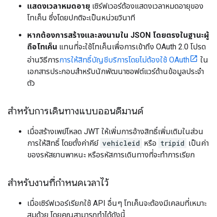
แสดงเวลาหมดอายุ
เซิร์ฟเวอร์ต้องแสดงเวลาหมดอายุของ
โทเค็น ซึ่งโดยปกติจะเป็นหน่วยวินาที
หากต้องการสร้างและลงนามใน JSON โดยตรงในฐานะผู้
ถือโทเค็น
แทนที่จะใช้โทเค็นเพื่อการเข้าถึง OAuth 2.0 โปรด
อ่านวิธีการ
การให้สิทธิ์บัญชีบริการโดยไม่ต้องใช้ OAuth
ใน
เอกสารประกอบสำหรับนักพัฒนาซอฟต์แวร์ด้านข้อมูลประจำ
ตัว
สำหรับการเดินทางแบบออนดีมานด์
เมื่อสร้างเพย์โหลด JWT ให้เพิ่มการอ้างสิทธิ์เพิ่มเติมในส่วน
การให้สิทธิ์ โดยตั้งค่าคีย์
vehicleid
หรือ
tripid
เป็นค่า
ของรหัสยานพาหนะ หรือรหัสการเดินทางที่จะทำการเรียก
สำหรับงานที่กำหนดเวลาไว้
เมื่อเซิร์ฟเวอร์เรียกใช้ API อื่นๆ โทเค็นจะต้องมีเคลมที่เหมาะ
สมด้วย โดยคุณสามารถทำได้ดังนี้