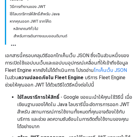
วิธีการทำงานของ JWT
ใช้ไลบรารีการให้สิทธิ์สำหรับ Java
หากคุณออก JWT จากโค้ด
หลักเกณฑ์ทั่วไป
สำหรับการเดินทางแบบออนดีมานด์
เอกสารนี้ครอบคลุมวิธีออกโทเค็นเว็บ JSON ซึ่งเป็นส่วนหนึ่งของ
การเปิดใช้แอปบนเว็บและแอปบนอุปกรณ์เคลื่อนที่ให้เข้าถึงข้อมูล
Fleet Engine หากยังไม่ได้ดำเนินการ โปรดอ่าน
โทเค็นเว็บ JSON
ในส่วน
ความปลอดภัยใน Fleet Engine
บริการ Fleet Engine
ช่วยให้คุณออก JWT ได้ด้วยวิธีใดวิธีหนึ่งต่อไปนี้
ใช้ไลบรารีการให้สิทธิ์
- Google ขอแนะนำให้คุณใช้วิธีนี้ เมื่อ
เขียนฐานของโค้ดใน Java ไลบรารีนี้จะจัดการการออก JWT
สำหรับ สถานการณ์การใช้งานทั้งหมดที่คุณอาจต้องใช้กับ
บริการ และช่วย ลดความซับซ้อนในการติดตั้งใช้งานของคุณ
ได้อย่างมาก