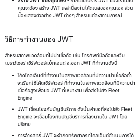
สร้าง JWT ของคุณเอง
- หากใช้ไลบรารี JWT ของเราไม่ได้
คุณจะต้อง สร้าง JWT เหล่านี้ลงในโค้ดเบสของคุณเอง ส่วน
นี้จะแสดงตัวอย่าง JWT ต่างๆ สำหรับแต่ละสถานการณ์
วิธีการทำงานของ JWT
สำหรับสภาพแวดล้อมที่ไม่น่าเชื่อถือ เช่น โทรศัพท์มือถือและเว็บ
เบราว์เซอร์ เซิร์ฟเวอร์แบ็กเอนด์ จะออก JWT ที่ทำงานดังนี้
โค้ดไคลเอ็นต์ที่ทำงานในสภาพแวดล้อมที่มีความน่าเชื่อถือต่ำ
จะเรียกใช้โค้ดเซิร์ฟเวอร์ ที่ทำงานในสภาพแวดล้อมที่มีความน่า
เชื่อถือสูงเพื่อขอ JWT ที่เหมาะสม เพื่อส่งไปยัง Fleet
Engine
JWT เชื่อมโยงกับบัญชีบริการ ดังนั้นคำขอที่ส่งไปยัง Fleet
Engine จะเชื่อมโยงกับบัญชีบริการที่ลงนามใน JWT โดย
ปริยาย
การอ้างสิทธิ์ JWT จะจำกัดทรัพยากรที่ไคลเอ็นต์ดำเนินการได้