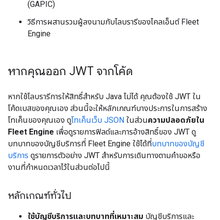
(GAPIC)
วิธีการผสานรวมผู้ลงนามกับไลบรารีของไคลเอ็นต์ Fleet
Engine
หากคุณออก JWT จากโค้ด
หากใช้ไลบรารีการให้สิทธิ์สำหรับ Java ไม่ได้ คุณต้องใช้ JWT ใน
โค้ดเบสของคุณเอง ส่วนนี้จะให้หลักเกณฑ์บางประการในการสร้าง
โทเค็นของคุณเอง ดู
โทเค็นเว็บ JSON
ในส่วน
ความปลอดภัยใน
Fleet Engine
เพื่อดูรายการฟิลด์และการอ้างสิทธิ์ของ JWT ดู
บทบาทของบัญชีบริการที่ Fleet Engine ใช้ได้ที่
บทบาทของบัญชี
บริการ
ดูรายการตัวอย่าง JWT สำหรับการเดินทางตามคำขอหรือ
งานที่กำหนดเวลาไว้ในส่วนต่อไปนี้
หลักเกณฑ์ทั่วไป
ใช้บัญชีบริการและบทบาทที่เหมาะสม
บัญชีบริการและ