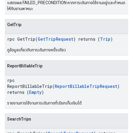
แสดงผล FAILED_PRECONDITION หากการเดินทางใช้งานอยู่และกำหนด
ให้กับยานพาหนะ
GetTrip
rpc GetTrip(
GetTripRequest
) returns (
Trip
)
ดูข้อมูลเกี่ยวกับการเดินทางครั้งเดียว
ReportBillableTrip
rpc
ReportBillableTrip(
ReportBillableTripRequest
)
returns (
Empty
)
รายงานการใช้งานการเดินทางที่เรียกเก็บเงินได้
SearchTrips