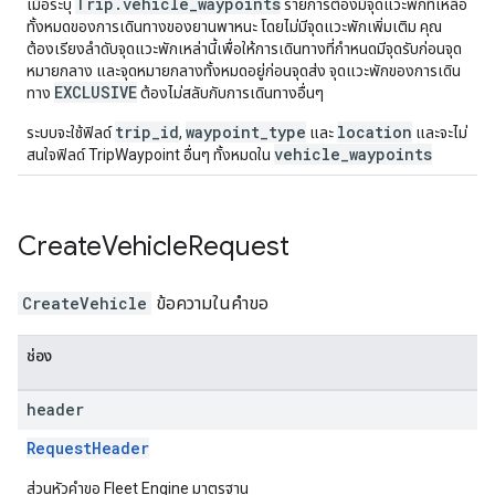
Trip.vehicle_waypoints
เมื่อระบุ
รายการต้องมีจุดแวะพักที่เหลือ
ทั้งหมดของการเดินทางของยานพาหนะ โดยไม่มีจุดแวะพักเพิ่มเติม คุณ
ต้องเรียงลำดับจุดแวะพักเหล่านี้เพื่อให้การเดินทางที่กำหนดมีจุดรับก่อนจุด
หมายกลาง และจุดหมายกลางทั้งหมดอยู่ก่อนจุดส่ง จุดแวะพักของการเดิน
EXCLUSIVE
ทาง
ต้องไม่สลับกับการเดินทางอื่นๆ
trip_id
waypoint_type
location
ระบบจะใช้ฟิลด์
,
และ
และจะไม่
vehicle_waypoints
สนใจฟิลด์ TripWaypoint อื่นๆ ทั้งหมดใน
Create
Vehicle
Request
CreateVehicle
ข้อความในคำขอ
ช่อง
header
RequestHeader
ส่วนหัวคำขอ Fleet Engine มาตรฐาน