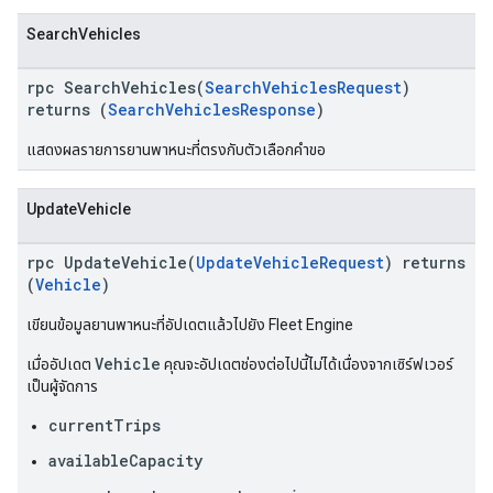
SearchVehicles
rpc SearchVehicles(
SearchVehiclesRequest
)
returns (
SearchVehiclesResponse
)
แสดงผลรายการยานพาหนะที่ตรงกับตัวเลือกคำขอ
UpdateVehicle
rpc UpdateVehicle(
UpdateVehicleRequest
) returns
(
Vehicle
)
เขียนข้อมูลยานพาหนะที่อัปเดตแล้วไปยัง Fleet Engine
Vehicle
เมื่ออัปเดต
คุณจะอัปเดตช่องต่อไปนี้ไม่ได้เนื่องจากเซิร์ฟเวอร์
เป็นผู้จัดการ
currentTrips
availableCapacity