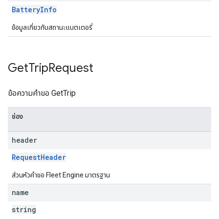
BatteryInfo
ข้อมูลเกี่ยวกับสถานะแบตเตอรี่
Get
Trip
Request
ข้อความคำขอ GetTrip
ช่อง
header
RequestHeader
ส่วนหัวคำขอ Fleet Engine มาตรฐาน
name
string