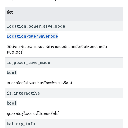
ช่อง
location
_
power
_
save
_
mode
LocationPowerSaveMode
วิธีตั้งค่าฟีเจอร์ตำแหน่งให้ทำงานในอุปกรณ์เมื่อเปิดโหมดประหยัด
แบตเตอรี่
is
_
power
_
save
_
mode
bool
อุปกรณ์อยู่ในโหมดประหยัดพลังงานหรือไม่
is
_
interactive
bool
อุปกรณ์อยู่ในสถานะโต้ตอบหรือไม่
battery
_
info