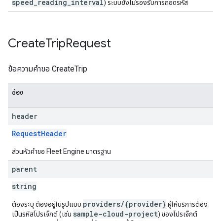
speed_reading_interval
) ระบบยังไม่รองรับการถอดรหัส
Create
Trip
Request
ข้อความคำขอ CreateTrip
ช่อง
header
RequestHeader
ส่วนหัวคำขอ Fleet Engine มาตรฐาน
parent
string
providers/{provider}
ต้องระบุ ต้องอยู่ในรูปแบบ
ผู้ให้บริการต้อง
sample-cloud-project
เป็นรหัสโปรเจ็กต์ (เช่น
) ของโปรเจ็กต์