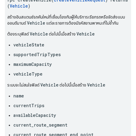
(
Vehicle
)
สร้างอินสแตนซ์รถคันใหม่ที่เชื่อมโยงกับผู้ให้บริการเรียกรถหรือจัดส่งแบบ
Vehicle
ออนดีมานด์
แต่ละรายการต้องมีรหัสยานพาหนะที่ไม่ซ้ำกัน
Vehicle
Vehicle
ต้องระบุฟิลด์
ต่อไปนี้เมื่อสร้าง
vehicleState
supportedTripTypes
maximumCapacity
vehicleType
Vehicle
Vehicle
ระบบจะไม่สนใจฟิลด์
ต่อไปนี้เมื่อสร้าง
name
currentTrips
availableCapacity
current_route_segment
current_route_segment_end_point