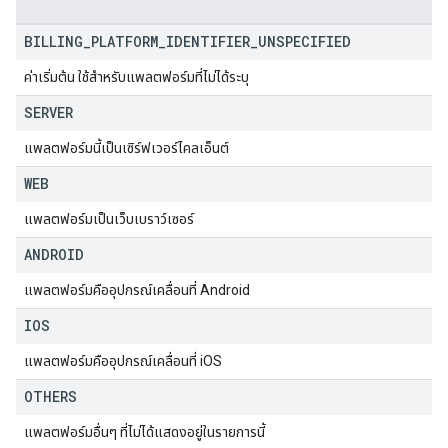
BILLING
_
PLATFORM
_
IDENTIFIER
_
UNSPECIFIED
ค่าเริ่มต้น ใช้สำหรับแพลตฟอร์มที่ไม่ได้ระบุ
SERVER
แพลตฟอร์มนี้เป็นเซิร์ฟเวอร์ไคลเอ็นต์
WEB
แพลตฟอร์มเป็นเว็บเบราว์เซอร์
ANDROID
แพลตฟอร์มคืออุปกรณ์เคลื่อนที่ Android
IOS
แพลตฟอร์มคืออุปกรณ์เคลื่อนที่ iOS
OTHERS
แพลตฟอร์มอื่นๆ ที่ไม่ได้แสดงอยู่ในรายการนี้