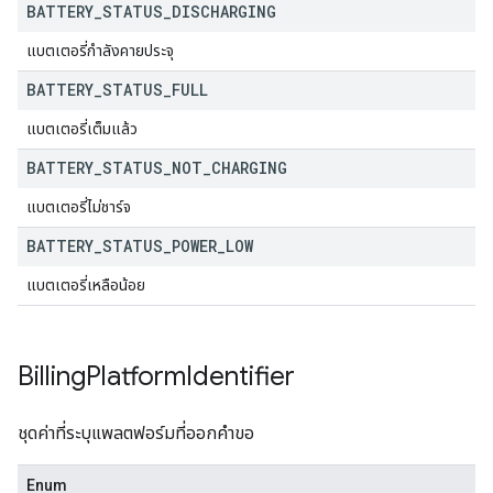
BATTERY
_
STATUS
_
DISCHARGING
แบตเตอรี่กำลังคายประจุ
BATTERY
_
STATUS
_
FULL
แบตเตอรี่เต็มแล้ว
BATTERY
_
STATUS
_
NOT
_
CHARGING
แบตเตอรี่ไม่ชาร์จ
BATTERY
_
STATUS
_
POWER
_
LOW
แบตเตอรี่เหลือน้อย
Billing
Platform
Identifier
ชุดค่าที่ระบุแพลตฟอร์มที่ออกคำขอ
Enum