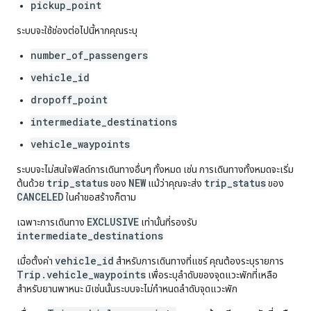
pickup_point
ระบบจะใช้ช่องต่อไปนี้หากคุณระบุ
number_of_passengers
vehicle_id
dropoff_point
intermediate_destinations
vehicle_waypoints
ระบบจะไม่สนใจฟิลด์การเดินทางอื่นๆ ทั้งหมด เช่น การเดินทางทั้งหมดจะเริ่ม
trip_status
NEW
trip_status
ต้นด้วย
ของ
แม้ว่าคุณจะส่ง
ของ
CANCELED
ในคำขอสร้างก็ตาม
EXCLUSIVE
เฉพาะการเดินทาง
เท่านั้นที่รองรับ
intermediate_destinations
vehicle_id
เมื่อตั้งค่า
สำหรับการเดินทางที่แชร์ คุณต้องระบุรายการ
Trip.vehicle_waypoints
เพื่อระบุลำดับของจุดแวะพักที่เหลือ
สำหรับยานพาหนะ มิเช่นนั้นระบบจะไม่กำหนดลำดับจุดแวะพัก