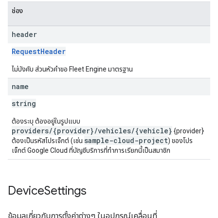
ช่อง
header
RequestHeader
ไม่บังคับ ส่วนหัวคำขอ Fleet Engine มาตรฐาน
name
string
ต้องระบุ ต้องอยู่ในรูปแบบ
providers/{provider}/vehicles/{vehicle}
{provider}
sample-cloud-project
ต้องเป็นรหัสโปรเจ็กต์ (เช่น
) ของโปร
เจ็กต์ Google Cloud ที่บัญชีบริการที่ทำการเรียกนี้เป็นสมาชิก
Device
Settings
ข้อมูลเกี่ยวกับการตั้งค่าต่างๆ ในอุปกรณ์เคลื่อนที่