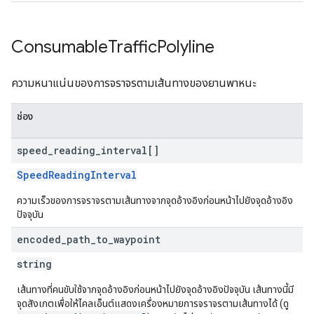
Consumable
Traffic
Polyline
ความหนาแน่นของการจราจรตามเส้นทางของยานพาหนะ
ช่อง
speed
_
reading
_
interval[]
SpeedReadingInterval
ความเร็วของการจราจรตามเส้นทางจากจุดอ้างอิงก่อนหน้าไปยังจุดอ้างอิง
ปัจจุบัน
encoded
_
path
_
to
_
waypoint
string
เส้นทางที่คนขับใช้จากจุดอ้างอิงก่อนหน้าไปยังจุดอ้างอิงปัจจุบัน เส้นทางนี้มี
จุดสังเกตเพื่อให้ไคลเอ็นต์แสดงเครื่องหมายการจราจรตามเส้นทางได้ (ดู