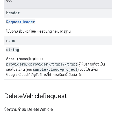
ช่อง
header
RequestHeader
ไม่บังคับ ส่วนหัวคำขอ Fleet Engine มาตรฐาน
name
string
ต้องระบุ ต้องอยู่ในรูปแบบ
providers/{provider}/trips/{trip}
ผู้ให้บริการต้องเป็น
sample-cloud-project
รหัสโปรเจ็กต์ (เช่น
) ของโปรเจ็กต์
Google Cloud ที่บัญชีบริการที่ทำการเรียกนี้เป็นสมาชิก
Delete
Vehicle
Request
ข้อความคำขอ DeleteVehicle