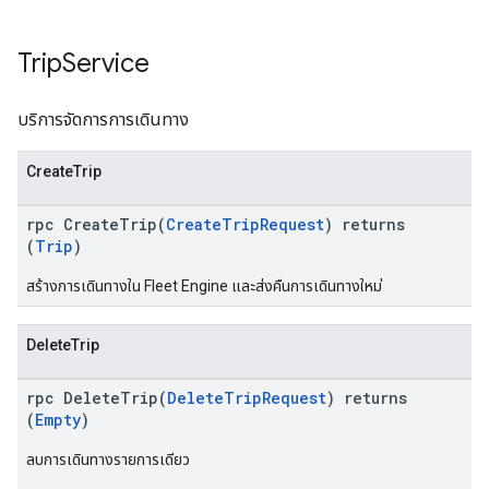
Trip
Service
บริการจัดการการเดินทาง
CreateTrip
rpc CreateTrip(
CreateTripRequest
) returns
(
Trip
)
สร้างการเดินทางใน Fleet Engine และส่งคืนการเดินทางใหม่
DeleteTrip
rpc DeleteTrip(
DeleteTripRequest
) returns
(
Empty
)
ลบการเดินทางรายการเดียว