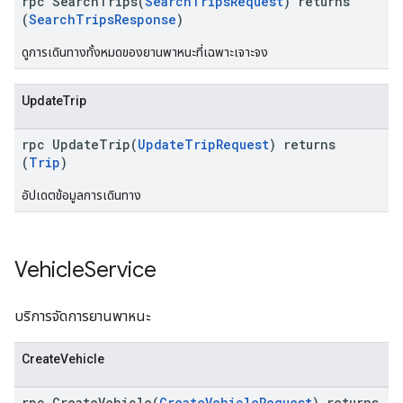
rpc SearchTrips(
SearchTripsRequest
) returns
(
SearchTripsResponse
)
ดูการเดินทางทั้งหมดของยานพาหนะที่เฉพาะเจาะจง
UpdateTrip
rpc UpdateTrip(
UpdateTripRequest
) returns
(
Trip
)
อัปเดตข้อมูลการเดินทาง
Vehicle
Service
บริการจัดการยานพาหนะ
CreateVehicle
rpc CreateVehicle(
CreateVehicleRequest
) returns