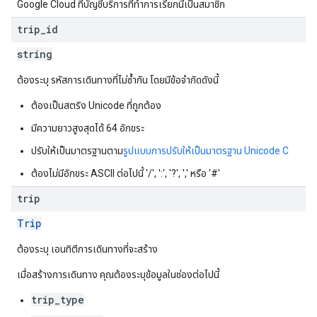
Google Cloud ที่บัญชีบริการที่ทำการเรียกนี้เป็นสมาชิก
trip
_
id
string
ต้องระบุ รหัสการเดินทางที่ไม่ซ้ำกัน โดยมีข้อจำกัดดังนี้
ต้องเป็นสตริง Unicode ที่ถูกต้อง
มีความยาวสูงสุดได้ 64 อักขระ
ปรับให้เป็นมาตรฐานตาม
รูปแบบการปรับให้เป็นมาตรฐาน Unicode C
ต้องไม่มีอักขระ ASCII ต่อไปนี้ '/', ':', '?', ',' หรือ '#'
trip
Trip
ต้องระบุ เอนทิตีการเดินทางที่จะสร้าง
เมื่อสร้างการเดินทาง คุณต้องระบุข้อมูลในช่องต่อไปนี้
trip_type