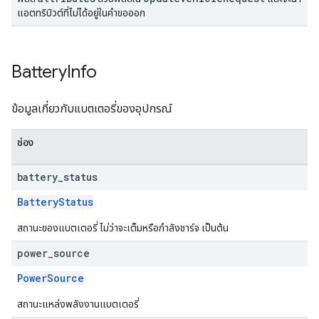
แอตทริบิวต์ที่ไม่ได้อยู่ในคำขอออก
Battery
Info
ข้อมูลเกี่ยวกับแบตเตอรี่ของอุปกรณ์
ช่อง
battery
_
status
BatteryStatus
สถานะของแบตเตอรี่ ไม่ว่าจะเต็มหรือกำลังชาร์จ เป็นต้น
power
_
source
PowerSource
สถานะแหล่งพลังงานแบตเตอรี่