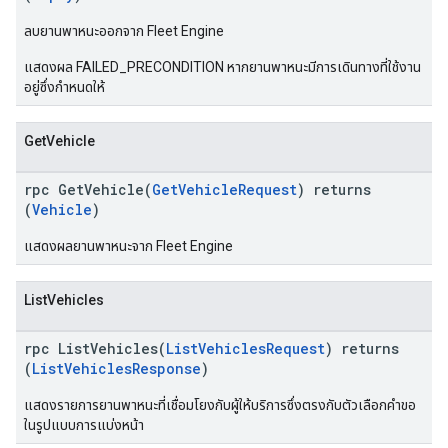
ลบยานพาหนะออกจาก Fleet Engine
แสดงผล FAILED_PRECONDITION หากยานพาหนะมีการเดินทางที่ใช้งาน
อยู่ซึ่งกำหนดให้
GetVehicle
rpc GetVehicle(
GetVehicleRequest
) returns
(
Vehicle
)
แสดงผลยานพาหนะจาก Fleet Engine
ListVehicles
rpc ListVehicles(
ListVehiclesRequest
) returns
(
ListVehiclesResponse
)
แสดงรายการยานพาหนะที่เชื่อมโยงกับผู้ให้บริการซึ่งตรงกับตัวเลือกคำขอ
ในรูปแบบการแบ่งหน้า