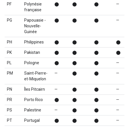
PF
Polynésie
⬤
⬤
⬤
—
française
PG
Papouasie -
⬤
⬤
⬤
—
Nouvelle-
Guinée
PH
Philippines
⬤
⬤
⬤
⬤
PK
Pakistan
⬤
⬤
⬤
⬤
PL
Pologne
⬤
⬤
⬤
—
PM
Saint-Pierre-
—
⬤
⬤
—
et-Miquelon
PN
Îles Pitcairn
—
⬤
⬤
—
PR
Porto Rico
⬤
⬤
⬤
—
PS
Palestine
—
⬤
⬤
—
PT
Portugal
⬤
⬤
⬤
—