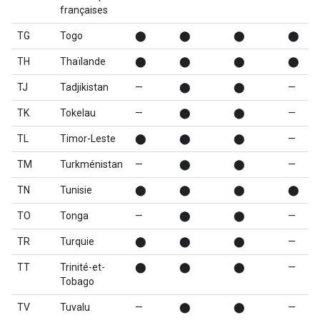
françaises
TG
Togo
⬤
⬤
⬤
⬤
TH
Thaïlande
⬤
⬤
⬤
⬤
TJ
Tadjikistan
—
⬤
⬤
—
TK
Tokelau
—
⬤
⬤
—
TL
Timor-Leste
⬤
⬤
⬤
—
TM
Turkménistan
—
⬤
⬤
—
TN
Tunisie
⬤
⬤
⬤
⬤
TO
Tonga
—
⬤
⬤
—
TR
Turquie
⬤
⬤
⬤
—
TT
Trinité-et-
⬤
⬤
⬤
—
Tobago
TV
Tuvalu
—
⬤
⬤
—