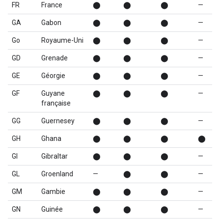
FR
France
⬤
⬤
⬤
—
GA
Gabon
⬤
⬤
⬤
—
Go
Royaume-Uni
⬤
⬤
⬤
—
GD
Grenade
⬤
⬤
⬤
—
GE
Géorgie
⬤
⬤
⬤
—
GF
Guyane
⬤
⬤
⬤
—
française
GG
Guernesey
⬤
⬤
⬤
—
GH
Ghana
⬤
⬤
⬤
⬤
GI
Gibraltar
⬤
⬤
⬤
—
GL
Groenland
—
⬤
⬤
—
GM
Gambie
⬤
⬤
⬤
—
GN
Guinée
⬤
⬤
⬤
—