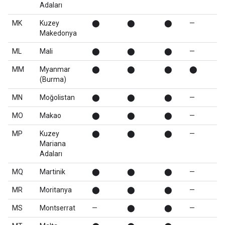
Adaları
MK
Kuzey
⬤
⬤
⬤
—
Makedonya
ML
Mali
⬤
⬤
⬤
—
MM
Myanmar
⬤
⬤
⬤
⬤
(Burma)
MN
Moğolistan
⬤
⬤
⬤
—
MO
Makao
⬤
⬤
⬤
—
MP
Kuzey
⬤
⬤
⬤
—
Mariana
Adaları
MQ
Martinik
⬤
⬤
⬤
—
MR
Moritanya
⬤
⬤
⬤
—
MS
Montserrat
—
⬤
⬤
—