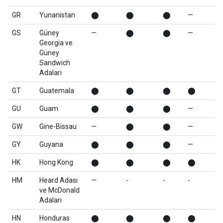
GR
Yunanistan
⬤
⬤
⬤
—
GS
Güney
—
⬤
⬤
—
Georgia ve
Güney
Sandwich
Adaları
GT
Guatemala
⬤
⬤
⬤
⬤
GU
Guam
⬤
⬤
⬤
—
GW
Gine-Bissau
—
⬤
⬤
—
GY
Guyana
⬤
⬤
⬤
—
HK
Hong Kong
⬤
⬤
⬤
⬤
HM
Heard Adası
—
-
-
-
ve McDonald
Adaları
HN
Honduras
⬤
⬤
⬤
⬤