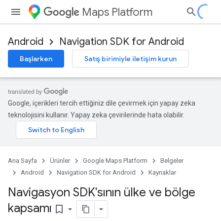
Maps Platform
Android
Navigation SDK for Android
Başlarken
Satış birimiyle iletişim kurun
Google, içerikleri tercih ettiğiniz dile çevirmek için yapay zeka
teknolojisini kullanır. Yapay zeka çevirilerinde hata olabilir.
Ana Sayfa
Ürünler
Google Maps Platform
Belgeler
Android
Navigation SDK for Android
Kaynaklar
Navigasyon SDK'sının ülke ve bölge
kapsamı
bookmark_border