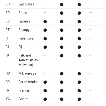
EH
Batı Sahra
—
⬤
⬤
—
ER
Eritre
—
⬤
⬤
—
ES
İspanya
⬤
⬤
⬤
—
ET
Etiyopya
⬤
⬤
⬤
—
FI
Finlandiya
⬤
⬤
⬤
—
FJ
Fiji
⬤
⬤
⬤
—
FK
Falkland
—
⬤
⬤
—
Adaları (Islas
Malvinas)
FM
Mikronezya
—
⬤
⬤
—
FO
Faroe Adaları
⬤
⬤
⬤
—
FR
Fransa
⬤
⬤
⬤
—
YG
Gabon
⬤
⬤
⬤
—