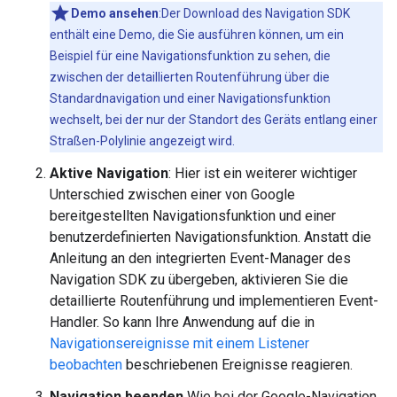
Demo ansehen
:Der Download des Navigation SDK
enthält eine Demo, die Sie ausführen können, um ein
Beispiel für eine Navigationsfunktion zu sehen, die
zwischen der detaillierten Routenführung über die
Standardnavigation und einer Navigationsfunktion
wechselt, bei der nur der Standort des Geräts entlang einer
Straßen-Polylinie angezeigt wird.
Aktive Navigation
: Hier ist ein weiterer wichtiger
Unterschied zwischen einer von Google
bereitgestellten Navigationsfunktion und einer
benutzerdefinierten Navigationsfunktion. Anstatt die
Anleitung an den integrierten Event-Manager des
Navigation SDK zu übergeben, aktivieren Sie die
detaillierte Routenführung und implementieren Event-
Handler. So kann Ihre Anwendung auf die in
Navigationsereignisse mit einem Listener
beobachten
beschriebenen Ereignisse reagieren.
Navigation beenden
Wie bei der Google-Navigation