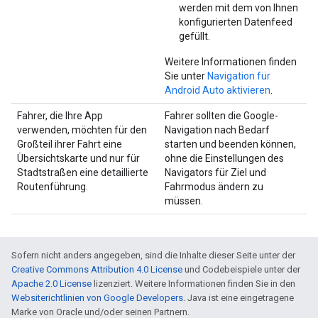
werden mit dem von Ihnen
konfigurierten Datenfeed
gefüllt.
Weitere Informationen finden
Sie unter
Navigation für
Android Auto aktivieren
.
Fahrer, die Ihre App
Fahrer sollten die Google-
verwenden, möchten für den
Navigation nach Bedarf
Großteil ihrer Fahrt eine
starten und beenden können,
Übersichtskarte und nur für
ohne die Einstellungen des
Stadtstraßen eine detaillierte
Navigators für Ziel und
Routenführung.
Fahrmodus ändern zu
müssen.
Sofern nicht anders angegeben, sind die Inhalte dieser Seite unter der
Creative Commons Attribution 4.0 License
und Codebeispiele unter der
Apache 2.0 License
lizenziert. Weitere Informationen finden Sie in den
Websiterichtlinien von Google Developers
. Java ist eine eingetragene
Marke von Oracle und/oder seinen Partnern.