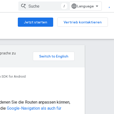
/
Jetzt starten
Vertrieb kontaktieren
Sprache zu
n SDK for Android
 denen Sie die Routen anpassen können,
 die
Google-Navigation als auch für