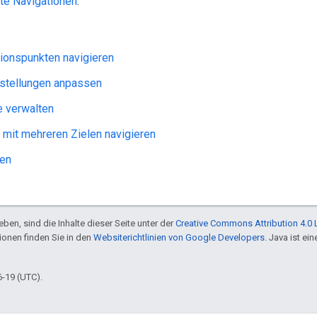
rte Navigationen
.
ionspunkten navigieren
nstellungen anpassen
 verwalten
 mit mehreren Zielen navigieren
nen
ben, sind die Inhalte dieser Seite unter der
Creative Commons Attribution 4.0 
tionen finden Sie in den
Websiterichtlinien von Google Developers
. Java ist e
6-19 (UTC).