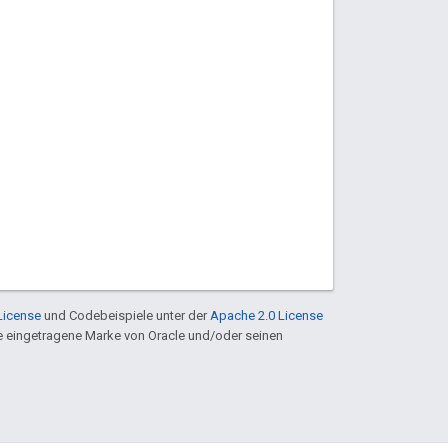
License
und Codebeispiele unter der
Apache 2.0 License
ine eingetragene Marke von Oracle und/oder seinen