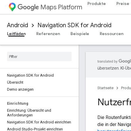
Produkte
Preise
Maps Platform
Android
Navigation SDK for Android
Leitfäden
Referenzen
Beispiele
Ressourcen
übersetzen. KI-Üb
Navigation SDK for Android
Übersicht
Startseite
Produ
Demo anzeigen
Nutzerf
Einrichtung
Einrichtung: Übersicht und
Anforderungen
Die Routenfunkt
Navigation SDK for Android einrichten
die in der Navi
Android Studio-Projekt einrichten