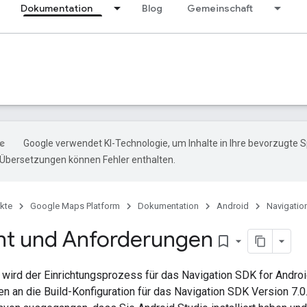
Dokumentation
Blog
Gemeinschaft
Google verwendet KI-Technologie, um Inhalte in Ihre bevorzugte 
-Übersetzungen können Fehler enthalten.
kte
Google Maps Platform
Dokumentation
Android
Navigatio
ht und Anforderungen
bookmark_border
 wird der Einrichtungsprozess für das Navigation SDK for Andro
n an die Build-Konfiguration für das Navigation SDK Version 7.0.