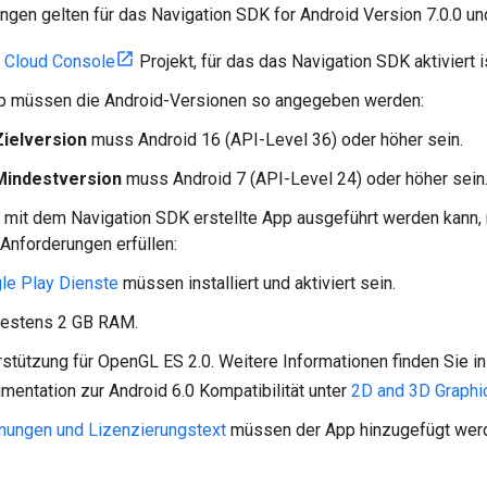
gen gelten für das Navigation SDK for Android Version 7.0.0 un
 Cloud Console
Projekt, für das das Navigation SDK aktiviert i
pp müssen die Android-Versionen so angegeben werden:
Zielversion
muss Android 16 (API-Level 36) oder höher sein.
Mindestversion
muss Android 7 (API-Level 24) oder höher sein
 mit dem Navigation SDK erstellte App ausgeführt werden kann,
Anforderungen erfüllen:
le Play Dienste
müssen installiert und aktiviert sein.
estens 2 GB RAM.
rstützung für OpenGL ES 2.0. Weitere Informationen finden Sie i
mentation zur Android 6.0 Kompatibilität unter
2D and 3D Graphi
nungen und Lizenzierungstext
müssen der App hinzugefügt wer