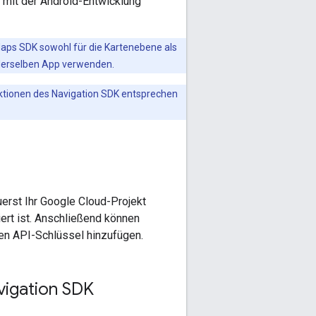
d mit der Android-Entwicklung
aps SDK sowohl für die Kartenebene als
 derselben App verwenden.
ktionen des Navigation SDK entsprechen
rst Ihr Google Cloud-Projekt
iert ist. Anschließend können
ren API-Schlüssel hinzufügen.
vigation SDK