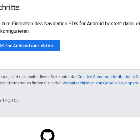
hritte
t zum Einrichten des Navigation SDK for Android besteht darin, 
 konfigurieren.
DK for Android einrichten
ben, sind die Inhalte dieser Seite unter der
Creative Commons Attribution 4.0 
tere Informationen finden Sie in den
Websiterichtlinien von Google Developers
.
6-19 (UTC).