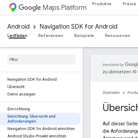
Produkte
Preise
Maps Platform
Android
Navigation SDK for Android
Leitfäden
Referenzen
Beispiele
Ressourcen
zu übersetzen. KI
Navigation SDK for Android
Übersicht
Startseite
Produ
Demo anzeigen
Übersic
Einrichtung
Einrichtung: Übersicht und
Anforderungen
Auf dieser Seite
Navigation SDK for Android einrichten
die Anforderunge
Android Studio-Projekt einrichten