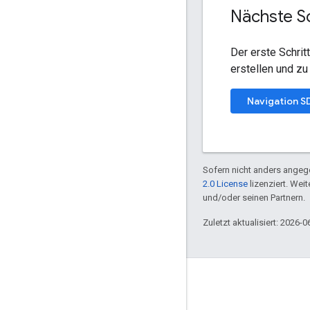
Nächste Sc
Der erste Schrit
erstellen und zu
Navigation S
Sofern nicht anders angege
2.0 License
lizenziert. Wei
und/oder seinen Partnern.
Zuletzt aktualisiert: 2026-0