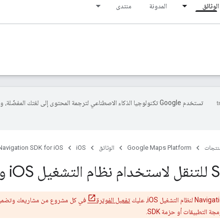
الوثائق
المدونة
منتدى
تستخدم Google تكنولوجيا الذكاء الاصطناعي لترجمة المحتوى إلى لغتك المفضّلة، 
منتجات
Google Maps Platform
الوثائق
iOS
Navigation SDK for iOS
OS والفوترة
تفعيل الفوترة
في كل مشروع من مشاريعك وتضم
ة التطبيقات أو حزمة SDK.