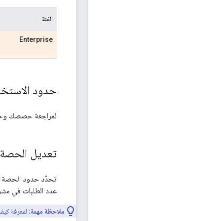
الفئة
Enterprise
حدود الاستخد
لمراجعة حصصك وحدود
تعديل الحصة
تحدّد حدود الحصة ال
عدد الطلبات في مشر
ملاحظة مهمة:
لمعرفة كيف 