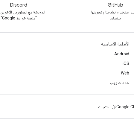
Discord
GitHub
ك استخدام نماذجنا وتجربتها
الدردشة مع المطوّرين الآخرين
بنفسك.
"منصة خرائط Google"
الأنظمة الأساسية
Android
iOS
Web
خدمات ويب
Google C
كلّ المنتجات