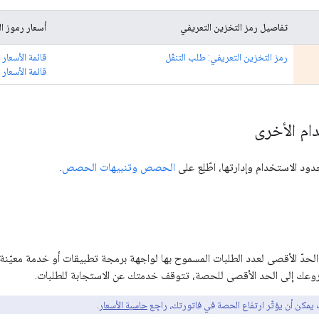
تفاصيل رمز التخزين التعريفي
أسعار رموز ال
رمز التخزين التعريفي: طلب التنقّل
قائمة الأسعار 
قائمة الأسعار 
ام الأخرى
 الاستخدام وإدارتها، اطّلِع على
الحصص وتنبيهات الحصص
.
حدّ الأقصى لعدد الطلبات المسموح بها لواجهة برمجة تطبيقات أو خدمة معيّنة
وعك إلى الحد الأقصى للحصة، تتوقف خدمتك عن الاستجابة للطلبات.
يمكن أن يؤثّر ارتفاع الحصة في فاتورتك، راجِع
حاسبة الأسعار
.