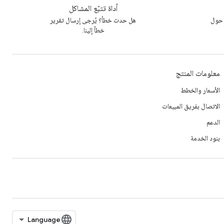
أداة تتبّع المشاكل
 حول
هل حدث خطأ؟ يُرجى إرسال تقرير
خطأ إلينا.
معلومات المنتج
الأسعار والخطط
الاتصال بفريق المبيعات
الدعم
بنود الخدمة