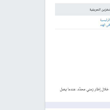
تخزين التعريفية
الرئيسية
في الهند
 خلال إطار زمني محدّد. عندما يصل