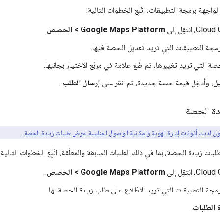
اجهة برمجة التطبيقات، اتّبِع الخطوات التالية:
Google Maps Platform > الحصص
.
رمجة التطبيقات التي تريد تعديل الحصة فيها.
حصة التي تريد تغييرها، ثم ضَع علامة في مربّع الاختيار بجانبها.
ل
، وأدخِل قيمة حصة جديدة، ثم انقر على
إرسال الطلب
.
ة الحصة
ون لديك
أذونات إدارة الهوية وإمكانية الوصول المناسبة لعرض طلبات زيادة الحصة
.
بات زيادة الحصة، بما في ذلك الطلبات السابقة والمعلّقة، اتّبِع الخطوات التالية:
Google Maps Platform > الحصص
.
رمجة التطبيقات التي تريد الاطّلاع على طلب زيادة الحصة لها.
ة الطلبات
.