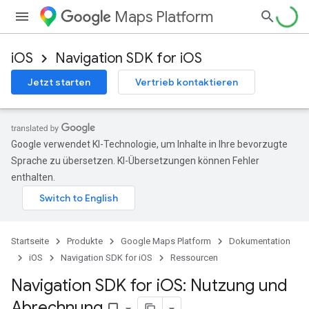
Maps Platform
iOS
Navigation SDK for iOS
Jetzt starten
Vertrieb kontaktieren
Google verwendet KI-Technologie, um Inhalte in Ihre bevorzugte
Sprache zu übersetzen. KI-Übersetzungen können Fehler
enthalten.
Startseite
Produkte
Google Maps Platform
Dokumentation
iOS
Navigation SDK for iOS
Ressourcen
Navigation SDK for i
OS: Nutzung und
Abrechnung