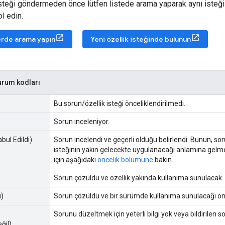
 isteği göndermeden önce lütfen listede arama yaparak aynı iste
l edin.
erde arama yapın
Yeni özellik isteğinde bulunun
urum kodları
Bu sorun/özellik isteği önceliklendirilmedi.
Sorun inceleniyor.
bul Edildi)
Sorun incelendi ve geçerli olduğu belirlendi. Bunun, so
isteğinin yakın gelecekte uygulanacağı anlamına gelme
için aşağıdaki
öncelik bölümüne
bakın.
Sorun çözüldü ve özellik yakında kullanıma sunulacak.
ı)
Sorun çözüldü ve bir sürümde kullanıma sunulacağı on
Sorunu düzeltmek için yeterli bilgi yok veya bildirilen 
eğil)