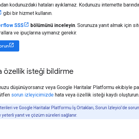
dan kodunuzdaki hataları ayıklamaz. Kodunuzu internette barındı
gibi bir hizmet kullanın.
erflow SSS
bölümünü inceleyin
. Sorunuza yanıt almak için si
allara ve ipuçlarına uymanız gerekir.
sorun
özellik isteği bildirme
nuzu düşünüyorsanız veya Google Haritalar Platformu ekibiyle pay
lütfen
sorun izleyicimizde
hata veya özellik isteği kaydı oluşturun
rileri ve Google Haritalar Platformu İş Ortakları, Sorun İzleyici'de sor
 yeterli yanıt ve çözüm süreleri sağlanır.