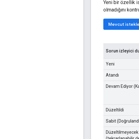
Yeni bir özellik
olmadığını kontro
Mevcut istekl
Sorun izleyici d
Yeni
Atandı
Devam Ediyor (Ka
Düzeltildi
Sabit (Doğruland
Düzeltilmeyecek
(tekrarlanabilir d