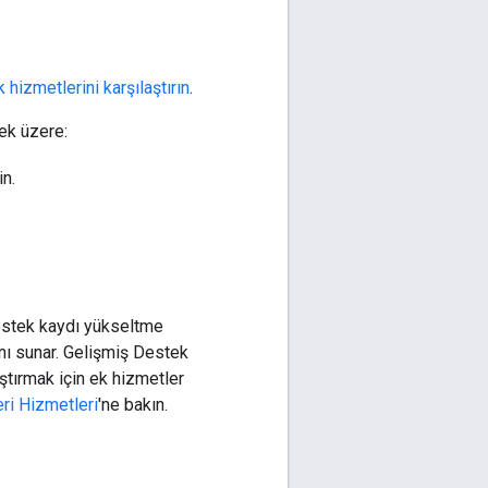
 hizmetlerini karşılaştırın
.
ek üzere:
in.
 destek kaydı yükseltme
sını sunar. Gelişmiş Destek
ıştırmak için ek hizmetler
ri Hizmetleri
'ne bakın.