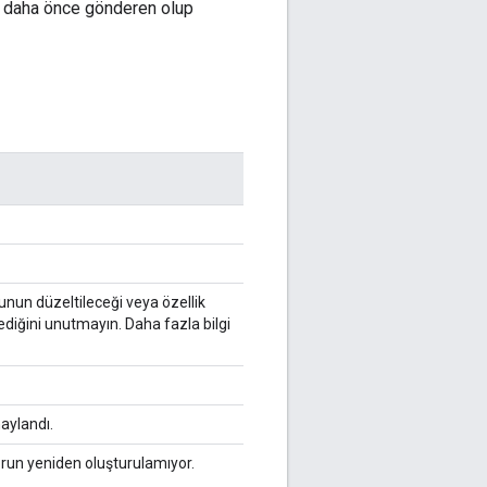
ği daha önce gönderen olup
runun düzeltileceği veya özellik
diğini unutmayın. Daha fazla bilgi
aylandı.
sorun yeniden oluşturulamıyor.