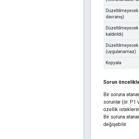
Düzeltilmeyecek
davranış)
Düzeltilmeyecek
kaldırıldı)
Düzeltilmeyecek
(uygulanamaz)
Kopyala
Sorun öncelikle
Bir soruna atana
sorunlar (ör. P1 
özellik istekleri
Bir soruna atana
değişebilir.