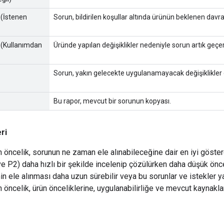
 (İstenen
Sorun, bildirilen koşullar altında ürünün beklenen davran
 (Kullanımdan
Üründe yapılan değişiklikler nedeniyle sorun artık geçerl
Sorun, yakın gelecekte uygulanamayacak değişiklikler g
Bu rapor, mevcut bir sorunun kopyası.
ri
n öncelik, sorunun ne zaman ele alınabileceğine dair en iyi göster
ve P2) daha hızlı bir şekilde incelenip çözülürken daha düşük önce
nin ele alınması daha uzun sürebilir veya bu sorunlar ve istekler 
n öncelik, ürün önceliklerine, uygulanabilirliğe ve mevcut kaynakl