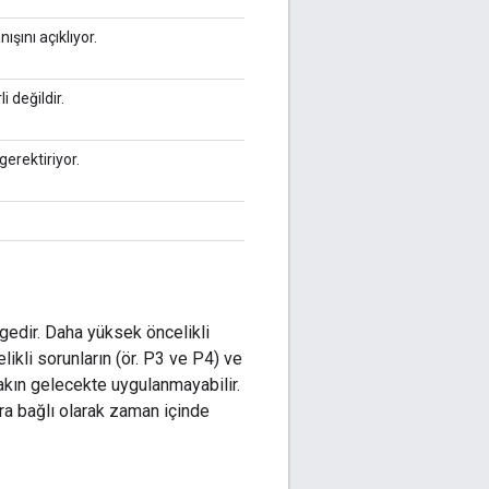
ışını açıklıyor.
i değildir.
erektiriyor.
gedir. Daha yüksek öncelikli
likli sorunların (ör. P3 ve P4) ve
yakın gelecekte uygulanmayabilir.
ara bağlı olarak zaman içinde