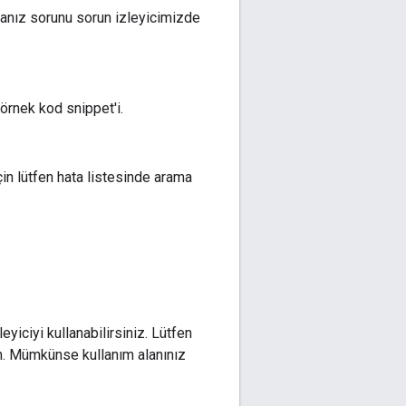
anız sorunu sorun izleyicimizde
örnek kod snippet'i.
çin lütfen hata listesinde arama
yiciyi kullanabilirsiniz. Lütfen
n. Mümkünse kullanım alanınız