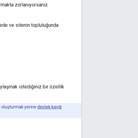
rmakta zorlanıyorsanız
tede ve sitenin topluluğunda
laşmak istediğiniz bir özellik
.
un oluşturmak yerine
destek kaydı