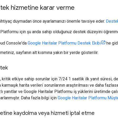
tek hizmetine karar verme
 ihtiyaç duymadan önce ayarlamanızı önemle tavsiye eder.
Destek
 Platformu için şu anda sahip olduğunuz destek düzeyini öğrenm
oud Console'da
Google Haritalar Platformu Destek Ekibi
'ne gid
etiniz, sayfanın alt kısmına yakın bir yerde gösterilir.
stek
kritik etkiye sahip sorunlar için 7/24 1 saatlik ilk yanıt süresi,
ha karmaşık harita verileri sorunlarının araştırılması ve daha fazla
lı yanıtlar ve Google Haritalar Platformu iş yüklerini üretimde çal
sarlanmıştır. Daha fazla bilgi için
Google Haritalar Platformu Müşte
etine kaydolma veya hizmeti iptal etme