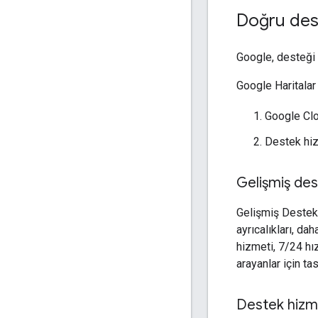
Doğru des
Google, desteği
Google Haritalar
Google Cl
Destek hizm
Gelişmiş de
Gelişmiş Destek, 
ayrıcalıkları, da
hizmeti, 7/24 hız
arayanlar için ta
Destek hizm