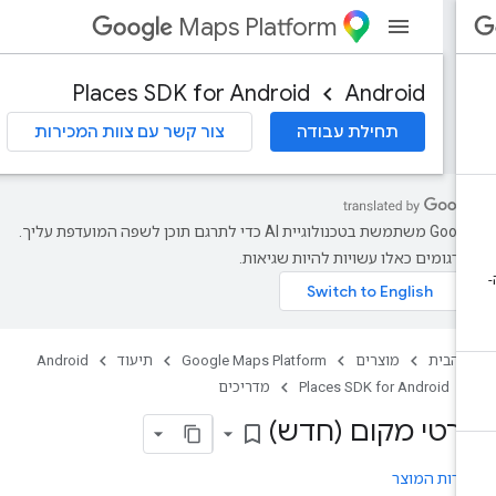
Maps Platform
Places SDK for Android
Android
תחילת עבודה
צור קשר עם צוות המכירות
‫Google משתמשת בטכנולוגיית AI כדי לתרגם תוכן לשפה המועדפת עליך.
רגומים כאלו עשויות להיות שגיאות.
 הבית
מוצרים
Google Maps Platform
תיעוד
Android
Places SDK for Android
מדריכים
רטי מקום (חדש)
bookmark_border
רות המוצר