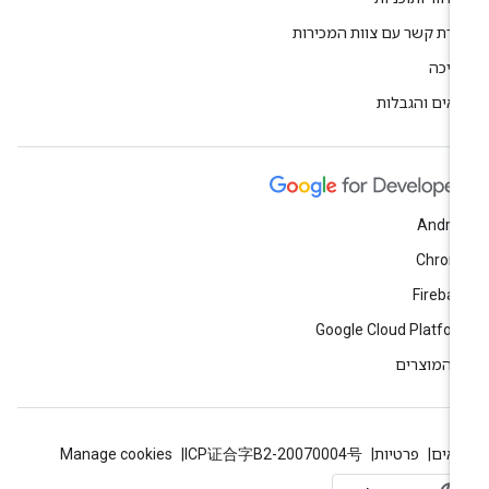
ירת קשר עם צוות המכירות
יכה
אים והגבלות
Andro
Chrom
Fireba
Google Cloud Platfo
 המוצרים
אים
פרטיות
ICP证合字B2-20070004号
Manage cookies