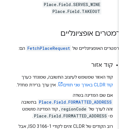
Place.Field.SERVES_WINE
Place.Field.TAKEOUT
רמטרים אופציונליים
רמטרים האופציונליים של
FetchPlaceRequest
הם:
קוד אזור
קוד האזור שמשמש לעיצוב התשובה, שמוגדר כערך
קוד CLDR באורך שני תווים
. אין ערך ברירת מחדל.
אם שם המדינה בשדה
Place.Field.FORMATTED_ADDRESS
בתשובה
זהה לערך של
regionCode
, קוד המדינה מושמט
מ-
Place.Field.FORMATTED_ADDRESS
.
רוב הקודים של CLDR זהים לקודי ISO 3166-1, אבל