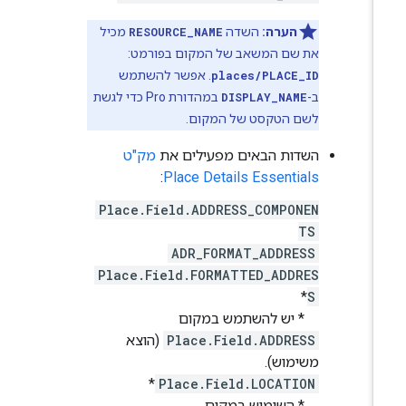
הערה:
השדה
RESOURCE_NAME
מכיל
את שם המשאב של המקום בפורמט:
places/PLACE_ID
. אפשר להשתמש
ב-
DISPLAY_NAME
במהדורת Pro כדי לגשת
לשם הטקסט של המקום.
השדות הבאים מפעילים את
מק"ט
:
Place Details Essentials
Place.Field.ADDRESS_COMPONEN
TS
ADR_FORMAT_ADDRESS
Place.Field.FORMATTED_ADDRES
*
S
* יש להשתמש במקום
Place.Field.ADDRESS
(הוצא
משימוש).
*
Place.Field.LOCATION
* השימוש במקום