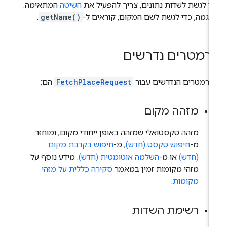
י לגשת לשדות נתונים, צריך להפעיל את
השיטה
המתאימה.
וגמה, כדי לגשת לשם המקום, קוראים ל-
getName()
.
רמטרים נדרשים
פרמטרים הנדרשים עבור
FetchPlaceRequest
הם:
מזהה מקום
מזהה טקסטואלי שמזהה באופן ייחודי מקום, ומוחזר
מ-
חיפוש טקסט (חדש)
, מ-
חיפוש בקרבת מקום
(חדש)
או מ-
השלמה אוטומטית (חדש)
. מידע נוסף על
מזהי מקומות זמין במאמר
סקירה כללית על מזהי
מקומות
.
רשימת השדות