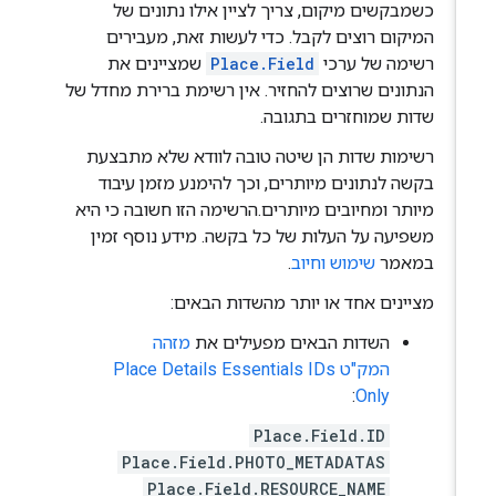
כשמבקשים מיקום, צריך לציין אילו נתונים של
המיקום רוצים לקבל. כדי לעשות זאת, מעבירים
רשימה של ערכי
Place.Field
שמציינים את
הנתונים שרוצים להחזיר. אין רשימת ברירת מחדל של
שדות שמוחזרים בתגובה.
רשימות שדות הן שיטה טובה לוודא שלא מתבצעת
בקשה לנתונים מיותרים, וכך להימנע מזמן עיבוד
מיותר ומחיובים מיותרים.הרשימה הזו חשובה כי היא
משפיעה על העלות של כל בקשה. מידע נוסף זמין
במאמר
שימוש וחיוב
.
מציינים אחד או יותר מהשדות הבאים:
השדות הבאים מפעילים את
מזהה
המק"ט Place Details Essentials IDs
:
Only
Place.Field.ID
Place.Field.PHOTO_METADATAS
Place.Field.RESOURCE_NAME