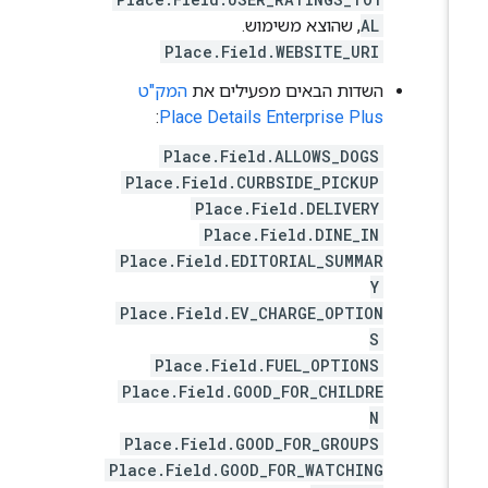
AL
, שהוצא משימוש.
Place.Field.WEBSITE_URI
השדות הבאים מפעילים את
המק"ט
:
Place Details Enterprise Plus
Place.Field.ALLOWS_DOGS
Place.Field.CURBSIDE_PICKUP
Place.Field.DELIVERY
Place.Field.DINE_IN
Place.Field.EDITORIAL_SUMMAR
Y
Place.Field.EV_CHARGE_OPTION
S
Place.Field.FUEL_OPTIONS
Place.Field.GOOD_FOR_CHILDRE
N
Place.Field.GOOD_FOR_GROUPS
Place.Field.GOOD_FOR_WATCHING