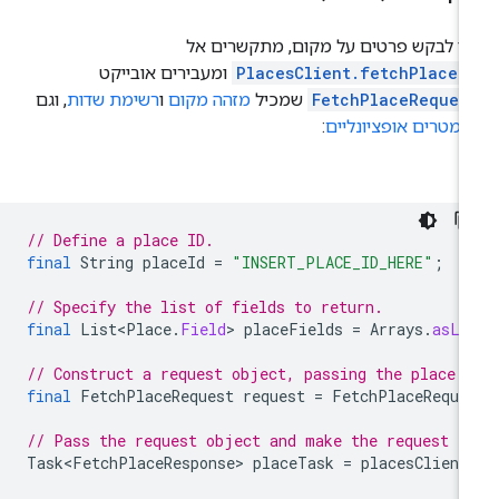
י לבקש פרטים על מקום, מתקשרים אל
PlacesClient.fetchPlace(
ומעבירים אובייקט
FetchPlaceReques
שמכיל
מזהה מקום
ו
רשימת שדות
, וגם
מטרים אופציונליים
:
// Define a place ID.
final
String
placeId
=
"INSERT_PLACE_ID_HERE"
;
// Specify the list of fields to return.
final
List<Place
.
Field
>
placeFields
=
Arrays
.
asLi
// Construct a request object, passing the place 
final
FetchPlaceRequest
request
=
FetchPlaceReque
// Pass the request object and make the request
Task<FetchPlaceResponse>
placeTask
=
placesClient