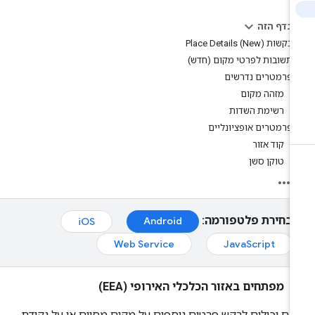
בדף הזה
בקשות Place Details (New)
תשובות לפרטי מקום (חדש)
פרמטרים נדרשים
מזהה מקום
רשימת השדות
פרמטרים אופציונליים
קוד אזור
טוקן סשן
בחירת פלטפורמה:
Android
iOS
Web Service
JavaScript
מפתחים באזור הכלכלי האירופי (EEA)
ם יכולים לבקש פרטים נוספים על מקום מסוים או על נקודת