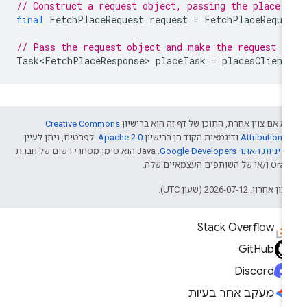
// Construct a request object, passing the place 
final
FetchPlaceRequest
request
=
FetchPlaceReque
// Pass the request object and make the request
Task<FetchPlaceResponse>
placeTask
=
placesClient
א אם צוין אחרת, התוכן של דף זה הוא ברישיון
Creative Commons
Attribution 4
ודוגמאות הקוד הן ברישיון
Apache 2.0
. לפרטים, ניתן לעיין
דיניות האתר Google Developers‏
.‏ Java הוא סימן מסחרי רשום של חברת
/או של השותפים העצמאיים שלה.
ן אחרון: 2026-07-12 (שעון UTC).
Stack Overflow
GitHub
Discord
מעקב אחר בעיות