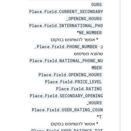
OURS
Place.Field.CURRENT_SECONDARY
_OPENING_HOURS
Place.Field.INTERNATIONAL_PHO
*
NE_NUMBER
* אפשר להשתמש במקום
ב-
Place.Field.PHONE_NUMBER
,
שהוצא משימוש.
Place.Field.NATIONAL_PHONE_NU
MBER
Place.Field.OPENING_HOURS
Place.Field.PRICE_LEVEL
Place.Field.RATING
Place.Field.SECONDARY_OPENING
_HOURS
Place.Field.USER_RATING_COUN
*
T
* אפשר להשתמש במקום
Place.Field.USER_RATINGS_TOT