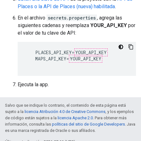
Places o la API de Places (nueva) habilitada
.
En el archivo
secrets.properties
, agrega las
siguientes cadenas y reemplaza
YOUR_API_KEY
por
el valor de tu clave de API:
    PLACES_API_KEY=
YOUR_API_KEY
    MAPS_API_KEY=
YOUR_API_KEY
Ejecuta la app.
Salvo que se indique lo contrario, el contenido de esta página está
sujeto a la
licencia Atribución 4.0 de Creative Commons
, y los ejemplos
de código están sujetos a la
licencia Apache 2.0
. Para obtener más
información, consulta las
políticas del sitio de Google Developers
. Java
es una marca registrada de Oracle o sus afiliados.