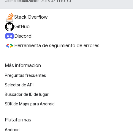
Última actualización: 2026-07-11 (UTC)
Stack Overflow
GitHub
Discord
Herramienta de seguimiento de errores
Más información
Preguntas frecuentes
Selector de API
Buscador de ID de lugar
SDK de Maps para Android
Plataformas
Android