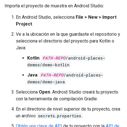
Importa el proyecto de muestra en Android Studio:
En Android Studio, selecciona
File > New > Import
Project
.
Ve a la ubicación en la que guardaste el repositorio y
selecciona el directorio del proyecto para Kotlin o
Java:
Kotlin
:
PATH-REPO
/android-places-
demos/demo-kotlin
Java
:
PATH-REPO
/android-places-
demos/demo-java
Selecciona
Open
. Android Studio creará tu proyecto
con la herramienta de compilación Gradle.
En el directorio de nivel superior de tu proyecto, crea
un archivo
secrets.properties
.
Obtén una clave de API
de tu proyecto con la
API de