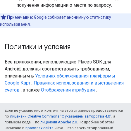
получения информации о месте по запросу.
Примечание:
Google собирает анонимную статистику
использования.
Политики и условия
Все приложения, использующие Places SDK для
Android, должны соответствовать требованиям,
описанным в
Условиях обслуживания платформы
Google Карт
,
Правилах использования и выставления
счетов
, а также
Отображении атрибуции
.
Если не указано иное, контент на этой странице предоставляется
по
лицензии Creative Commons "С указанием авторства 4.0"
, а
примеры кода – по
лицензии Apache 2.0
. Подробнее об этом
написано в
правилах сайта
. Java – это зарегистрированный