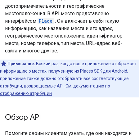
достопримечательности и географические
местоположения. В API место представлено
интерфейсом
Place
. Он включает в себя такую ​​
информацию, как название места и его адрес,
географическое местоположение, идентификатор
места, номер телефона, тип места, URL-адрес веб-
сайта и многое другое.
Примечание:
Всякий раз, когда ваше приложение отображает
информацию о местах, полученную из Places SDK для Android,
приложение также должно отображать все соответствующие
атрибуции, возвращаемые API. См. документацию по
отображению атрибуций
.
Обзор API
Помогите своим клиентам узнать, где они находятся и