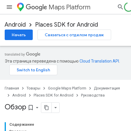
Maps Platform
Android
Places SDK for Android
Начать
Связаться с отделом продаж
Эта страница переведена с помощью
Cloud Translation API
.
Главная
Товары
Google Maps Platform
Документация
Android
Places SDK for Android
Руководства
Обзор
bookmark_border
Содержание