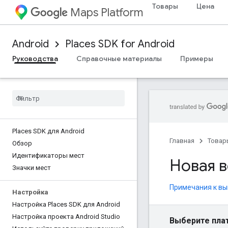
Товары
Цена
Maps Platform
Android
Places SDK for Android
Руководства
Справочные материалы
Примеры
Places SDK для Android
Главная
Товар
Обзор
Идентификаторы мест
Новая в
Значки мест
Примечания к вы
Настройка
Настройка Places SDK для Android
Настройка проекта Android Studio
Выберите пла