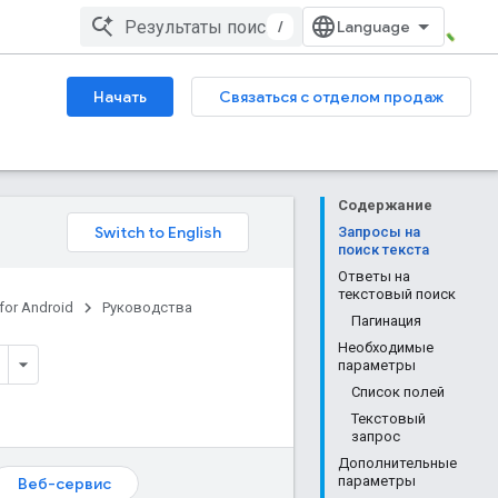
/
Начать
Связаться с отделом продаж
Содержание
Запросы на
поиск текста
Ответы на
текстовый поиск
for Android
Руководства
Пагинация
Необходимые
параметры
Список полей
Текстовый
запрос
Дополнительные
параметры
Веб-сервис