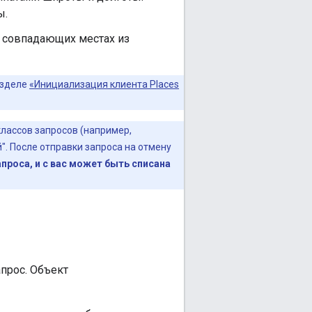
ы.
 совпадающих местах из
азделе
«Инициализация клиента Places
классов запросов (например,
". После отправки запроса на отмену
проса, и с вас может быть списана
прос. Объект