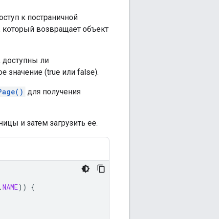
оступ к постраничной
, который возвращает объект
, доступны ли
значение (true или false).
Page()
для получения
ицы и затем загрузить её.
.
NAME
))
{