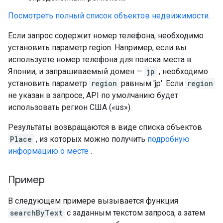
Посмотреть полный список объектов недвижимости.
Если запрос содержит номер телефона, необходимо
установить параметр region. Например, если вы
используете номер телефона для поиска места в
Японии, и запрашиваемый домен —
jp
, необходимо
установить параметр
region
равным 'jp'. Если
region
не указан в запросе, API по умолчанию будет
использовать регион США («us»).
Результаты возвращаются в виде списка объектов
Place
, из которых можно получить
подробную
информацию о месте
.
Пример
В следующем примере вызывается функция
searchByText
с заданным текстом запроса, а затем