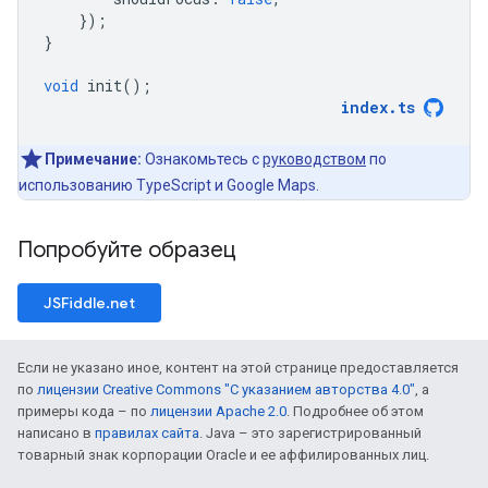
});
}
void
init
();
index
.
ts
Примечание:
Ознакомьтесь с
руководством
по
использованию TypeScript и Google Maps.
Попробуйте образец
JSFiddle.net
Если не указано иное, контент на этой странице предоставляется
по
лицензии Creative Commons "С указанием авторства 4.0"
, а
примеры кода – по
лицензии Apache 2.0
. Подробнее об этом
написано в
правилах сайта
. Java – это зарегистрированный
товарный знак корпорации Oracle и ее аффилированных лиц.