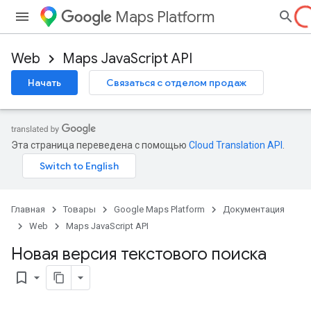
Maps Platform
Web
Maps JavaScript API
Начать
Связаться с отделом продаж
Эта страница переведена с помощью
Cloud Translation API
.
Главная
Товары
Google Maps Platform
Документация
Web
Maps JavaScript API
Новая версия текстового поиска
bookmark_border