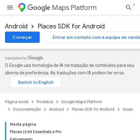
Maps Platform
Android
Places SDK for Android
Começar
Entrar em contato com a equipe de vend
O Google usa tecnologia de IA na tradução de conteúdos para seu
idioma de preferência. As traduções com IA podem ter erros.
Página inicial
Produtos
Google Maps Platform
Documentação
Android
Places SDK for Android
Guias
Nesta página
Places UI Kit Essentials e Pro
Faturamento