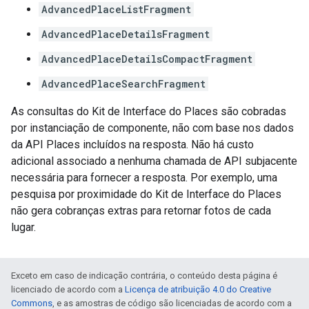
AdvancedPlaceListFragment
AdvancedPlaceDetailsFragment
AdvancedPlaceDetailsCompactFragment
AdvancedPlaceSearchFragment
As consultas do Kit de Interface do Places são cobradas
por instanciação de componente, não com base nos dados
da API Places incluídos na resposta. Não há custo
adicional associado a nenhuma chamada de API subjacente
necessária para fornecer a resposta. Por exemplo, uma
pesquisa por proximidade do Kit de Interface do Places
não gera cobranças extras para retornar fotos de cada
lugar.
Exceto em caso de indicação contrária, o conteúdo desta página é
licenciado de acordo com a
Licença de atribuição 4.0 do Creative
Commons
, e as amostras de código são licenciadas de acordo com a