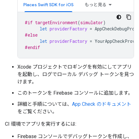
Places Swift SDK for iOS
もっと見る
#if
targetEnvironment
(
simulator
)
let
providerFactory
=
AppCheckDebugProv
#else
let
providerFactory
=
YourAppCheckProvi
#endif
Xcode プロジェクトでロギングを有効にしてアプリ
を起動し、ログでローカル デバッグ トークンを見つ
けます。
このトークンを Firebase コンソールに追加します。
詳細と手順については、
App Check のドキュメント
をご覧ください。
CI 環境でアプリを実行するには:
Firebase コンソールでデバッグトークンを作成し、