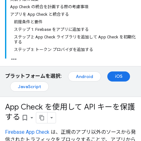
App Check の統合を計画する際の考慮事項
アプリを App Check と統合する
前提条件と要件
ステップ 1: Firebase をアプリに追加する
ステップ 2: App Check ライブラリを追加して App Check を初期化
する
ステップ 3: トークン プロバイダを追加する
プラットフォームを選択:
iOS
Android
JavaScript
App Check を使用して API キーを保護
する
bookmark_border
Firebase App Check
は、正規のアプリ以外のソースから発
信されたトラフィックをブロックすることで、アプリから