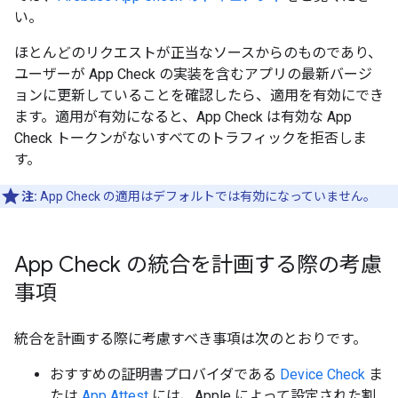
い。
ほとんどのリクエストが正当なソースからのものであり、
ユーザーが App Check の実装を含むアプリの最新バージ
ョンに更新していることを確認したら、適用を有効にでき
ます。適用が有効になると、App Check は有効な App
Check トークンがないすべてのトラフィックを拒否しま
す。
注:
App Check の適用はデフォルトでは有効になっていません。
App Check の統合を計画する際の考慮
事項
統合を計画する際に考慮すべき事項は次のとおりです。
おすすめの証明書プロバイダである
Device Check
ま
たは
App Attest
には、Apple によって設定された割