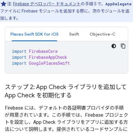
注:
Firebase デベロッパー ドキュメント
の手順 5 で、
AppDelegate
ファイルに Firebase モジュールを追加する際に、次のモジュールを追
加します。
Places Swift SDK for iOS
Swift
Objective-C
import
FirebaseCore
import
FirebaseAppCheck
import
GooglePlacesSwift
ステップ 2: App Check ライブラリを追加して
App Check を初期化する
Firebase には、デフォルトの各証明書プロバイダの手順
が用意されています。この手順では、Firebase プロジェク
トを設定し、App Check ライブラリをアプリに追加する方
法について説明します。提供されているコードサンプルに