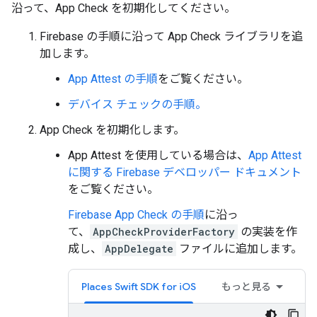
沿って、App Check を初期化してください。
Firebase の手順に沿って App Check ライブラリを追
加します。
App Attest の手順
をご覧ください。
デバイス チェックの手順。
App Check を初期化します。
App Attest を使用している場合は、
App Attest
に関する Firebase デベロッパー ドキュメント
をご覧ください。
Firebase App Check の手順
に沿っ
て、
AppCheckProviderFactory
の実装を作
成し、
AppDelegate
ファイルに追加します。
Places Swift SDK for iOS
もっと見る