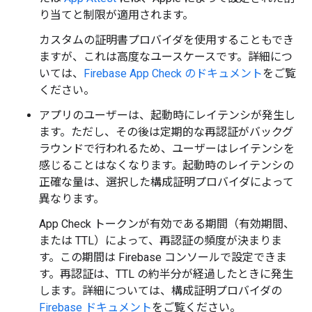
り当てと制限が適用されます。
カスタムの証明書プロバイダを使用することもでき
ますが、これは高度なユースケースです。詳細につ
いては、
Firebase App Check のドキュメント
をご覧
ください。
アプリのユーザーは、起動時にレイテンシが発生し
ます。ただし、その後は定期的な再認証がバックグ
ラウンドで行われるため、ユーザーはレイテンシを
感じることはなくなります。起動時のレイテンシの
正確な量は、選択した構成証明プロバイダによって
異なります。
App Check トークンが有効である期間（有効期間、
または TTL）によって、再認証の頻度が決まりま
す。
この期間は Firebase コンソールで設定できま
す。再認証は、TTL の約半分が経過したときに発生
します。詳細については、構成証明プロバイダの
Firebase ドキュメント
をご覧ください。