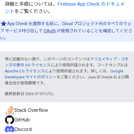
詳細と手順については、
Firebase App Check のドキュメ
ント
をご覧ください。
App Check を適用する前に、Cloud プロジェクト内のすべてのウェ
ブ サービス呼び出しで
OAuth
が使用されていることを確認してくださ
い。
特に記載のない限り、このページのコンテンツは
クリエイティブ・コモ
ンズの表示 4.0 ライセンス
により使用許諾されます。コードサンプルは
Apache 2.0 ライセンス
により使用許諾されます。詳しくは、
Google
Developers サイトのポリシー
をご覧ください。Java は Oracle および関
連会社の登録商標です。
最終更新日 2026-07-07 UTC。
Stack Overflow
GitHub
Discord