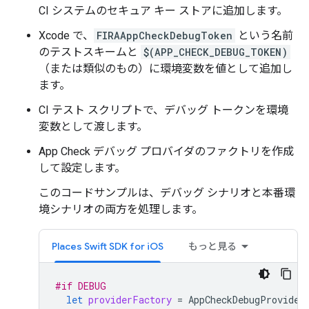
CI システムのセキュア キー ストアに追加します。
Xcode で、
FIRAAppCheckDebugToken
という名前
のテストスキームと
$(APP_CHECK_DEBUG_TOKEN)
（または類似のもの）に環境変数を値として追加し
ます。
CI テスト スクリプトで、デバッグ トークンを環境
変数として渡します。
App Check デバッグ プロバイダのファクトリを作成
して設定します。
このコードサンプルは、デバッグ シナリオと本番環
境シナリオの両方を処理します。
Places Swift SDK for iOS
もっと見る
#if
DEBUG
let
providerFactory
=
AppCheckDebugProvider