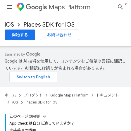
Maps Platform
iOS
Places SDK for iOS
開始する
お問い合わせ
Google は AI 技術を使用して、コンテンツをご希望の言語に翻訳し
ています。AI 翻訳には誤りが含まれる場合があります。
ホーム
プロダクト
Google Maps Platform
ドキュメント
iOS
Places SDK for iOS
このページの内容
App Check は自分に適していますか？
実装手順の概要