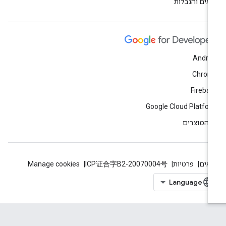
אים והגבלות
Andro
Chrom
Fireba
Google Cloud Platfo
 המוצרים
אים
פרטיות
ICP证合字B2-20070004号
Manage cookies