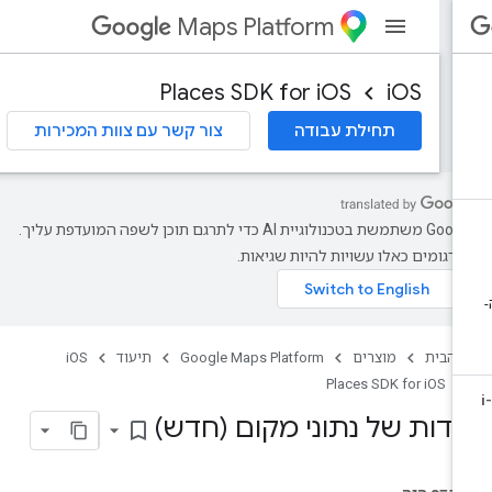
Maps Platform
Places SDK for iOS
iOS
תחילת עבודה
צור קשר עם צוות המכירות
‫Google משתמשת בטכנולוגיית AI כדי לתרגם תוכן לשפה המועדפת עליך.
רגומים כאלו עשויות להיות שגיאות.
 הבית
מוצרים
Google Maps Platform
תיעוד
iOS
Places SDK for iOS
דות של נתוני מקום (חדש)
bookmark_border