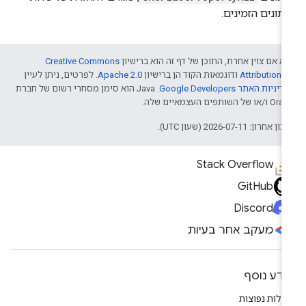
תונים הזמינים.
א אם צוין אחרת, התוכן של דף זה הוא ברישיון
Creative Commons
Attribution 4
ודוגמאות הקוד הן ברישיון
Apache 2.0
. לפרטים, ניתן לעיין
דיניות האתר Google Developers‏
.‏ Java הוא סימן מסחרי רשום של חברת
/או של השותפים העצמאיים שלה.
ן אחרון: 2026-07-11 (שעון UTC).
Stack Overflow
GitHub
Discord
מעקב אחר בעיות
ידע נוסף
לות נפוצות