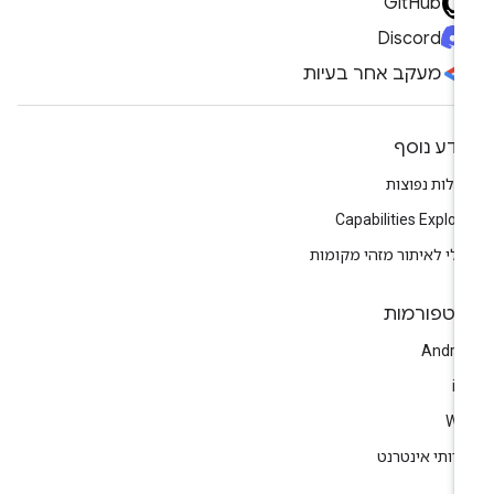
GitHub
Discord
מעקב אחר בעיות
ידע נוסף
לות נפוצות
Capabilities Explor
לי לאיתור מזהי מקומות
לטפורמות
Andro
i
We
רותי אינטרנט