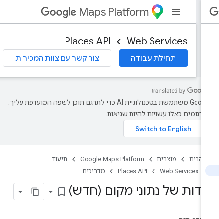
Maps Platform
Places API
Web Services
תחילת עבודה
צור קשר עם צוות המכירות
‫Google משתמשת בטכנולוגיית AI כדי לתרגם תוכן לשפה המועדפת עליך.
רגומים כאלו עשויות להיות שגיאות.
 הבית
מוצרים
Google Maps Platform
תיעוד
Web Services
Places API
מדריכים
דות של נתוני מקום (חדש)
bookmark_border