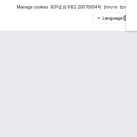
אים
פרטיות
ICP证合字B2-20070004号
Manage cookies