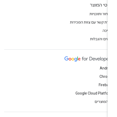
רטי המוצר
חור ותוכניות
ירת קשר עם צוות המכירות
יכה
אים והגבלות
Andro
Chrom
Fireba
Google Cloud Platfo
 המוצרים