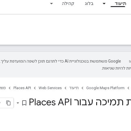
תיעוד
בלוג
קהילה
‫Google משתמשת בטכנולוגיית AI כדי לתרגם תוכן לשפה המועדפת עליך.
ת להיות שגיאות.
Google Maps Platform
תיעוד
Web Services
Places API
משא
יכה עבור Places API
bookmark_border