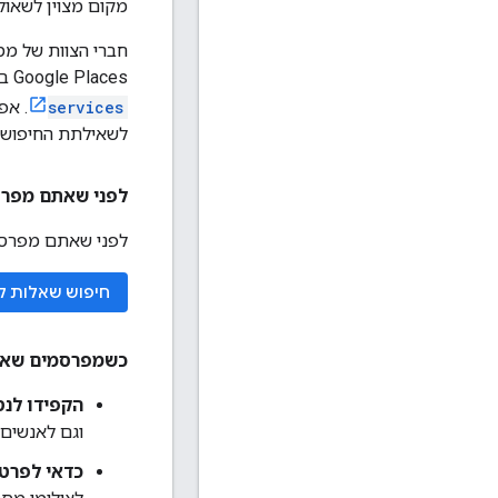
מקום מצוין לשאול
Google Places ב-Stack Overflow. כדי לחפש נושאים ספציפיים ל-Places API, מוסיפים
services
. אפשר 
לשאילתת החיפוש. 
לפני שאתם מפרסמים שאלה
לפני שאתם מפרסמ
חיפוש שאלות ק
כשמפרסמים שאל
הקפידו לנס
וגם לאנשים 
כדאי לפרט 