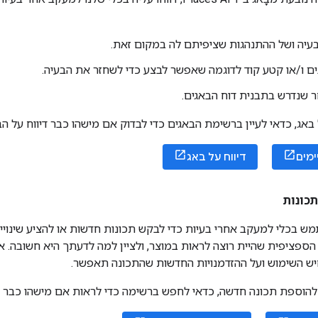
עיה ושל ההתנהגות שציפיתם לה במקום זאת.
 ו/או קטע קוד לדוגמה שאפשר לבצע כדי לשחזר את הבעיה.
 שנדרש בתבנית דוח הבאגים.
באג, כדאי לעיין ברשימת הבאגים כדי לבדוק אם מישהו כבר דיווח על הב
ימים
דיווח על באג
כונות
ש בכלי למעקב אחרי בעיות כדי לבקש תכונות חדשות או להציע שינויי
 הספציפית שהיית רוצה לראות במוצר, ולציין למה לדעתך היא חשובה. 
ש השימוש ועל ההזדמנויות החדשות שהתכונה תאפשר.
הוספת תכונה חדשה, כדאי לחפש ברשימה כדי לראות אם מישהו כבר 