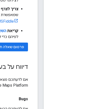
לצילומי מסך
צריך לצרף 
שמאפשרת לש
JSFiddle
קריאת
השאלות
לפיהם כדי 
פרסום שאלה ח
דיווח על ב
Google Maps Platform, אתם יכולים להגיש דיווח על באג או הגש
Bugs