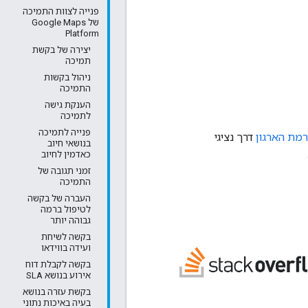
פנייה לצוות התמיכה
של Google Maps
Platform
יצירה של בקשת
תמיכה
ניהול בקשות
התמיכה
הענקת גישה
לתמיכה
פנייה לתמיכה
מת הארגון
דרך נציגי
בנושאי חיוב
כאדמין לחיוב
זמני תגובה של
התמיכה
העברה של בקשה
לטיפול ברמה
גבוהה יותר
בקשה לשיחת
ועידה בווידאו
בקשה לקבלת דוח
אירוע בנושא SLA
בקשת עזרה בנושא
בעיה באיכות נתוני