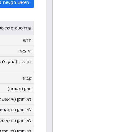
חיפוש בקשות ק
קודי סטטוס של מע
חדש
הקצאה
בתהליך (התקבלה)
קבוע
תוקן (מאומת)
לא יתוקן (אי אפשר
לא יתוקן (התנהגות 
לא יתוקן (הוצא מש
לא יתוקן (לא ניתן ל