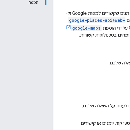
המפה
חברי הצוות של ממשקי ה-API של מפות Google ושל Google Places עוקבים אחרי כמה תגים שקשורים למפות Google ול-
google-places-api+web-
google-maps
חים בטכנולוגיות קשורות.
אלה שלכם.
ם לענות על השאלה שלכם,
י קוד, יומנים או קישורים