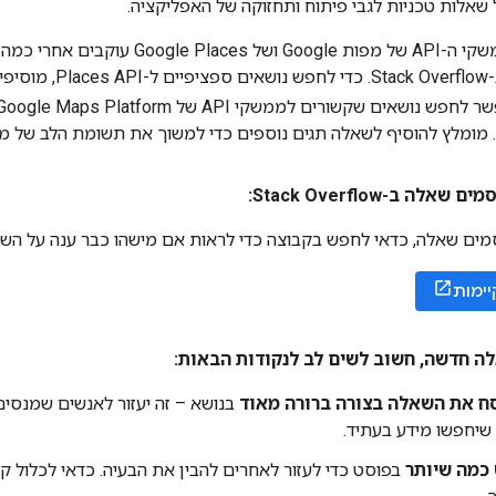
 שאלות טכניות לגבי פיתוח ותחזוקה של האפליקציה.
לחפש נושאים שקשורים לממשקי API של Google Maps Platform על ידי הוספת
מומלץ להוסיף לשאלה תגים נוספים כדי למשוך את תשומת הלב של מומ
 ב-Stack Overflow:
ים שאלה, כדאי לחפש בקבוצה כדי לראות אם מישהו כבר ענה על הש
יימות
ה חדשה
,
חשוב לשים לב לנקודות הבאות:
ח את השאלה בצורה ברורה מאוד
בנושא – זה יעזור לאנשים שמנסי
שיחפשו מידע בעתיד.
כמה שיותר
בפוסט כדי לעזור לאחרים להבין את הבעיה. כדאי לכלול קטע