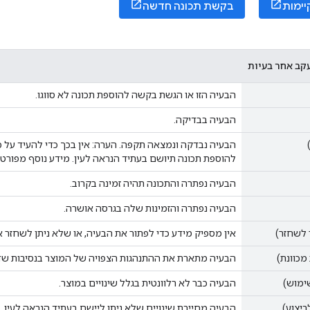
יימות
בקשת תכונה חדשה
קב אחר בעיות
הבעיה הזו או הגשת בקשה להוספת תכונה לא סווגו.
הבעיה בבדיקה.
הבעיה נבדקה ונמצאה תקפה. הערה: אין בכך כדי להעיד על
להוספת תכונה תיושם בעתיד הנראה לעין. מידע נוסף מפורט
הבעיה נפתרה והתכונה תהיה זמינה בקרוב.
הבעיה נפתרה והזמינות שלה בגרסה אושרה.
 לשחזר)
אין מספיק מידע כדי לפתור את הבעיה, או שלא ניתן לשחזר 
מכוונת)
הבעיה מתארת את ההתנהגות הצפויה של המוצר בנסיבות שדו
ימוש)
הבעיה כבר לא רלוונטית בגלל שינויים במוצר.
ביצוע)
הבעיה מחייבת שינויים שלא ניתן ליישם בעתיד הנראה לעין.