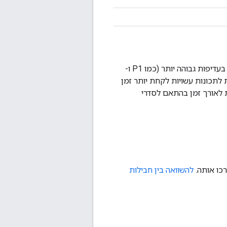
העדיפות שמוקצית לבעיה היא האינדיקטור הכי טוב לזמן שבו הבעיה עשויה להיפתר. בעיות בעדיפות גבוהה יותר (כמו P1 ו-
 יותר, בעוד שבעיות בעדיפות נמוכה יותר (כמו P3 ו-P4) ובקשות לתכונות עשויות לקחת יותר זמן
ת לאורך זמן בהתאם לסדרי
כו אותה.
להשוואה בין חבילות