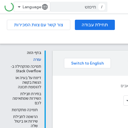
/
תחילת עבודה
צור קשר עם צוות המכירות
בדף הזה
עזרה
תמיכה מהקהילה ב-
Stack Overflow
דיווח על בעיה או
הגשת בקשה
בים
להוספת תכונה
בחירת חבילת
השירות שמתאימה
לכם
תמיכה מתקדמת
הרשמה לחבילת
שירות או ביטול
שלה