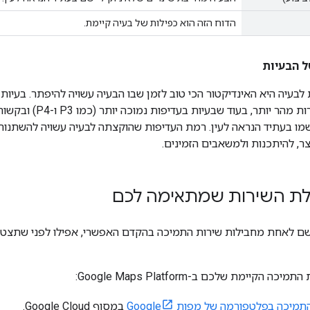
הדוח הזה הוא כפילות של בעיה קיימת.
ל הבעיות
P2) נבדקות ונפתרות מהר
ושמו בעתיד הנראה לעין. רמת העדיפות שהוקצתה לבעיה עשויה להשתנו
ר, להיתכנות ולמשאבים הזמינים.
לת השירות שמתאימה לכם
שם לאחת מחבילות שירות התמיכה בהקדם האפשרי, אפילו לפני שתצטר
הקיימת שלכם ב-Google Maps Platform:
תמיכה בפלטפורמה של מפות Google
במסוף Google Cloud.