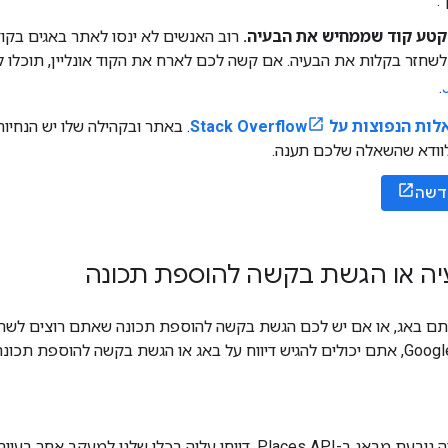
.
קטע קוד שממחיש את הבעיה.
רוב האנשים לא ינסו לאתר באגים בקו
חזר בקלות את הבעיה. אם קשה לכם לארח את הקוד אונליין, תוכלו 
.
 הנפוצות על Stack Overflow
. באתר ובקהילה שלו יש הנחיו
לוודא שהשאלה שלכם תענה.
דשה
עיה או הגשת בקשה להוספת תכונה
ת בקשה להוספת תכונה ב
אם לדעתכם הבעיה נובעת מבָאג ב-Places API, דווחו עליה בכלי של