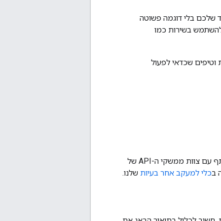
ד שלכם בלי דוגמה פשוטה
להשתמש בשירות כמו
ת וטיפים שכדאי לפעול
אם לדעתכם מצאתם באג, או אם יש לכם הגשת בקשה להוספת תכונה שאתם רוצים לשתף עם צוות ממשקי ה-API של
כלי למעקב אחר בעיות
שלנו.
נו למעקב אחר בעיות. חשוב לכלול בתיאור הבאג את