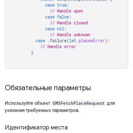
case
true
:
// Handle open
case
false
:
// Handle closed
case
nil
:
// Handle unknown
case
.
failure
(
let
placesError
):
// Handle error
}
Обязательные параметры
Используйте объект
GMSFetchPlaceRequest
для
указания требуемых параметров.
Идентификатор места