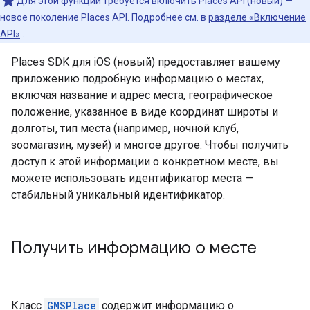
Для этой функции требуется включить Places API (новый) —
новое поколение Places API. Подробнее см. в
разделе «Включение
API»
.
Places SDK для iOS (новый) предоставляет вашему
приложению подробную информацию о местах,
включая название и адрес места, географическое
положение, указанное в виде координат широты и
долготы, тип места (например, ночной клуб,
зоомагазин, музей) и многое другое. Чтобы получить
доступ к этой информации о конкретном месте, вы
можете использовать идентификатор места —
стабильный уникальный идентификатор.
Получить информацию о месте
Класс
GMSPlace
содержит информацию о