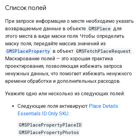
Список полей
При запросе информации о месте необходимо указать
возвращаемые данные в объекте
GMSPlace
для
этого места в виде маски поля. Чтобы определить
маску поля, передайте массив значений из
GMSPlaceProperty
в объект
GMSFetchPlaceRequest
.
Маскирование полей — это хорошая практика
проектирования, позволяющая избежать запроса
ненужных данных, что помогает избежать ненужного
времени обработки и дополнительных расходов.
Укажите одно или несколько из следующих полей:
Следующие поля активируют
Place Details
Essentials ID Only SKU
:
GMSPlacePropertyPlaceID
GMSPlacePropertyPhotos