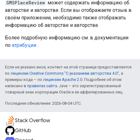
GMSPlaceReview
может содержать информацию об
авторстве и авторстве. Если вы отображаете отзыв в
своём приложении, необходимо также отображать
информацию об авторстве и авторстве.
Более подробную информацию см. в документации
по
атрибуции
.
Если не указано иное, контент на этой странице предоставляется
по
лицензии Creative Commons "С указанием авторства 4.0"
, а
примеры кода – по
лицензии Apache 2.0
. Подробнее об этом
написано в
правилах сайта
. Java – это зарегистрированный
товарный знак корпорации Oracle и ее аффилированных лиц.
Последнее обновление: 2026-08-04 UTC.
Stack Overflow
GitHub