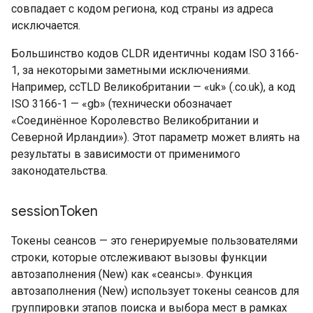
совпадает с кодом региона, код страны из адреса
исключается.
Большинство кодов CLDR идентичны кодам ISO 3166-
1, за некоторыми заметными исключениями.
Например, ccTLD Великобритании — «uk» (.co.uk), а код
ISO 3166-1 — «gb» (технически обозначает
«Соединённое Королевство Великобритании и
Северной Ирландии»). Этот параметр может влиять на
результаты в зависимости от применимого
законодательства.
session
Token
Токены сеансов — это генерируемые пользователями
строки, которые отслеживают вызовы функции
автозаполнения (New) как «сеансы». Функция
автозаполнения (New) использует токены сеансов для
группировки этапов поиска и выбора мест в рамках