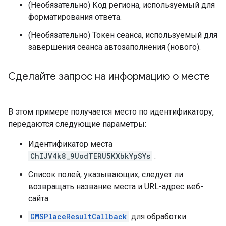
(Необязательно) Код региона, используемый для
форматирования ответа.
(Необязательно) Токен сеанса, используемый для
завершения сеанса автозаполнения (нового).
Сделайте запрос на информацию о месте
В этом примере получается место по идентификатору,
передаются следующие параметры:
Идентификатор места
ChIJV4k8_9UodTERU5KXbkYpSYs
.
Список полей, указывающих, следует ли
возвращать название места и URL-адрес веб-
сайта.
GMSPlaceResultCallback
для обработки