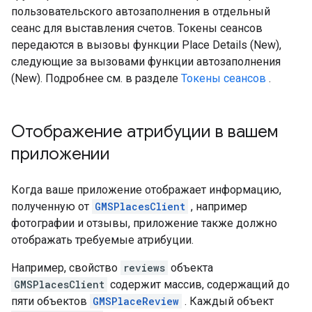
пользовательского автозаполнения в отдельный
сеанс для выставления счетов. Токены сеансов
передаются в вызовы функции Place Details (New),
следующие за вызовами функции автозаполнения
(New). Подробнее см. в разделе
Токены сеансов
.
Отображение атрибуции в вашем
приложении
Когда ваше приложение отображает информацию,
полученную от
GMSPlacesClient
, например
фотографии и отзывы, приложение также должно
отображать требуемые атрибуции.
Например, свойство
reviews
объекта
GMSPlacesClient
содержит массив, содержащий до
пяти объектов
GMSPlaceReview
. Каждый объект