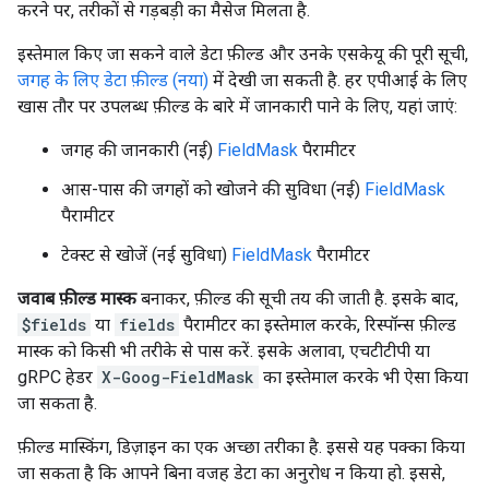
करने पर, तरीकों से गड़बड़ी का मैसेज मिलता है.
इस्तेमाल किए जा सकने वाले डेटा फ़ील्ड और उनके एसकेयू की पूरी सूची,
जगह के लिए डेटा फ़ील्ड (नया)
में देखी जा सकती है. हर एपीआई के लिए
खास तौर पर उपलब्ध फ़ील्ड के बारे में जानकारी पाने के लिए, यहां जाएं:
जगह की जानकारी (नई)
FieldMask
पैरामीटर
आस-पास की जगहों को खोजने की सुविधा (नई)
FieldMask
पैरामीटर
टेक्स्ट से खोजें (नई सुविधा)
FieldMask
पैरामीटर
जवाब फ़ील्ड मास्क
बनाकर, फ़ील्ड की सूची तय की जाती है. इसके बाद,
$fields
या
fields
पैरामीटर का इस्तेमाल करके, रिस्पॉन्स फ़ील्ड
मास्क को किसी भी तरीके से पास करें. इसके अलावा, एचटीटीपी या
gRPC हेडर
X-Goog-FieldMask
का इस्तेमाल करके भी ऐसा किया
जा सकता है.
फ़ील्ड मास्किंग, डिज़ाइन का एक अच्छा तरीका है. इससे यह पक्का किया
जा सकता है कि आपने बिना वजह डेटा का अनुरोध न किया हो. इससे,