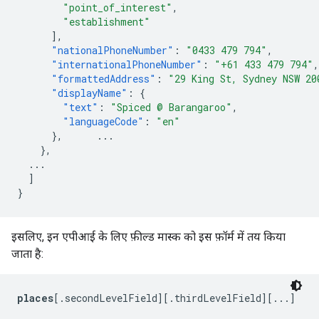
"point_of_interest"
,
"establishment"
],
"nationalPhoneNumber"
:
"0433 479 794"
,
"internationalPhoneNumber"
:
"+61 433 479 794"
,
"formattedAddress"
:
"29 King St, Sydney NSW 20
"displayName"
:
{
"text"
:
"Spiced @ Barangaroo"
,
"languageCode"
:
"en"
},
...
},
...
]
}
इसलिए, इन एपीआई के लिए फ़ील्ड मास्क को इस फ़ॉर्म में तय किया
जाता है:
places
[.secondLevelField][.thirdLevelField][...]