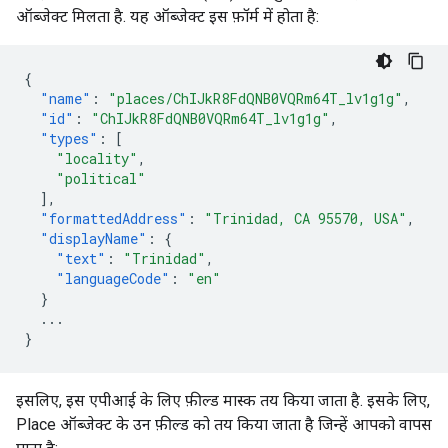
ऑब्जेक्ट मिलता है. यह ऑब्जेक्ट इस फ़ॉर्म में होता है:
{
"name"
:
"places/ChIJkR8FdQNB0VQRm64T_lv1g1g"
,
"id"
:
"ChIJkR8FdQNB0VQRm64T_lv1g1g"
,
"types"
:
[
"locality"
,
"political"
],
"formattedAddress"
:
"Trinidad, CA 95570, USA"
,
"displayName"
:
{
"text"
:
"Trinidad"
,
"languageCode"
:
"en"
}
...
}
इसलिए, इस एपीआई के लिए फ़ील्ड मास्क तय किया जाता है. इसके लिए,
Place ऑब्जेक्ट के उन फ़ील्ड को तय किया जाता है जिन्हें आपको वापस