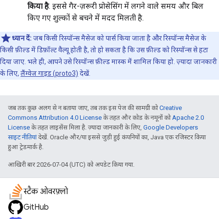
किया है
. इससे गैर-ज़रूरी प्रोसेसिंग में लगने वाले समय और बिल
किए गए शुल्कों से बचने में मदद मिलती है.
ध्यान दें:
जब किसी रिस्पॉन्स मैसेज को पार्स किया जाता है और रिस्पॉन्स मैसेज के
किसी फ़ील्ड में डिफ़ॉल्ट वैल्यू होती है, तो हो सकता है कि उस फ़ील्ड को रिस्पॉन्स से हटा
दिया जाए. भले ही, आपने उसे रिस्पॉन्स फ़ील्ड मास्क में शामिल किया हो. ज़्यादा जानकारी
के लिए,
लैंग्वेज गाइड (proto3)
देखें.
जब तक कुछ अलग से न बताया जाए, तब तक इस पेज की सामग्री को
Creative
Commons Attribution 4.0 License
के तहत और कोड के नमूनों को
Apache 2.0
License
के तहत लाइसेंस मिला है. ज़्यादा जानकारी के लिए,
Google Developers
साइट नीतियां
देखें. Oracle और/या इससे जुड़ी हुई कंपनियों का, Java एक रजिस्टर किया
हुआ ट्रेडमार्क है.
आखिरी बार 2026-07-04 (UTC) को अपडेट किया गया.
स्टैक ओवरफ़्लो
GitHub