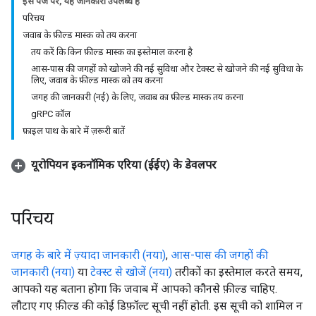
इस पेज पर, यह जानकारी उपलब्ध है
परिचय
जवाब के फ़ील्ड मास्क को तय करना
तय करें कि किन फ़ील्ड मास्क का इस्तेमाल करना है
आस-पास की जगहों को खोजने की नई सुविधा और टेक्स्ट से खोजने की नई सुविधा के
लिए, जवाब के फ़ील्ड मास्क को तय करना
जगह की जानकारी (नई) के लिए, जवाब का फ़ील्ड मास्क तय करना
gRPC कॉल
फ़ाइल पाथ के बारे में ज़रूरी बातें
यूरोपियन इकनॉमिक एरिया (ईईए) के डेवलपर
परिचय
जगह के बारे में ज़्यादा जानकारी (नया)
,
आस-पास की जगहों की
जानकारी (नया)
या
टेक्स्ट से खोजें (नया)
तरीकों का इस्तेमाल करते समय,
आपको यह बताना होगा कि जवाब में आपको कौनसे फ़ील्ड चाहिए.
लौटाए गए फ़ील्ड की कोई डिफ़ॉल्ट सूची नहीं होती. इस सूची को शामिल न