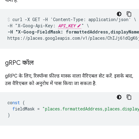
पाना है:
curl -X GET -H 'Content-Type: application/json' \

-H "X-Goog-Api-Key: 
API_KEY
-H "X-Goog-FieldMask: formattedAddress,displayNam
https://places.googleapis.com/v1/places/ChIJj61dQgK6
g
RPC कॉल
gRPC के लिए, रिस्पॉन्स फ़ील्ड मास्क वाला वैरिएबल सेट करें. इसके बाद,
उस वैरिएबल को अनुरोध में पास किया जा सकता है.
co
nst
(
f
ieldMask
=
"places.formattedAddress,places.displa
)