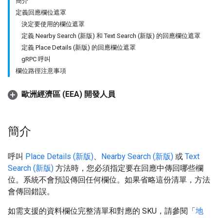
簡介
定義回應欄位遮罩
決定要使用的欄位遮罩
定義 Nearby Search (新版) 和 Text Search (新版) 的回應欄位遮罩
定義 Place Details (新版) 的回應欄位遮罩
gRPC 呼叫
欄位路徑注意事項
歐洲經濟區 (EEA) 開發人員
簡介
呼叫
Place Details (新版)
、
Nearby Search (新版)
或
Text
Search (新版)
方法時，您必須指定要在回應中傳回哪些欄
位。系統不會預設傳回任何欄位。如果省略這份清單，方法
會傳回錯誤。
如需支援的資料欄位完整清單和對應的 SKU，請參閱「
地