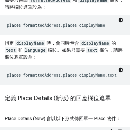
如要只傳回
formattedAddress
和
displayName
欄位，
請將欄位遮罩設為：
places.formattedAddress,places.displayName
指定
displayName
時，會同時包含
displayName
的
text
和
language
欄位。如果只需要
text
欄位，請將
欄位遮罩設為：
places.formattedAddress,places.displayName.text
定義 Place Details (新版) 的回應欄位遮罩
Place Details (New) 會以以下形式傳回單一 Place 物件：