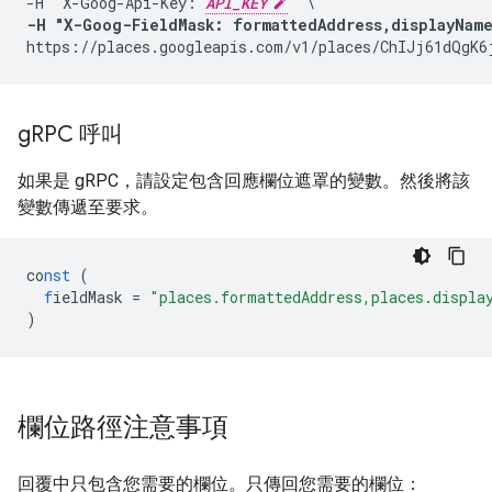
-H "X-Goog-Api-Key: 
API_KEY
-H "X-Goog-FieldMask: formattedAddress,displayNam
https://places.googleapis.com/v1/places/ChIJj61dQgK6
g
RPC 呼叫
如果是 gRPC，請設定包含回應欄位遮罩的變數。然後將該
變數傳遞至要求。
co
nst
(
f
ieldMask
=
"places.formattedAddress,places.displa
)
欄位路徑注意事項
回覆中只包含您需要的欄位。只傳回您需要的欄位：