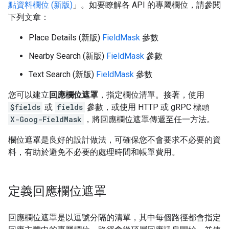
點資料欄位 (新版)
」。如要瞭解各 API 的專屬欄位，請參閱
下列文章：
Place Details (新版)
FieldMask
參數
Nearby Search (新版)
FieldMask
參數
Text Search (新版)
FieldMask
參數
您可以建立
回應欄位遮罩
，指定欄位清單。接著，使用
$fields
或
fields
參數，或使用 HTTP 或 gRPC 標頭
X-Goog-FieldMask
，將回應欄位遮罩傳遞至任一方法。
欄位遮罩是良好的設計做法，可確保您不會要求不必要的資
料，有助於避免不必要的處理時間和帳單費用。
定義回應欄位遮罩
回應欄位遮罩是以逗號分隔的清單，其中每個路徑都會指定