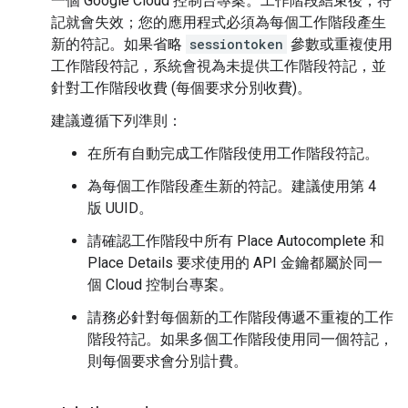
一個 Google Cloud 控制台專案。工作階段結束後，符
記就會失效；您的應用程式必須為每個工作階段產生
新的符記。如果省略
sessiontoken
參數或重複使用
工作階段符記，系統會視為未提供工作階段符記，並
針對工作階段收費 (每個要求分別收費)。
建議遵循下列準則：
在所有自動完成工作階段使用工作階段符記。
為每個工作階段產生新的符記。建議使用第 4
版 UUID。
請確認工作階段中所有 Place Autocomplete 和
Place Details 要求使用的 API 金鑰都屬於同一
個 Cloud 控制台專案。
請務必針對每個新的工作階段傳遞不重複的工作
階段符記。如果多個工作階段使用同一個符記，
則每個要求會分別計費。