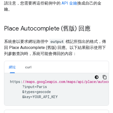
請注意，您需要將這些範例中的
API 金鑰
換成自己的金
鑰。
Place Autocomplete (舊版) 回應
系統會以要求網址路徑中
output
標記所指出的格式，傳
回 Place Autocomplete (舊版) 回應。以下結果顯示使用下
列參數查詢時，系統可能會傳回的內容：
網址
curl
https
:
//maps.googleapis.com/maps/api/place/autocom
?
input
=
Paris
&
types
=
geocode
&
key
=
YOUR_API_KEY