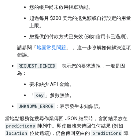
您的帳戶尚未啟用帳單功能。
超過每月 $200 美元的抵免額或自行設定的用量
上限。
您提供的付款方式已失效 (例如信用卡已過期)。
請參閱「
地圖常見問題
」， 進一步瞭解如何解決這項
錯誤。
REQUEST_DENIED
：表示您的要求遭拒，一般是因
為：
要求缺少 API 金鑰。
「
key
」參數無效。
UNKNOWN_ERROR
：表示發生未知錯誤。
當地點服務從搜尋作業傳回 JSON 結果時，會將結果放在
predictions
陣列中。即使服務未傳回任何結果 (例如
location
位於遠端)，仍會傳回空白的
predictions
陣