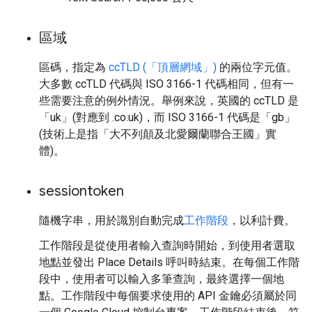
區域
區碼，指定為
ccTLD (「頂層網域」)
的兩位字元值。
大多數 ccTLD 代碼與 ISO 3166-1 代碼相同，但有一
些需要注意的例外情況。舉例來說，英國的 ccTLD 是
「uk」(對應到 .co.uk)，而 ISO 3166-1 代碼是「gb」
(技術上是指「大不列顛及北愛爾蘭聯合王國」實
體)。
sessiontoken
隨機字串，用於識別自動完成
工作階段
，以利計費。
工作階段是從使用者輸入查詢時開始，到使用者選取
地點並發出 Place Details 呼叫時結束。在每個工作階
段中，使用者可以輸入多筆查詢，最終選擇一個地
點。工作階段中每個要求使用的 API 金鑰必須屬於同