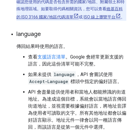
確認您使用的代碼是否包含所需的國家/地區、附屬領土和特
殊地理區域。如要取得代碼相關資訊，您可以查看
維基百科
的 ISO 3166 國家/地區代碼清單
或
ISO 線上瀏覽平台
。
language
傳回結果時使用的語言。
查看
支援語言清單
。Google 會經常更新支援的
語言，因此這份清單可能不完整。
如果未提供
language
，API 會嘗試使用
Accept-Language
標頭中指定的偏好語言。
API 會盡量提供使用者和當地人都能辨識的街道
地址。為達成這個目標，系統會以當地語言傳回
街道地址，並視需要根據偏好語言，將地址音譯
為使用者可讀取的文字。所有其他地址都會以偏
好語言顯示。地址元件一律會以同一種語言傳
回，而該語言是從第一個元件中選擇。