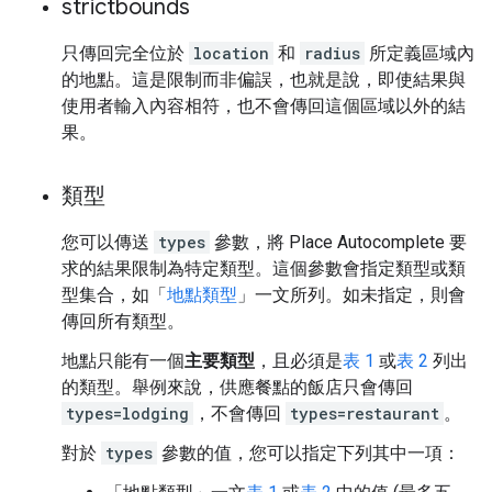
strictbounds
只傳回完全位於
location
和
radius
所定義區域內
的地點。這是限制而非偏誤，也就是說，即使結果與
使用者輸入內容相符，也不會傳回這個區域以外的結
果。
類型
您可以傳送
types
參數，將 Place Autocomplete 要
求的結果限制為特定類型。這個參數會指定類型或類
型集合，如「
地點類型
」一文所列。如未指定，則會
傳回所有類型。
地點只能有一個
主要類型
，且必須是
表 1
或
表 2
列出
的類型。舉例來說，供應餐點的飯店只會傳回
types=lodging
，不會傳回
types=restaurant
。
對於
types
參數的值，您可以指定下列其中一項：