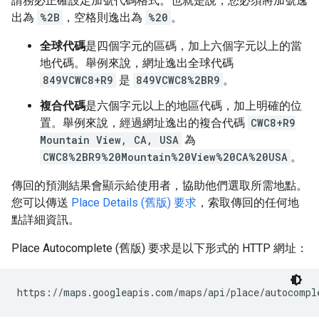
請務必正確設定加號代碼格式。也就是說，您必須將加號逸
出為
%2B
，空格則逸出為
%20
。
全球代碼
是四個字元的區碼，加上六個字元以上的當
地代碼。舉例來說，網址逸出全球代碼
849VCWC8+R9
是
849VCWC8%2BR9
。
複合代碼
是六個字元以上的地區代碼，加上明確的位
置。舉例來說，經過網址逸出的複合代碼
CWC8+R9
Mountain View, CA, USA
為
CWC8%2BR9%20Mountain%20View%20CA%20USA
。
傳回的預測結果會顯示給使用者，協助他們選取所需地點。
您可以傳送
Place Details (舊版) 要求
，索取傳回的任何地
點詳細資訊。
Place Autocomplete (舊版) 要求是以下形式的 HTTP 網址：
https://maps.googleapis.com/maps/api/place/autocompl