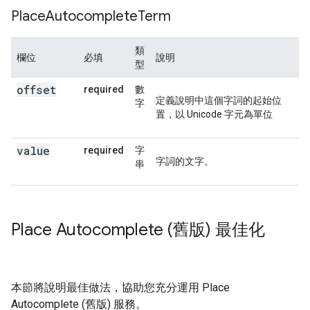
Place
Autocomplete
Term
類
欄位
必填
說明
型
offset
required
數
定義說明中這個字詞的起始位
字
置，以 Unicode 字元為單位
value
required
字
字詞的文字。
串
Place Autocomplete (舊版) 最佳化
本節將說明最佳做法，協助您充分運用 Place
Autocomplete (舊版) 服務。