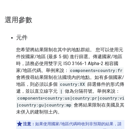
選用參數
元件
您希望將結果限制在其中的地點群組。 您可以使用元
件按國家/地區 (最多 5 個) 進行篩選。傳遞國家/地區
時，請務必使用雙字元 ISO 3166-1 Alpha-2 相容國
家/地區代碼。舉例來說：
components=country:fr
會將搜尋結果限制在法國境內的地點。如有多個國家/
地區，則必須以多個
country:XX
篩選條件的形式傳
遞，並以直立線字元
|
做為分隔符號。舉例來說：
components=country:us|country:pr|country:vi
|country:gu|country:mp
會將結果限制在美國及其
未併入的建制領土內。
注意：
如果使用國家/地區代碼時收到非預期的結果，請