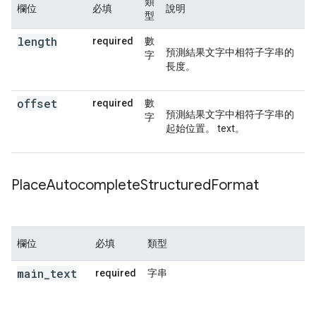
類
欄位
必填
說明
型
length
required
數
預測結果文字中相符子字串的
字
長度。
offset
required
數
預測結果文字中相符子字串的
字
起始位置。 text。
Place
Autocomplete
Structured
Format
欄位
必填
類型
main
_
text
required
字串