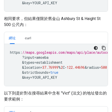
&
key
=
YOUR_API_KEY
相同要求，但結果僅限於舊金山 Ashbury St & Haight St
500 公尺內：
網址
curl
https
:
//maps.googleapis.com/maps/api/place/autocom
?
input
=
amoeba
&
types
=
establishment
&
location
=
37.76999
%
2
C
-
122.44696
&
radius
=
500
&
strictbounds
=
true
&
key
=
YOUR_API_KEY
以下則是針對在搜尋結果中含有 "Vict" (法文) 的地址發出的
要求範例：