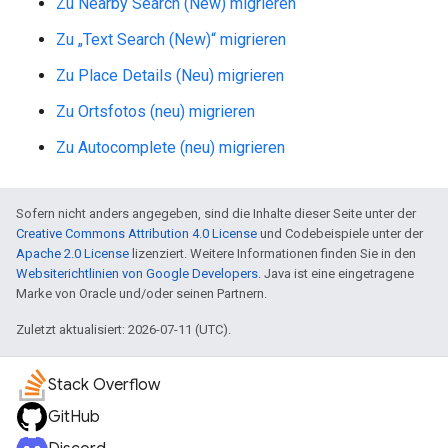
Zu Nearby Search (New) migrieren
Zu „Text Search (New)“ migrieren
Zu Place Details (Neu) migrieren
Zu Ortsfotos (neu) migrieren
Zu Autocomplete (neu) migrieren
Sofern nicht anders angegeben, sind die Inhalte dieser Seite unter der
Creative Commons Attribution 4.0 License
und Codebeispiele unter der
Apache 2.0 License
lizenziert. Weitere Informationen finden Sie in den
Websiterichtlinien von Google Developers
. Java ist eine eingetragene
Marke von Oracle und/oder seinen Partnern.
Zuletzt aktualisiert: 2026-07-11 (UTC).
Stack Overflow
GitHub