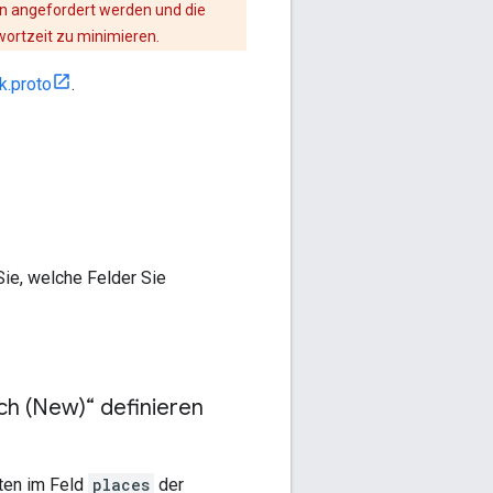
en angefordert werden und die
wortzeit zu minimieren.
k.proto
.
Sie, welche Felder Sie
ch (New)“ definieren
ten im Feld
places
der