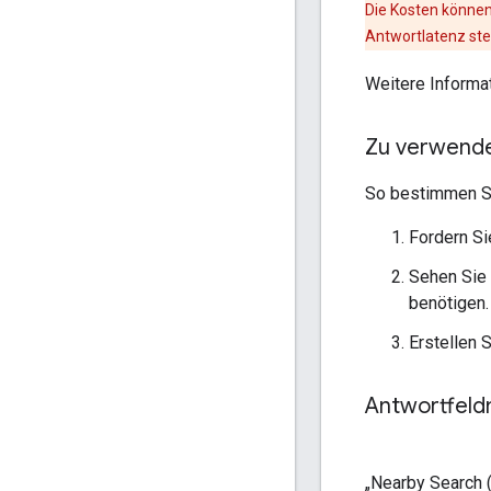
Die Kosten können
Antwortlatenz stei
Weitere Informa
Zu verwend
So bestimmen S
Fordern Si
Sehen Sie 
benötigen.
Erstellen 
Antwortfeld
„Nearby Search 