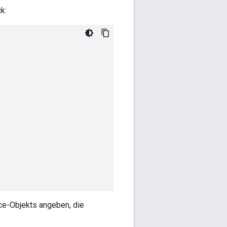
k:
ce-Objekts angeben, die