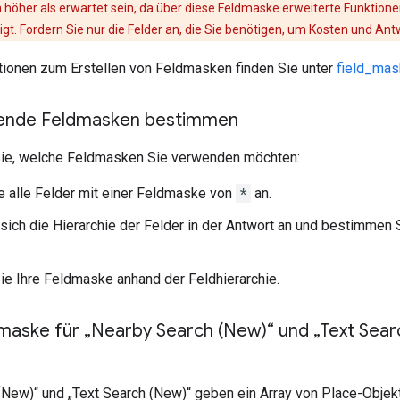
 höher als erwartet sein, da über diese Feldmaske erweiterte Funktion
gt. Fordern Sie nur die Felder an, die Sie benötigen, um Kosten und Ant
tionen zum Erstellen von Feldmasken finden Sie unter
field_mas
ende Feldmasken bestimmen
ie, welche Feldmasken Sie verwenden möchten:
e alle Felder mit einer Feldmaske von
*
an.
sich die Hierarchie der Felder in der Antwort an und bestimmen 
Sie Ihre Feldmaske anhand der Feldhierarchie.
maske für „Nearby Search (New)“ und „Text Sear
(New)“ und „Text Search (New)“ geben ein Array von Place-Objek