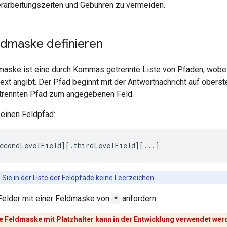
Verarbeitungszeiten und Gebühren zu vermeiden.
ldmaske definieren
maske ist eine durch Kommas getrennte Liste von Pfaden, wobei
ext angibt. Der Pfad beginnt mit der Antwortnachricht auf ober
trennten Pfad zum angegebenen Feld.
 einen Feldpfad:
econdLevelField][.thirdLevelField][...]
ie in der Liste der Feldpfade keine Leerzeichen.
 Felder mit einer Feldmaske von
*
anfordern.
 Feldmaske mit Platzhalter kann in der Entwicklung verwendet werde