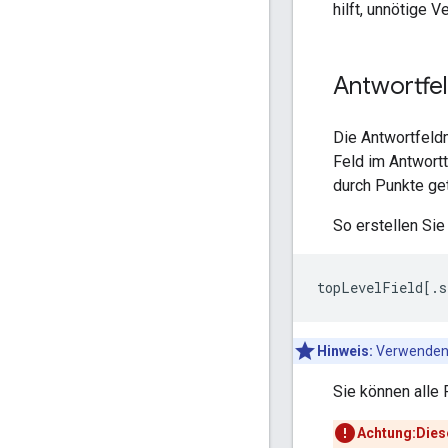
hilft, unnötige 
Antwortfe
Die Antwortfeld
Feld im Antwortt
durch Punkte ge
So erstellen Sie
topLevelField[.s
Hinweis:
Verwenden S
Sie können alle
Achtung:Diese