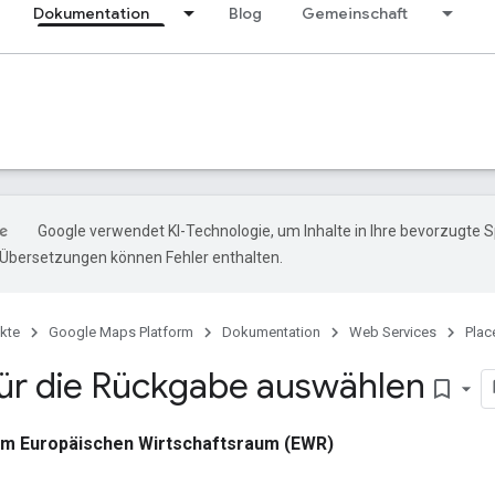
Dokumentation
Blog
Gemeinschaft
Google verwendet KI-Technologie, um Inhalte in Ihre bevorzugte 
-Übersetzungen können Fehler enthalten.
kte
Google Maps Platform
Dokumentation
Web Services
Plac
für die Rückgabe auswählen
bookmark_border
 im Europäischen Wirtschaftsraum (EWR)