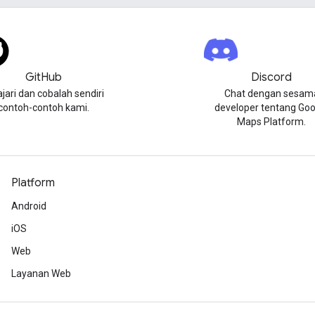
GitHub
Discord
ajari dan cobalah sendiri
Chat dengan sesam
contoh-contoh kami.
developer tentang Goo
Maps Platform.
Platform
Android
iOS
Web
Layanan Web