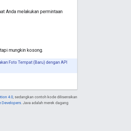
saat Anda melakukan permintaan
tetapi mungkin kosong.
akan Foto Tempat (Baru) dengan API
tion 4.0
, sedangkan contoh kode dilisensikan
e Developers
. Java adalah merek dagang