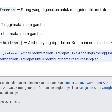
ference
— String yang digunakan untuk mengidentifikasi foto 
 Tinggi maksimum gambar.
Lebar maksimum gambar.
ributions[]
— Atribusi yang diperlukan. Kolom ini selalu ada, 
to_reference
tidak menyertakan ID tempat. Jika Anda ingin menggun
enambahkan ID tempat untuk membuat nama resource lengkap.
onten di halaman ini dilisensikan berdasarkan
Lisensi Creative Commons Attribu
e 2.0
. Untuk mengetahui informasi selengkapnya, lihat
Kebijakan Situs Googl
au afiliasinya.
026-07-11 UTC.