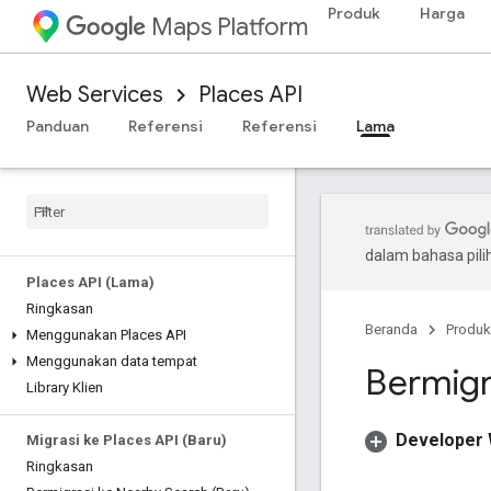
Produk
Harga
Maps Platform
Web Services
Places API
Panduan
Referensi
Referensi
Lama
dalam bahasa pil
Places API (Lama)
Ringkasan
Beranda
Produk
Menggunakan Places API
Menggunakan data tempat
Bermigr
Library Klien
Developer 
Migrasi ke Places API (Baru)
Ringkasan