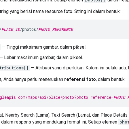
ring yang berisi nama resource foto. String ini dalam bentuk:
/
PLACE_ID
/photos/
PHOTO_REFERENCE
— Tinggi maksimum gambar, dalam piksel.
— Lebar maksimum gambar, dalam piksel.
tributions[]
— Atribusi yang diperlukan. Kolom ini selalu ada,
a, Anda hanya perlu meneruskan
referensi foto
, dalam bentuk:
gleapis.com/maps/api/place/photo?photo_reference=
PHOTO_
a), Nearby Search (Lama), Text Search (Lama), dan Place Detai
dalam respons yang mendukung format ini. Setiap elemen
pho