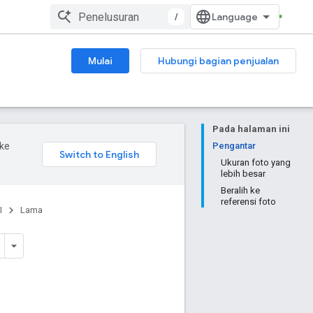
/
Mulai
Hubungi bagian penjualan
Pada halaman ini
ke
Pengantar
Ukuran foto yang
lebih besar
Beralih ke
referensi foto
I
Lama