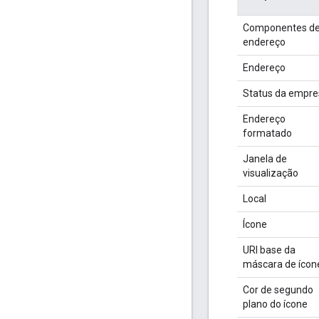
Componentes d
endereço
Endereço
Status da empre
Endereço
formatado
Janela de
visualização
Local
Ícone
URI base da
máscara de ícon
Cor de segundo
plano do ícone