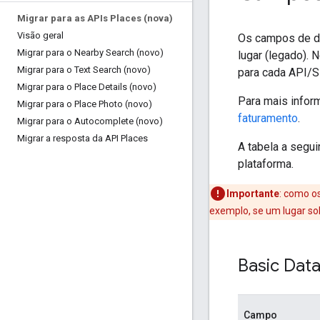
Migrar para as APIs Places (nova)
Visão geral
Os campos de da
Migrar para o Nearby Search (novo)
lugar (legado).
Migrar para o Text Search (novo)
para cada API/S
Migrar para o Place Details (novo)
Para mais infor
Migrar para o Place Photo (novo)
faturamento
.
Migrar para o Autocomplete (novo)
Migrar a resposta da API Places
A tabela a segu
plataforma.
Importante
: como o
exemplo, se um lugar sol
Basic Dat
Campo