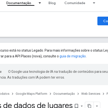
Documentação
Blog
Comunidade
Co
ecurso está no status Legado. Para mais informações sobre o status Le
rar para a API Places (nova), consulte o
guia de migração
.
O Google usa tecnologia de IA na tradução de conteúdos para seu
ncia. As traduções com IA podem ter erros.
odutos
Google Maps Platform
Documentação
Web Services
P
de dados de lugares
bookmark_border