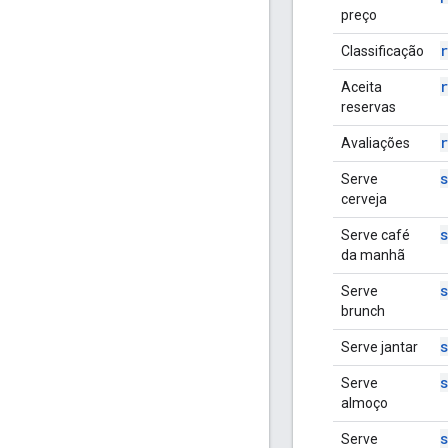
preço
Classificação
Aceita
reservas
Avaliações
Serve
cerveja
Serve café
da manhã
Serve
brunch
Serve jantar
Serve
almoço
Serve