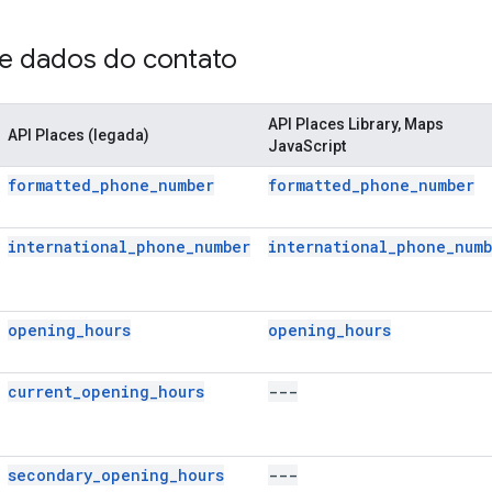
 dados do contato
API Places Library, Maps
API Places (legada)
JavaScript
formatted_phone_number
formatted_phone_number
international_phone_number
international_phone_numb
opening_hours
opening_hours
current_opening_hours
---
secondary_opening_hours
---