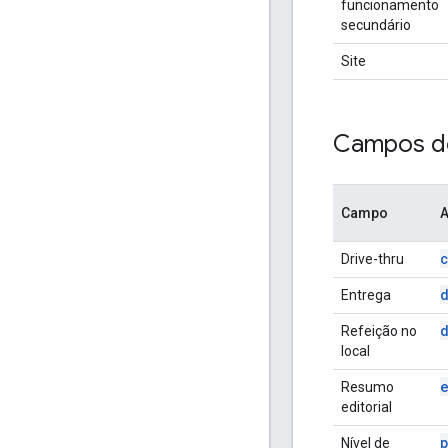
funcionamento
secundário
Site
Campos de
Campo
A
Drive-thru
Entrega
Refeição no
local
Resumo
editorial
Nível de