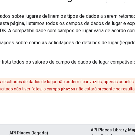
dos sobre lugares definem os tipos de dados a serem retornado
 Nesta página, listamos todos os campos de dados de lugar e ex
DK. A compatibilidade com campos de lugar varia de acordo com
mações sobre como as solicitações de detalhes de lugar (legado
ir lista todos os valores de campo de dados de lugar compatíve
s resultados de dados de lugar não podem ficar vazios, apenas aqueles
icitado não tiver fotos, o campo
photos
não estará presente no resulta
a
API Places Library, Ma
API Places (legada)