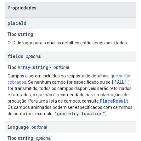
Propriedades
place
Id
string
Tipo
:
O ID do lugar para o qual os detalhes estão sendo solicitados.
fields
optional
Array
<string>
Tipo
:
optional
Campos a serem incluídos na resposta de detalhes,
que serão
['ALL']
cobrados
. Se nenhum campo for especificado ou se
for transmitido, todos os campos disponíveis serão retornados
e faturados, o que não é recomendado para implantações de
PlaceResult
produção. Para uma lista de campos, consulte
.
Os campos aninhados podem ser especificados com caminhos
"geometry.location"
de ponto (por exemplo,
).
language
optional
string
Tipo
:
optional