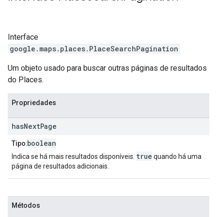
Interface
google.maps.places
.
PlaceSearchPagination
Um objeto usado para buscar outras páginas de resultados
do Places.
Propriedades
has
Next
Page
boolean
Tipo
:
true
Indica se há mais resultados disponíveis.
quando há uma
página de resultados adicionais.
Métodos