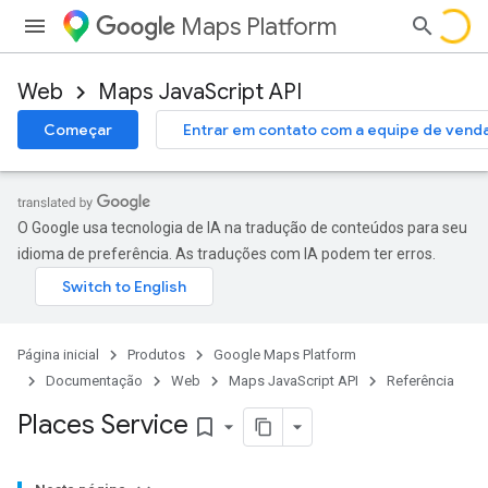
Maps Platform
Web
Maps JavaScript API
Começar
Entrar em contato com a equipe de vend
O Google usa tecnologia de IA na tradução de conteúdos para seu
idioma de preferência. As traduções com IA podem ter erros.
Página inicial
Produtos
Google Maps Platform
Documentação
Web
Maps JavaScript API
Referência
Places Service
bookmark_border