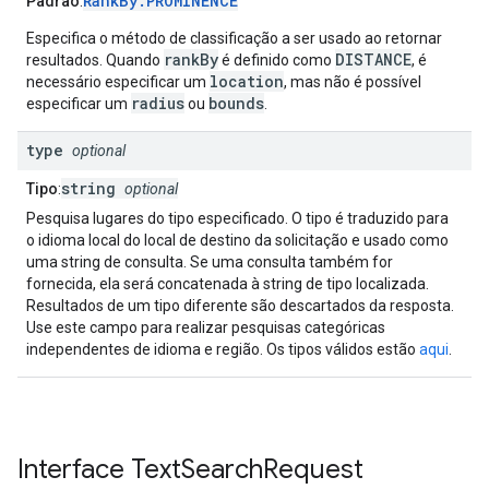
RankBy.PROMINENCE
Padrão
:
Especifica o método de classificação a ser usado ao retornar
rankBy
DISTANCE
resultados. Quando
é definido como
, é
location
necessário especificar um
, mas não é possível
radius
bounds
especificar um
ou
.
type
optional
string
Tipo
:
optional
Pesquisa lugares do tipo especificado. O tipo é traduzido para
o idioma local do local de destino da solicitação e usado como
uma string de consulta. Se uma consulta também for
fornecida, ela será concatenada à string de tipo localizada.
Resultados de um tipo diferente são descartados da resposta.
Use este campo para realizar pesquisas categóricas
independentes de idioma e região. Os tipos válidos estão
aqui
.
Interface
Text
Search
Request