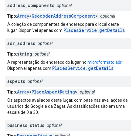
address
_
components
optional
Array
<
GeocoderAddressComponent
>
Tipo
:
optional
A coleção de componentes de endereço para o local deste
PlacesService.getDetails
lugar. Disponível apenas com
.
adr
_
address
optional
string
Tipo
:
optional
A representação do endereço do lugar no
microformato adr
.
PlacesService.getDetails
Disponível apenas com
.
aspects
optional
Array
<
PlaceAspectRating
>
Tipo
:
optional
Os aspectos avaliados deste lugar, com base nas avaliações de
usuários do Google e da Zagat. As classificações são em uma
escala de 0 a 30.
business
_
status
optional
BusinessStatus