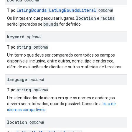
optional
LatLngBounds
|
LatLngBoundsLiteral
Tipo
:
optional
location
radius
Os limites em que pesquisar lugares.
e
bounds
serão ignorados se
for definido.
keyword
optional
string
Tipo
:
optional
Um termo que deve ser comparado com todos os campos
disponíveis, inclusive, entre outros, nome, tipo e endereço,
além de avaliações de clientes e outros materiais de terceiros.
language
optional
string
Tipo
:
optional
Um identificador do idioma em que os nomes e endereços
devem ser retornados, quando possível. Consulte a
lista de
idiomas compatíveis
.
location
optional