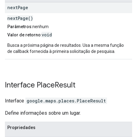
next
Page
nextPage()
Parâmetros
:nenhum
void
Valor de retorno
:
Busca a próxima página de resultados. Usa a mesma função
de callback fornecida à primeira solicitação de pesquisa.
Interface
Place
Result
Interface
google.maps.places
.
PlaceResult
Define informações sobre um lugar.
Propriedades