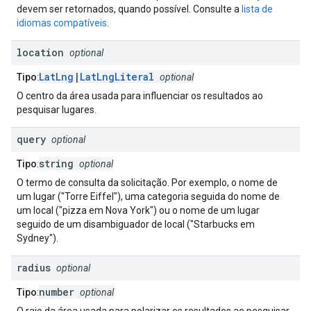
devem ser retornados, quando possível. Consulte a
lista de
idiomas compatíveis
.
location
optional
LatLng
|
LatLngLiteral
Tipo
:
optional
O centro da área usada para influenciar os resultados ao
pesquisar lugares.
query
optional
string
Tipo
:
optional
O termo de consulta da solicitação. Por exemplo, o nome de
um lugar ("Torre Eiffel"), uma categoria seguida do nome de
um local ("pizza em Nova York") ou o nome de um lugar
seguido de um disambiguador de local ("Starbucks em
Sydney").
radius
optional
number
Tipo
:
optional