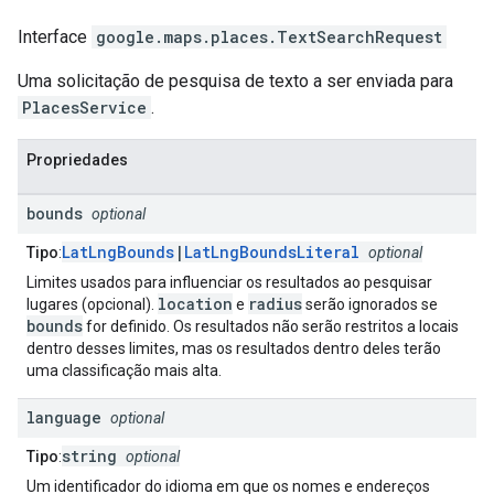
Interface
google.maps.places
.
TextSearchRequest
Uma solicitação de pesquisa de texto a ser enviada para
PlacesService
.
Propriedades
bounds
optional
LatLngBounds
|
LatLngBoundsLiteral
Tipo
:
optional
Limites usados para influenciar os resultados ao pesquisar
location
radius
lugares (opcional).
e
serão ignorados se
bounds
for definido. Os resultados não serão restritos a locais
dentro desses limites, mas os resultados dentro deles terão
uma classificação mais alta.
language
optional
string
Tipo
:
optional
Um identificador do idioma em que os nomes e endereços