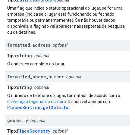
Tipo
:
optional
Uma flag que indica o status operacional do lugar, se for uma
empresa (indica se o lugar está funcionando ou fechado
temporária ou permanentemente). Se não houver dados
disponíveis, a flag não vai aparecer nas respostas de pesquisa
ou de detalhes.
formatted
_
address
optional
string
Tipo
:
optional
O endereço completo do lugar.
formatted
_
phone
_
number
optional
string
Tipo
:
optional
O número de telefone do lugar, formatado de acordo com a
convenção regional do número
. Disponível apenas com
PlacesService.getDetails
.
geometry
optional
PlaceGeometry
Tipo
:
optional