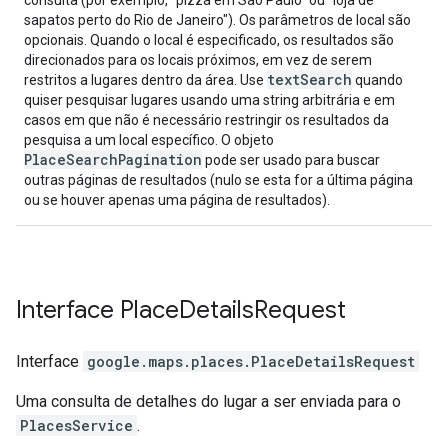
consulta (por exemplo, "pizza em São Paulo" ou "loja de
sapatos perto do Rio de Janeiro"). Os parâmetros de local são
opcionais. Quando o local é especificado, os resultados são
direcionados para os locais próximos, em vez de serem
textSearch
restritos a lugares dentro da área. Use
quando
quiser pesquisar lugares usando uma string arbitrária e em
casos em que não é necessário restringir os resultados da
pesquisa a um local específico. O objeto
PlaceSearchPagination
pode ser usado para buscar
outras páginas de resultados (nulo se esta for a última página
ou se houver apenas uma página de resultados).
Interface
Place
Details
Request
Interface
google.maps.places
.
PlaceDetailsRequest
Uma consulta de detalhes do lugar a ser enviada para o
PlacesService
.