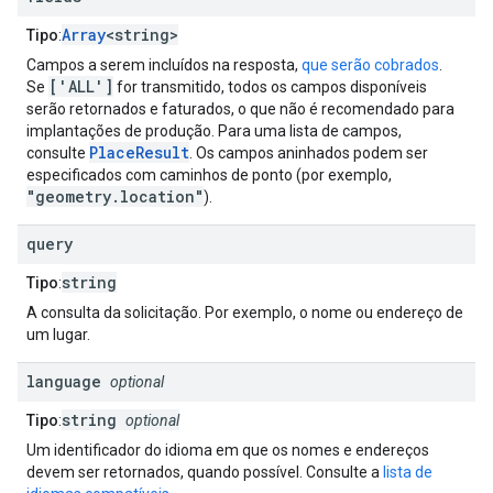
Array
<string>
Tipo
:
Campos a serem incluídos na resposta,
que serão cobrados
.
['ALL']
Se
for transmitido, todos os campos disponíveis
serão retornados e faturados, o que não é recomendado para
implantações de produção. Para uma lista de campos,
PlaceResult
consulte
. Os campos aninhados podem ser
especificados com caminhos de ponto (por exemplo,
"geometry.location"
).
query
string
Tipo
:
A consulta da solicitação. Por exemplo, o nome ou endereço de
um lugar.
language
optional
string
Tipo
:
optional
Um identificador do idioma em que os nomes e endereços
devem ser retornados, quando possível. Consulte a
lista de