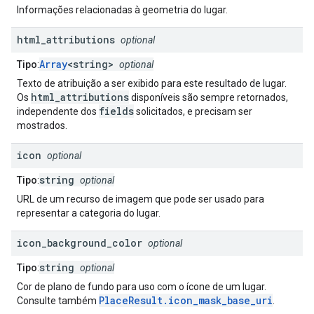
Informações relacionadas à geometria do lugar.
html
_
attributions
optional
Array
<string>
Tipo
:
optional
Texto de atribuição a ser exibido para este resultado de lugar.
html_attributions
Os
disponíveis são sempre retornados,
fields
independente dos
solicitados, e precisam ser
mostrados.
icon
optional
string
Tipo
:
optional
URL de um recurso de imagem que pode ser usado para
representar a categoria do lugar.
icon
_
background
_
color
optional
string
Tipo
:
optional
Cor de plano de fundo para uso com o ícone de um lugar.
PlaceResult.icon_mask_base_uri
Consulte também
.