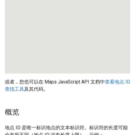
或者，您也可以在 Maps JavaScript API 文档中
查看地点 ID
查找工具
及其代码。
概览
地点 ID 是唯一标识地点的文本标识符。标识符的长度可能
会有所不同（地点 ID 没有长度上限）。示例：