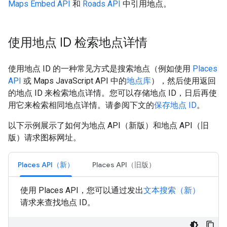
Maps Embed API
和
Roads API
中引用地点。
使用地点 ID 检索地点详情
使用地点 ID 的一种常见方式是搜索地点（例如使用
Places
API
或 Maps JavaScript API 中的
地点库
），然后使用返回
的地点 ID 来检索地点详情。您可以存储地点 ID，日后再使
用它来检索相同地点详情。请参阅下文的
保存地点 ID
。
以下示例展示了如何为地点 API（新版）和地点 API（旧
版）请求图标网址。
Places API（新）
Places API（旧版）
使用 Places API，您可以通过发出
文本搜索（新）
请求来查找地点 ID。