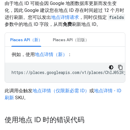
由于地点 ID 可能会因 Google 地图数据库更新而发生变
化，因此 Google 建议您在地点 ID 存在时间超过 12 个月时
进行刷新。您可以发出
地点详情请求
，同时仅指定
fields
参数中的地点 ID 字段，从而
免费
刷新地点 ID。
Places API（新）
Places API（旧版）
例如，使用
地点详情（新）
：
https://places.googleapis.com/v1/places/ChIJ05IRjK
此调用会触发
地点详情（仅限新必需 ID）
或
地点详情 - ID
刷新
SKU。
使用地点 ID 时的错误代码