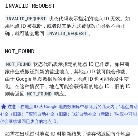
INVALID
_
REQUEST
INVALID_REQUEST
状态代码表示指定的地点 ID 无效。如
果地点 ID 被截断，或者以其他方式被修改而导致不再正
确，就可能会返回
INVALID_REQUEST
。
NOT
_
FOUND
NOT_FOUND
状态代码表示指定的地点 ID 已作废。如果商
家停业或搬迁到新的营业地点，其地点 ID 就可能会作废。
由于 Google 地图数据库的更新，地点 ID 也可能会发生变
化。在这种情况下，地点可能会获得新的地点 ID，旧的 ID
则会返回
NOT_FOUND
响应。
注意
：在地点 ID 从 Google 地图数据库中移除后的几天内，“地点自动
补全（旧版）”“查询自动补全（旧版）”或“自动补全（新版）”响应中可能
仍会继续返回已废弃的地点 ID。
如需在出现过时地点 ID 时刷新结果，请存储返回每个地点