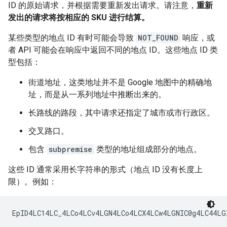
ID 的原始请求，并根据需要重新发出请求。请注意，
重新
发出的请求将按相应的 SKU 进行结算。
某些类型的地点 ID 有时可能会导致
NOT_FOUND
响应，或
者 API 可能会在响应中返回不同的地点 ID。这些地点 ID 类
型包括：
街道地址，这类地址并不是 Google 地图中的精确地
址，而是从一系列地址中推断出来的。
长路线的路段，其中请求还指定了城市或市行政区。
交叉路口。
包含
subpremise
类型的地址组成部分的地点。
这些 ID 通常采用长字符串的形式（地点 ID 没有长度上
限）。例如：