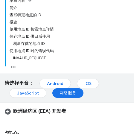
本页内容
简介
查找特定地点的 ID
概览
使用地点 ID 检索地点详情
保存地点 ID 供日后使用
刷新存储的地点 ID
使用地点 ID 时的错误代码
INVALID_REQUEST
请选择平台：
Android
iOS
网络服务
JavaScript
欧洲经济区 (EEA) 开发者