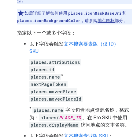
据。
如需详细了解如何使用
places.iconMaskBaseUri
和
places.iconBackgroundColor
，请参阅
地点图标
部分。
指定以下一个或多个字段：
以下字段会触发
文本搜索要素版（仅 ID）
SKU
：
places.attributions
places.id
*
places.name
nextPageToken
places.movedPlace
places.movedPlaceId
*
places.name
字段包含地点资源名称，格式
为：
places/
PLACE_ID
。
在 Pro SKU 中使用
places.displayName
访问地点的文本名称。
以下字段会触发
文本搜索专业版 SKU
：