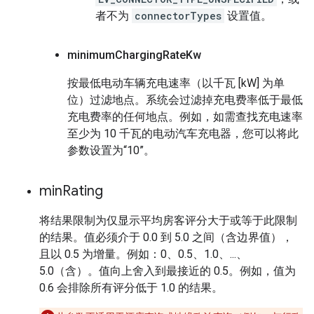
者不为
connectorTypes
设置值。
minimum
Charging
Rate
Kw
按最低电动车辆充电速率（以千瓦 [kW] 为单
位）过滤地点。系统会过滤掉充电费率低于最低
充电费率的任何地点。例如，如需查找充电速率
至少为 10 千瓦的电动汽车充电器，您可以将此
参数设置为“10”。
min
Rating
将结果限制为仅显示平均房客评分大于或等于此限制
的结果。值必须介于 0.0 到 5.0 之间（含边界值），
且以 0.5 为增量。例如：0、0.5、1.0、...、
5.0（含）。值向上舍入到最接近的 0.5。例如，值为
0.6 会排除所有评分低于 1.0 的结果。