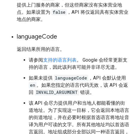
提供上门服务的商家，但这些商家没有实体营业地
点。如果设置为
false
，API 将仅返回具有实体营业
地点的商家。
language
Code
返回结果所用的语言。
请参阅
支持的语言列表
。 Google 会经常更新支
持的语言，因此该列表可能并非详尽无遗。
如果未提供
languageCode
，API 会默认使用
en
。如果您指定的语言代码无效，该 API 会返
回
INVALID_ARGUMENT
错误。
该 API 会尽力提供用户和当地人都能看懂的街
道地址。为了实现这一目标，它会返回本地语言
的街道地址，并在必要时根据首选语言将地址音
译为用户可读的文字。所有其他地址均以首选语
言返回。地址组成部分全部以同一种语言返回，