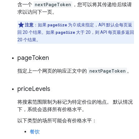
含一个
nextPageToken
，您可以将其传递给后续请
求以访问下一页。
注意
：如果
pageSize
为 0 或未指定，API 默认会每页返
回 20 个结果。如果
pageSize
大于 20，则 API 每页最多返回
20 个结果。
page
Token
指定上一个网页的响应正文中的
nextPageToken
。
price
Levels
将搜索范围限制为标记为特定价位的地点。 默认情况
下，系统会选择所有价格水平。
以下类型的场所可能会有价格水平：
餐饮