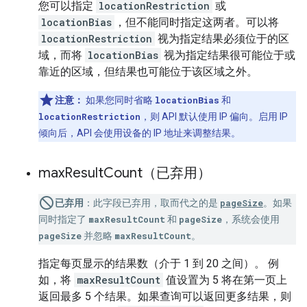
您可以指定
locationRestriction
或
locationBias
，但不能同时指定这两者。可以将
locationRestriction
视为指定结果必须位于的区
域，而将
locationBias
视为指定结果很可能位于或
靠近的区域，但结果也可能位于该区域之外。
注意：
如果您同时省略
locationBias
和
locationRestriction
，则 API 默认使用 IP 偏向。启用 IP
倾向后，API 会使用设备的 IP 地址来调整结果。
max
Result
Count（已弃用）
已弃用
：此字段已弃用，取而代之的是
pageSize
。如果
同时指定了
maxResultCount
和
pageSize
，系统会使用
pageSize
并忽略
maxResultCount
。
指定每页显示的结果数（介于 1 到 20 之间）。 例
如，将
maxResultCount
值设置为 5 将在第一页上
返回最多 5 个结果。如果查询可以返回更多结果，则