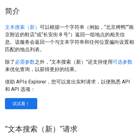
简介
文本搜索（新）
可以根据一个字符串（例如，“北京烤鸭”“南
京附近的鞋店”或“长安街 8 号”）返回一组地点的相关信
息。该服务会返回一个与文本字符串和任何位置偏向设置相
匹配的地点列表。
除了
必需参数
之外，“文本搜索（新）”还支持使用
可选参数
来优化查询，以获得更好的结果。
借助 APIs Explorer，您可以发出实时请求，以便熟悉 API
和 API 选项：
试试看！
“文本搜索（新）”请求