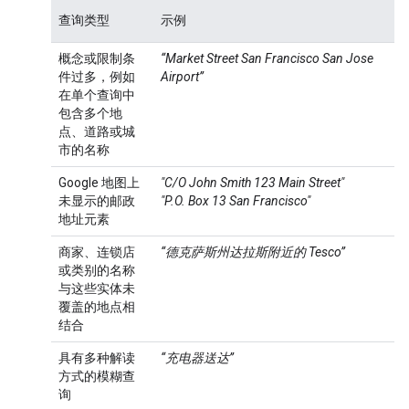
查询类型
示例
概念或限制条
“Market Street San Francisco San Jose
件过多，例如
Airport”
在单个查询中
包含多个地
点、道路或城
市的名称
Google 地图上
"C/O John Smith 123 Main Street"
未显示的邮政
"P.O. Box 13 San Francisco"
地址元素
商家、连锁店
“德克萨斯州达拉斯附近的 Tesco”
或类别的名称
与这些实体未
覆盖的地点相
结合
具有多种解读
“充电器送达”
方式的模糊查
询