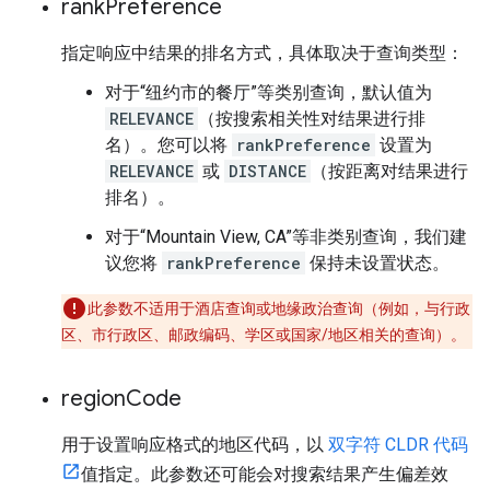
rank
Preference
指定响应中结果的排名方式，具体取决于查询类型：
对于“纽约市的餐厅”等类别查询，默认值为
RELEVANCE
（按搜索相关性对结果进行排
名）。您可以将
rankPreference
设置为
RELEVANCE
或
DISTANCE
（按距离对结果进行
排名）。
对于“Mountain View, CA”等非类别查询，我们建
议您将
rankPreference
保持未设置状态。
此参数不适用于酒店查询或地缘政治查询（例如，与行政
区、市行政区、邮政编码、学区或国家/地区相关的查询）。
region
Code
用于设置响应格式的地区代码，以
双字符 CLDR 代码
值指定。此参数还可能会对搜索结果产生偏差效