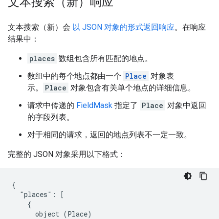
文本搜索（新）响应
文本搜索（新）会
以 JSON 对象的形式返回响应
。在响应
结果中：
places
数组包含所有匹配的地点。
数组中的每个地点都由一个
Place
对象表
示。
Place
对象包含有关单个地点的详细信息。
请求中传递的
FieldMask
指定了
Place
对象中返回
的字段列表。
对于相同的请求，返回的地点列表不一定一致。
完整的 JSON 对象采用以下格式：
{

  "places": [

    {

      object (Place)
