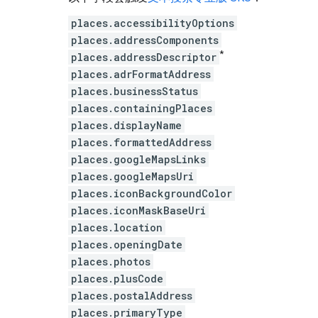
places.accessibilityOptions
places.addressComponents
*
places.addressDescriptor
places.adrFormatAddress
places.businessStatus
places.containingPlaces
places.displayName
places.formattedAddress
places.googleMapsLinks
places.googleMapsUri
places.iconBackgroundColor
places.iconMaskBaseUri
places.location
places.openingDate
places.photos
places.plusCode
places.postalAddress
places.primaryType