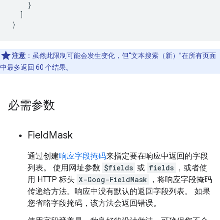
    }

  ]

}
注意
：虽然此限制可能会发生变化，但“文本搜索（新）”在所有页面
中最多返回 60 个结果。
必需参数
Field
Mask
通过创建
响应字段掩码
来指定要在响应中返回的字段
列表。 使用网址参数
$fields
或
fields
，或者使
用 HTTP 标头
X-Goog-FieldMask
，将响应字段掩码
传递给方法。响应中没有默认的返回字段列表。 如果
您省略字段掩码，该方法会返回错误。