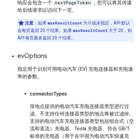
响应会包含一个
nextPageToken
，您可以将其传递
给后续请求以访问下一页。
注意
：如果
maxResultCount
为 0 或未指定，API 默认
会每页返回 20 个结果。如果
maxResultCount
大于 20，则
API 每页最多返回 20 个结果。
ev
Options
指定用于识别可用电动汽车 (EV) 充电连接器和充电速
率的参数。
connector
Types
按地点提供的电动汽车充电连接器类型进行过
滤。不支持任何连接器类型的地点将被过滤掉。
支持的电动汽车充电连接器类型包括组合式（交
流和直流）充电器、Tesla 充电器、符合 GB/T
标准的充电器（用于在中国为电动汽车快速充