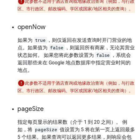
此参数不适用于酒店查询或地缘政治查询（例如，与行政
区、市行政区、邮政编码、学区或国家/地区相关的查询）。
open
Now
如果为
true
，则仅返回在发送查询时开门营业的地
点。如果值为
false
，则返回所有商家，无论其营业
状态如何。 如果您将此参数设置为
false
，系统会
返回那些未在 Google 地点数据库中指定营业时间的
地点。
此参数不适用于酒店查询或地缘政治查询（例如，与行政
区、市行政区、邮政编码、学区或国家/地区相关的查询）。
page
Size
指定每页显示的结果数（介于 1 到 20 之间）。 例
如，将
pageSize
值设置为 5 将在第一页上返回最多
5 个结果。如果查询可以返回更多结果，则响应会包