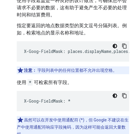
使用字段遮盖是一种良好的设计做法，可确保您不会
请求不必要的数据，这有助于避免产生不必要的处理
时间和结算费用。
指定要返回的地点数据类型的英文逗号分隔列表。例
如，检索地点的显示名称和地址。
X
-
Goog
-
FieldMask
:
places
.
displayName
,
places
.
f
注意：
字段列表中的任何位置都不允许出现空格。
使用
*
可检索所有字段。
X
-
Goog
-
FieldMask
:
*
虽然可以在开发中使用通配符 (*)，但 Google 不建议在生
产中使用通配符响应字段掩码，因为这样可能会返回大量数