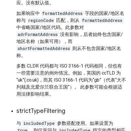
应。没有默认值。
如果响应中
formattedAddress
字段的国家/地区名
称与
regionCode
匹配，则从
formattedAddress
中省略国家/地区代码。此参数对
adrFormatAddress
没有影响，后者始终包含国家/
地区名称（如果可用），而
shortFormattedAddress
则从不包含国家/地区名
称。
多数 CLDR 代码都与 ISO 3166-1 代码相同，但也有
一些需要注意的例外情况。例如，英国的 ccTLD 为
“uk”(.co.uk)，而其 ISO 3166-1 代码为“gb”（代表“大不
列颠及北爱尔兰联合王国”）。 此参数可能会根据适
用法律影响结果。
strict
Type
Filtering
与
includedType
参数搭配使用。如果设置为
true
，则仅返回与
includedType
指定的类型相匹