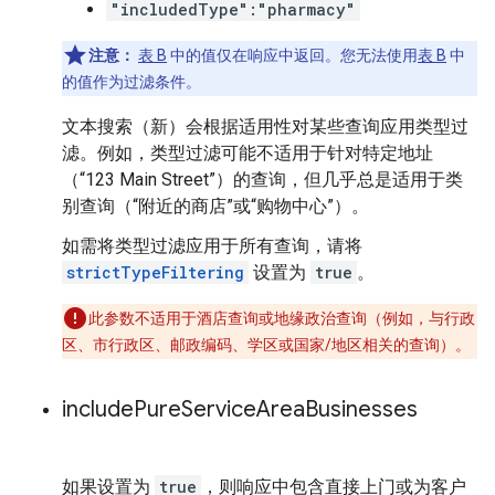
"includedType":"pharmacy"
注意：
表 B
中的值仅在响应中返回。您无法使用
表 B
中
的值作为过滤条件。
文本搜索（新）会根据适用性对某些查询应用类型过
滤。例如，类型过滤可能不适用于针对特定地址
（“123 Main Street”）的查询，但几乎总是适用于类
别查询（“附近的商店”或“购物中心”）。
如需将类型过滤应用于所有查询，请将
strictTypeFiltering
设置为
true
。
此参数不适用于酒店查询或地缘政治查询（例如，与行政
区、市行政区、邮政编码、学区或国家/地区相关的查询）。
include
Pure
Service
Area
Businesses
如果设置为
true
，则响应中包含直接上门或为客户