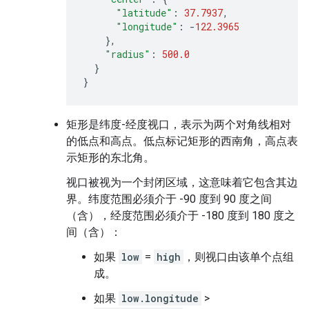
"latitude"
:
37.7937
,
"longitude"
:
-
122.3965
},
"radius"
:
500.0
}
}
矩形是纬度-经度视口，表示为两个对角线相对
的低点和高点。低点标记矩形的西南角，高点表
示矩形的东北角。
视口被视为一个封闭区域，这意味着它包含其边
界。纬度范围必须介于 -90 度到 90 度之间
（含），经度范围必须介于 -180 度到 180 度之
间（含）：
如果
low
=
high
，则视口由该单个点组
成。
如果
low.longitude
>