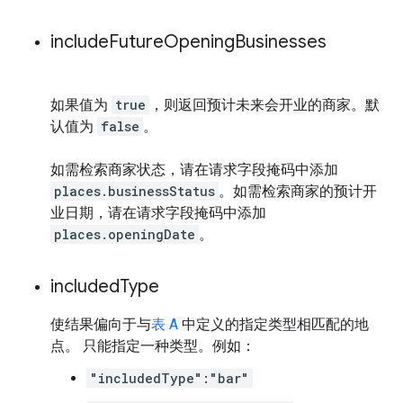
include
Future
Opening
Businesses
如果值为
true
，则返回预计未来会开业的商家。默
认值为
false
。
如需检索商家状态，请在请求字段掩码中添加
places.businessStatus
。如需检索商家的预计开
业日期，请在请求字段掩码中添加
places.openingDate
。
included
Type
使结果偏向于与
表 A
中定义的指定类型相匹配的地
点。 只能指定一种类型。例如：
"includedType":"bar"