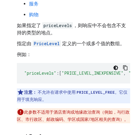
服务
购物
如果指定了
priceLevels
，则响应中不会包含不支
持的类型的地点。
指定由
PriceLevel
定义的一个或多个值的数组。
例如：
"priceLevels"
:
[
"PRICE_LEVEL_INEXPENSIVE"
,
"P
注意：
不允许在请求中使用
PRICE_LEVEL_FREE
。它仅
用于填充响应。
此参数不适用于酒店查询或地缘政治查询（例如，与行政
区、市行政区、邮政编码、学区或国家/地区相关的查询）。