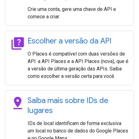
Crie uma conta, gere uma chave de API e
comece a criar.
quiz
Escolher a versão da API
O Places é compatível com duas versões de
API: a API Places e a API Places (nova), que é
a versão de última geração das APIs. Saiba
como escolher a versão certa para você.
pin_drop
Saiba mais sobre IDs de
lugares
IDs de local identificam de forma exclusiva
um local no banco de dados do Google Places
e no Google Maps.