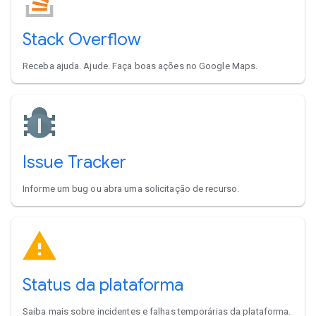
Stack Overflow
Receba ajuda. Ajude. Faça boas ações no Google Maps.
Issue Tracker
Informe um bug ou abra uma solicitação de recurso.
Status da plataforma
Saiba mais sobre incidentes e falhas temporárias da plataforma.