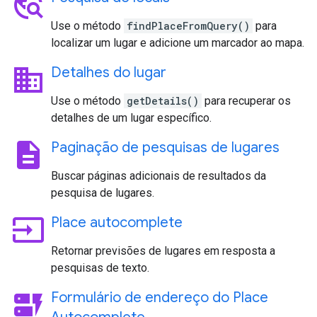
travel_explore
Use o método
findPlaceFromQuery()
para
localizar um lugar e adicione um marcador ao mapa.
business
Detalhes do lugar
Use o método
getDetails()
para recuperar os
detalhes de um lugar específico.
description
Paginação de pesquisas de lugares
Buscar páginas adicionais de resultados da
pesquisa de lugares.
input
Place autocomplete
Retornar previsões de lugares em resposta a
pesquisas de texto.
dynamic_form
Formulário de endereço do Place