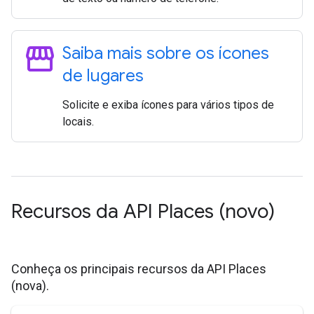
storefront
Saiba mais sobre os ícones
de lugares
Solicite e exiba ícones para vários tipos de
locais.
Recursos da API Places (novo)
Conheça os principais recursos da API Places
(nova).