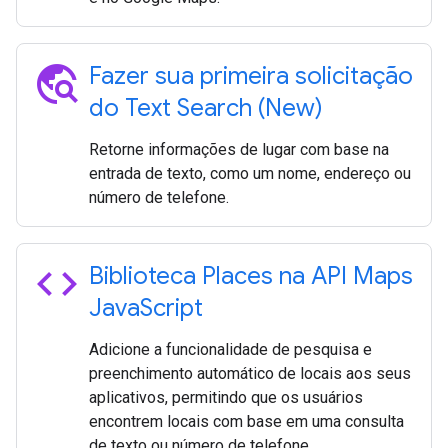
travel_explore
Fazer sua primeira solicitação
do Text Search (New)
Retorne informações de lugar com base na
entrada de texto, como um nome, endereço ou
número de telefone.
code
Biblioteca Places na API Maps
Java
Script
Adicione a funcionalidade de pesquisa e
preenchimento automático de locais aos seus
aplicativos, permitindo que os usuários
encontrem locais com base em uma consulta
de texto ou número de telefone.