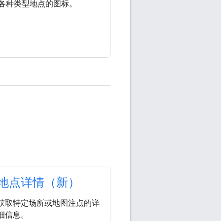
各种类型地点的图标。
地点详情（新）
获取特定场所或地图注点的详
细信息。