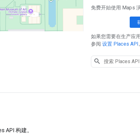
免费开始使用 Maps
如果您需要在生产应用中使
参阅
设置 Places API
用
es API 构建。