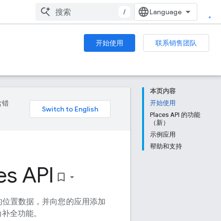
/
开始使用
联系销售团队
本页内容
含错
开始使用
Places API 的功能
（新）
示例应用
帮助和支持
es API
bookmark_border
点的位置数据，并向您的应用添加
动补全功能。