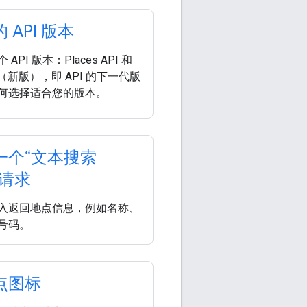
 API 版本
API 版本：Places API 和
API（新版），即 API 的下一代版
何选择适合您的版本。
一个“文本搜索
”请求
入返回地点信息，例如名称、
号码。
点图标