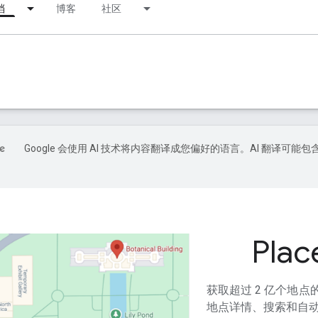
档
博客
社区
Google 会使用 AI 技术将内容翻译成您偏好的语言。AI 翻译可能包
Plac
获取超过 2 亿个地
地点详情、搜索和自