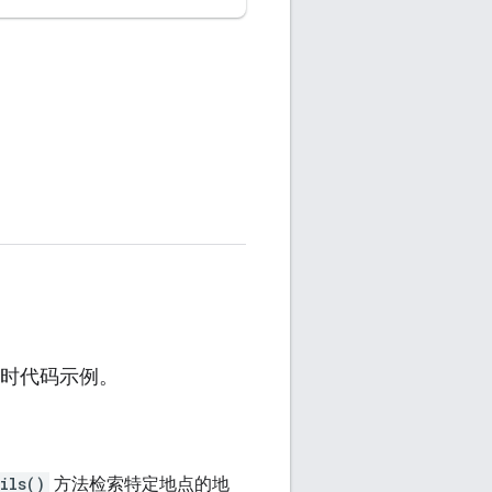
行实时代码示例。
ils()
方法检索特定地点的地