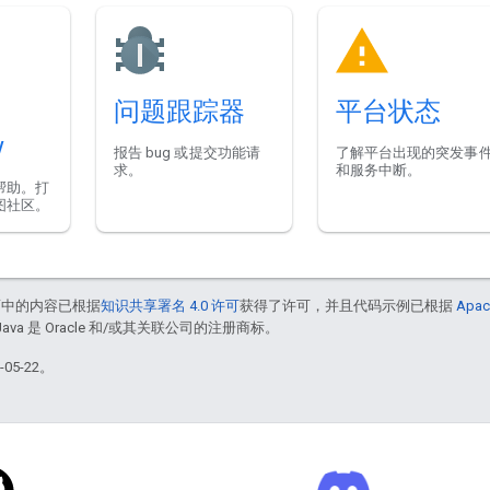
问题跟踪器
平台状态
w
报告 bug 或提交功能请
了解平台出现的突发事
求。
和服务中断。
帮助。打
图社区。
面中的内容已根据
知识共享署名 4.0 许可
获得了许可，并且代码示例已根据
Apac
Java 是 Oracle 和/或其关联公司的注册商标。
05-22。