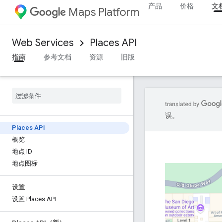
产品
价格
文
Maps Platform
Web Services
Places API
指南
参考文档
资源
旧版
误。
Places API
概览
地点 ID
地点图标
设置
设置 Places API