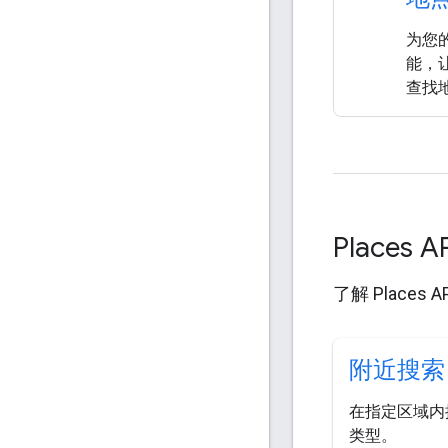
为您
能，
查找
Places
了解 Places
附近搜索
在指定区域内
类型。