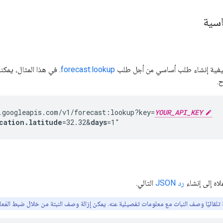
اسية
 كيفية إنشاء طلب أساسي من أجل طلب
forecast:lookup
. في هذا المثال، يمك
.
.googleapis.com/v1/forecast:lookup?key=
YOUR_API_KEY
cation.latitude
=32.32
&
days
اه إلى إنشاء
رد JSON
التالي.
تلقائيًا وصف النبات مع معلومات تفصيلية عنه. يمكن إزالة وصف النبتة من خلال ضبط المَعل