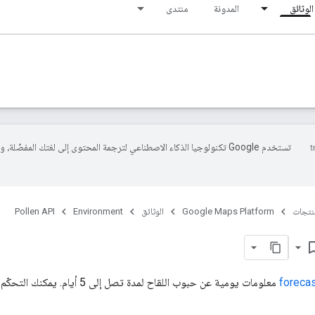
الوثائق
المدونة
منتدى
تستخدم Google تكنولوجيا الذكاء الاصطناعي لترجمة المحتوى إلى لغتك المفضّلة، 
منتجات
Google Maps Platform
الوثائق
Environment
Pollen API
bookmark
foreca
معلومات يومية عن حبوب اللقاح لمدة تصل