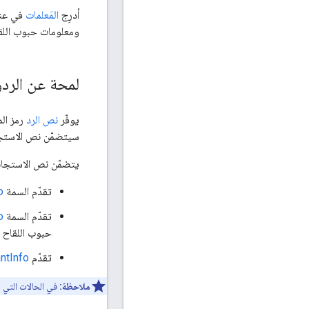
أدرِج
المَعلمات
ومعلومات حبوب اللقا
لمحة عن الردو
يوفّر
نص الرد
رمز الم
سيتضمّن نص الاستجابة
يتضمّن نص الاستجابة
تقدّم السمة
o
تقدّم السمة
o
حبوب اللقاح و
تقدّم
ntInfo
ملاحظة:
في الحالات التي 