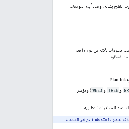
بوب اللقاح بشأنه، وعدد أيام التوقّعات،
بت معلومات لأكثر من يوم واحد،
فحة المطلوب.
GR
و
TREE
و
WEED
) ومؤشر
ة، عند الإحداثيات المطلوبة.
 حذف العنصر
indexInfo
من نص الاستجابة.