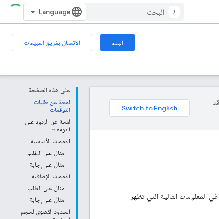
/
البدء
الاتصال بفريق المبيعات
على هذه الصفحة
وقد
لمحة عن طلبات
التوقّعات
لمحة عن الردود على
التوقعات
المعلمات الأساسية
مثال على الطلب
مثال على إجابة
المَعلمات الإضافية
مثال على الطلب
 إلى 5 أيام. يمكنك التحكّم في المعلومات التالية التي تظهر
مثال على إجابة
الحدود القصوى لحجم